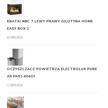
KRATKI NBC 7 LEWY PRAWY GILOTYNA HOME
EASY BOX 1
8 480,00
zł
OCZYSZCZACZ POWIETRZA ELECTROLUX PURE
A9 PA91-604GY
1 999,00
zł