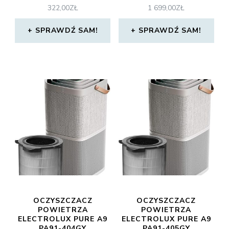
322,00
ZŁ
1 699,00
ZŁ
SPRAWDŹ SAM!
SPRAWDŹ SAM!
OCZYSZCZACZ
OCZYSZCZACZ
POWIETRZA
POWIETRZA
ELECTROLUX PURE A9
ELECTROLUX PURE A9
PA91-404GY
PA91-405GY