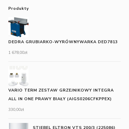
Produkty
DEDRA GRUBIARKO-WYRÓWNYWARKA DED7813
1 678,00
zł
VARIO TERM ZESTAW GRZEJNIKOWY INTEGRA
ALL IN ONE PRAWY BIAŁY (AIGS0206CFKPPEX)
330,00
zł
STIEBEL ELTRON VTS 200/3 (225086)