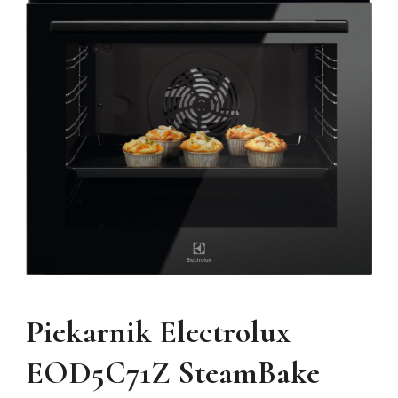
Piekarnik Electrolux
EOD5C71Z SteamBake