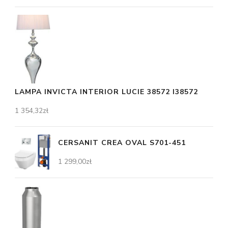
LAMPA INVICTA INTERIOR LUCIE 38572 I38572
1 354,32
zł
CERSANIT CREA OVAL S701-451
1 299,00
zł