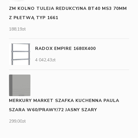
ZM KOLNO TULEJA REDUKCYJNA BT40 MS3 70MM
Z PŁETWĄ TYP 1661
188,19
zł
RADOX EMPIRE 1680X400
4 042,43
zł
MERKURY MARKET SZAFKA KUCHENNA PAULA
SZARA W60/PRAWY/72 JASNY SZARY
299,00
zł