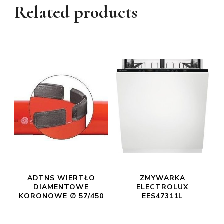
Related products
ADTNS WIERTŁO
ZMYWARKA
DIAMENTOWE
ELECTROLUX
KORONOWE ∅ 57/450
EES47311L