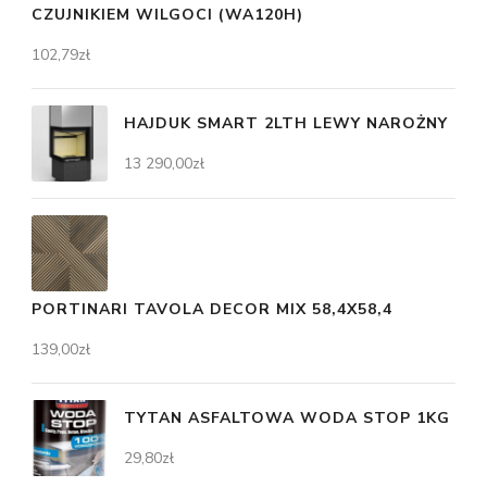
CZUJNIKIEM WILGOCI (WA120H)
102,79
zł
HAJDUK SMART 2LTH LEWY NAROŻNY
13 290,00
zł
PORTINARI TAVOLA DECOR MIX 58,4X58,4
139,00
zł
TYTAN ASFALTOWA WODA STOP 1KG
29,80
zł