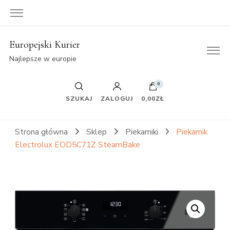
Europejski Kurier
Najlepsze w europie
0
SZUKAJ
ZALOGUJ
0,00ZŁ
Strona główna
Sklep
Piekarniki
Piekarnik
Electrolux EOD5C71Z SteamBake