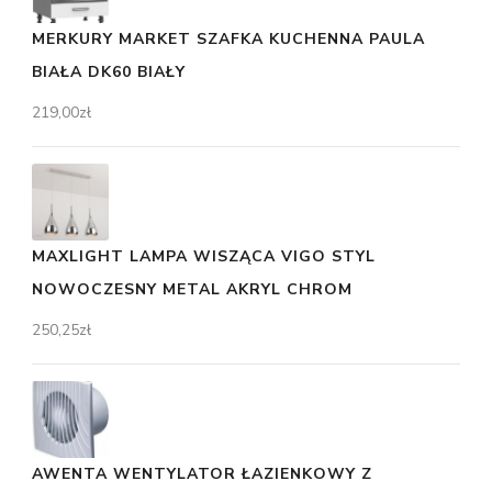
MERKURY MARKET SZAFKA KUCHENNA PAULA
BIAŁA DK60 BIAŁY
219,00
zł
MAXLIGHT LAMPA WISZĄCA VIGO STYL
NOWOCZESNY METAL AKRYL CHROM
250,25
zł
AWENTA WENTYLATOR ŁAZIENKOWY Z