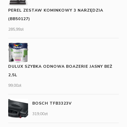
PEREL ZESTAW KOMINKOWY 3 NARZĘDZIA
(BB50127)
285,99
zł
DULUX SZYBKA ODNOWA BOAZERIE JASNY BEŻ
2,5L
99,00
zł
BOSCH TFB3323V
319,00
zł