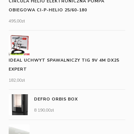
CIRCULA HELIO ELEKTRONICZNA POMPA
OBIEGOWA CI-P-HELIO 25/60-180
495,00
zł
IDEAL UCHWYT SPAWALNICZY TIG 9V 4M DX25
EXPERT
182,00
zł
DEFRO ORBIS BOX
8 190,00
zł