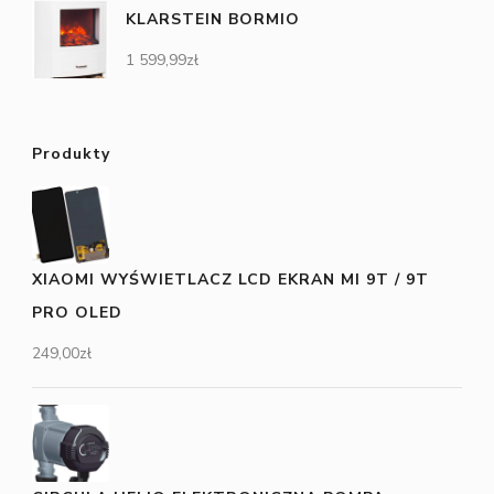
KLARSTEIN BORMIO
1 599,99
zł
Produkty
XIAOMI WYŚWIETLACZ LCD EKRAN MI 9T / 9T
PRO OLED
249,00
zł