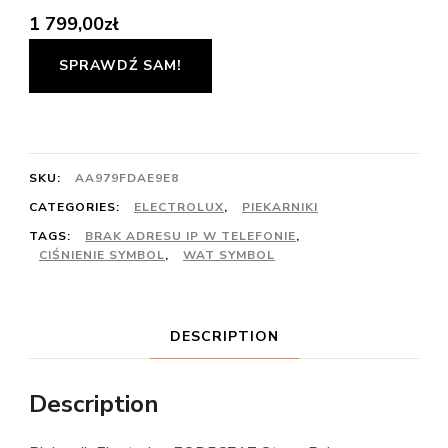
1 799,00
zł
SPRAWDŹ SAM!
SKU:
AA979FDAE9E8
CATEGORIES:
ELECTROLUX
,
PIEKARNIKI
TAGS:
BRAK ADRESU IP W TELEFONIE
,
CIŚNIENIE SYMBOL
,
WAT SYMBOL
DESCRIPTION
Description