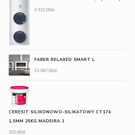
3 321,00
zł
FABER RELAXED SMART L
15 067,00
zł
CERESIT SILIKONOWO-SILIKATOWY CT174
1,5MM 25KG MADEIRA 1
202,00
zł