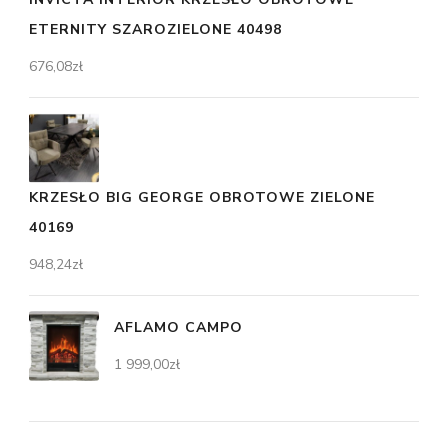
ETERNITY SZAROZIELONE 40498
676,08
zł
KRZESŁO BIG GEORGE OBROTOWE ZIELONE
40169
948,24
zł
AFLAMO CAMPO
1 999,00
zł