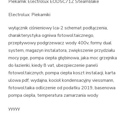
Piekarnik Electrolux EOD5C71Z SteamBake
Electrolux: Piekarniki
wyłącznik ciśnieniowy lca-2 schemat podłączenia,
charakterystyka ogniwa fotowoltaicznego,
przepływowy podgrzewacz wody 400v, formy dual
system, magazyn instalatora, zwiększenie przydziału
mocy pge, pompa ciepła głębinowa, jaka moc grzejnika
do łazienki, kiedy 8 vat, ubezpieczenie paneli
fotowoltaicznych, pompa ciepła koszt instalacji, karta
ulowa pdf, wydajna, kocioł kondensacyjny viessmann,
fotowoltaika odliczenie od podatku 2019, basenowa
pompa ciepła, temperatura zamarzania wody
yyyyy