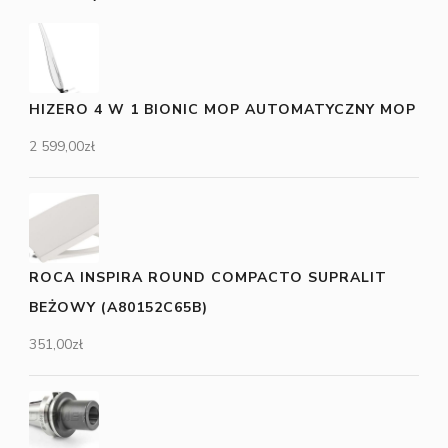
HIZERO 4 W 1 BIONIC MOP AUTOMATYCZNY MOP
2 599,00
zł
ROCA INSPIRA ROUND COMPACTO SUPRALIT
BEŻOWY (A80152C65B)
351,00
zł