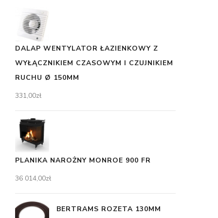
DALAP WENTYLATOR ŁAZIENKOWY Z
WYŁĄCZNIKIEM CZASOWYM I CZUJNIKIEM
RUCHU Ø 150MM
331,00
zł
PLANIKA NAROŻNY MONROE 900 FR
36 014,00
zł
BERTRAMS ROZETA 130MM