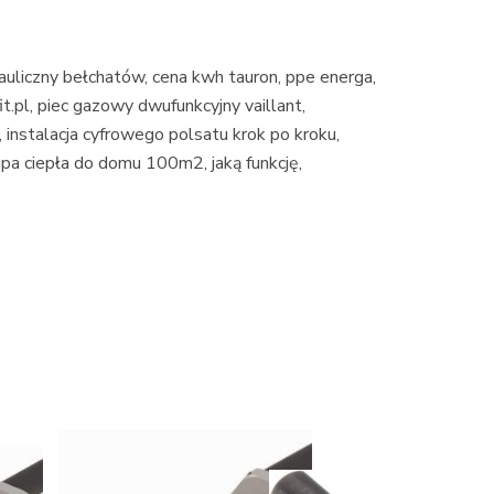
uliczny bełchatów, cena kwh tauron, ppe energa,
pl, piec gazowy dwufunkcyjny vaillant,
 instalacja cyfrowego polsatu krok po kroku,
mpa ciepła do domu 100m2, jaką funkcję,