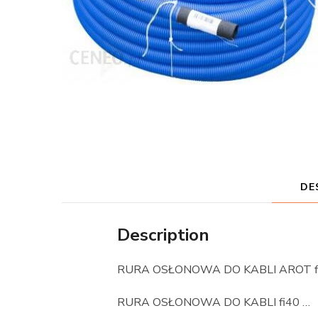
DE
Description
RURA OSŁONOWA DO KABLI AROT f
RURA OSŁONOWA DO KABLI fi40 …