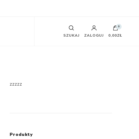
0
SZUKAJ
ZALOGUJ
0,00ZŁ
zzzzz
Produkty