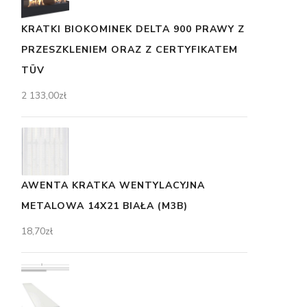
KRATKI BIOKOMINEK DELTA 900 PRAWY Z
PRZESZKLENIEM ORAZ Z CERTYFIKATEM
TÜV
2 133,00
zł
AWENTA KRATKA WENTYLACYJNA
METALOWA 14X21 BIAŁA (M3B)
18,70
zł