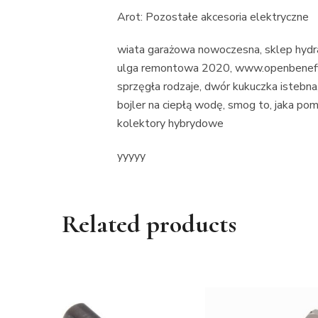
Arot: Pozostałe akcesoria elektryczne
wiata garażowa nowoczesna, sklep hydra
ulga remontowa 2020, www.openbenefit.
sprzęgła rodzaje, dwór kukuczka istebna,
bojler na ciepłą wodę, smog to, jaka po
kolektory hybrydowe
yyyyy
Related products