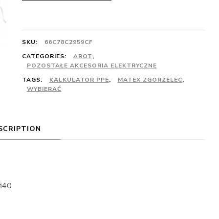
SKU:
66C78C2959CF
CATEGORIES:
AROT
,
POZOSTAŁE AKCESORIA ELEKTRYCZNE
TAGS:
KALKULATOR PPE
,
MATEX ZGORZELEC
,
WYBIERAĆ
SCRIPTION
i40