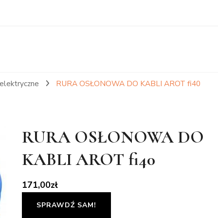
 elektryczne
RURA OSŁONOWA DO KABLI AROT fi40
RURA OSŁONOWA DO
KABLI AROT fi40
171,00
zł
SPRAWDŹ SAM!