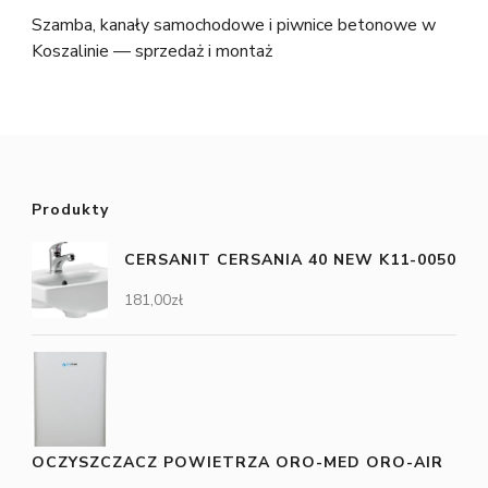
Szamba, kanały samochodowe i piwnice betonowe w
Koszalinie — sprzedaż i montaż
Produkty
CERSANIT CERSANIA 40 NEW K11-0050
181,00
zł
OCZYSZCZACZ POWIETRZA ORO-MED ORO-AIR