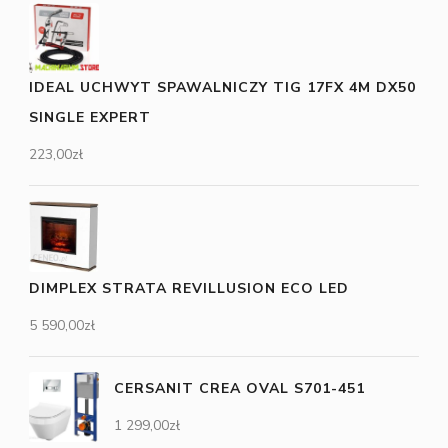
IDEAL UCHWYT SPAWALNICZY TIG 17FX 4M DX50
SINGLE EXPERT
223,00
zł
DIMPLEX STRATA REVILLUSION ECO LED
5 590,00
zł
CERSANIT CREA OVAL S701-451
1 299,00
zł