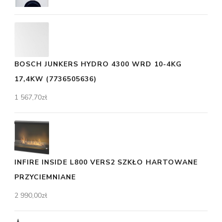
BOSCH JUNKERS HYDRO 4300 WRD 10-4KG
17,4KW (7736505636)
1 567,70
zł
INFIRE INSIDE L800 VERS2 SZKŁO HARTOWANE
PRZYCIEMNIANE
2 990,00
zł