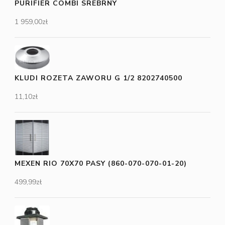
PURIFIER COMBI SREBRNY
1 959,00
zł
KLUDI ROZETA ZAWORU G 1/2 8202740500
11,10
zł
MEXEN RIO 70X70 PASY (860-070-070-01-20)
499,99
zł