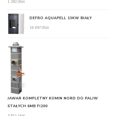
1 282,00
zł
DEFRO AQUAPELL 13KW BIAŁY
16 497,00
zł
JAWAR KOMPLETNY KOMIN NORD DO PALIW
STAŁYCH 6MB FI200
3 811,16
zł