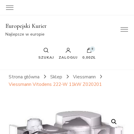
Europejski Kurier
Najlepsze w europie
0
SZUKAJ
ZALOGUJ
0,00ZŁ
Strona główna
Sklep
Viessmann
Viessmann Vitodens 222-W 11kW Z020201