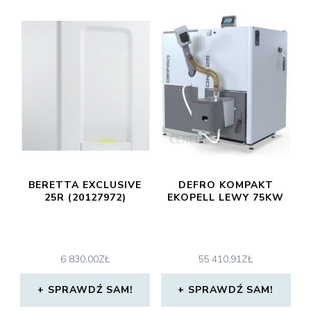
BERETTA EXCLUSIVE
DEFRO KOMPAKT
25R (20127972)
EKOPELL LEWY 75KW
6 830,00
ZŁ
55 410,91
ZŁ
SPRAWDŹ SAM!
SPRAWDŹ SAM!