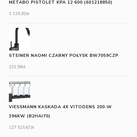
METABO PISTOLET KPA 12 600 (601218850)
1 119,30
zł
STEINER NAOMI CZARNY POŁYSK BW7059CZP
131,58
zł
VIESSMANN KASKADA 4X VITODENS 200-W
396KW (B2HAI70)
127 515,67
zł