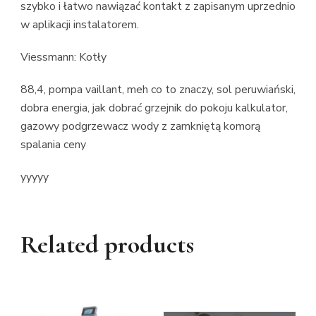
szybko i łatwo nawiązać kontakt z zapisanym uprzednio
w aplikacji instalatorem.
Viessmann: Kotły
88,4, pompa vaillant, meh co to znaczy, sol peruwiański,
dobra energia, jak dobrać grzejnik do pokoju kalkulator,
gazowy podgrzewacz wody z zamkniętą komorą
spalania ceny
yyyyy
Related products