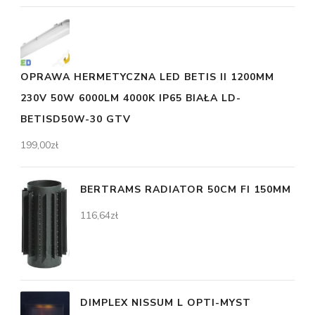
OPRAWA HERMETYCZNA LED BETIS II 1200MM
230V 50W 6000LM 4000K IP65 BIAŁA LD-
BETISD50W-30 GTV
199,00
zł
BERTRAMS RADIATOR 50CM FI 150MM
116,64
zł
DIMPLEX NISSUM L OPTI-MYST