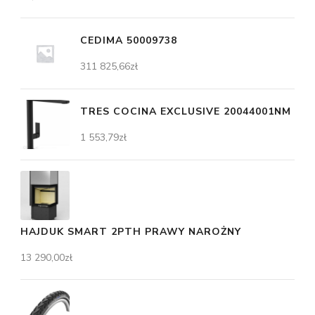
CEDIMA 50009738
311 825,66
zł
TRES COCINA EXCLUSIVE 20044001NM
1 553,79
zł
HAJDUK SMART 2PTH PRAWY NAROŻNY
13 290,00
zł