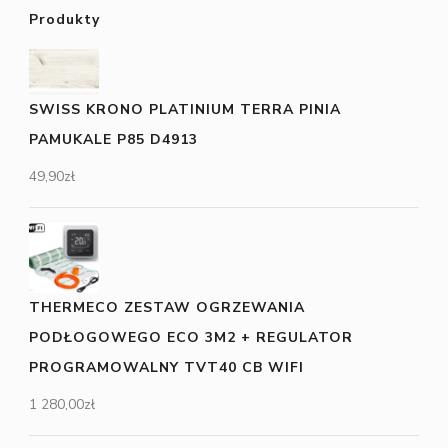
Produkty
SWISS KRONO PLATINIUM TERRA PINIA
PAMUKALE P85 D4913
49,90
zł
THERMECO ZESTAW OGRZEWANIA
PODŁOGOWEGO ECO 3M2 + REGULATOR
PROGRAMOWALNY TVT40 CB WIFI
1 280,00
zł