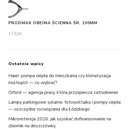
PRODMAX OBEJMA ŚCIENNA ŚR. 130MM
17,32
zł
Ostatnie wpisy
Haier: pompa ciepła do mieszkania czy klimatyzacja
multisplit — co wybrać?
Orford — agencja pracy, która przyspiesza zatrudnienie
Lampy parkingowe solarne, fotowoltaika i pompy ciepła
— oszczędne rozwiązania dla Łódzkiego
Mikroretencja 2026: jak uzyskać dofinansowanie na
zbiornik na deszczówkę