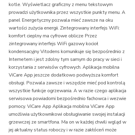
kotle. Wyświetlacz graficzny z menu tekstowym
prowadzi użytkownika przez wszystkie punkty menu. A
panel Energetyczny pozwala mieć zawsze na oku
wartości zużycia energii. Zintegrowany interfejs WiFi:
komfort cieplny ma cyfrowe oblicze Przez
zintegrowany interfejs WiFi gazowy kocioł
kondensacyjny Vitodens komunikuje się bezpośrednio z
Internetem i jest zdolny tym samym do pracy w sieci i
korzystania z serwisów cyfrowych. Aplikacja mobilna
ViCare App jeszcze dodatkowo podwyższa komfort
obsługi. Pozwala zawsze i wszędzie mieć pod kontrolą
wszystkie funkcje ogrzewania. A w razie czego aplikacja
serwisowa powiadomi bezpośrednio fachowca i wezwie
pomocy. ViCare App Aplikacja mobilna ViCare App
umożliwia użytkownikowi obsługiwanie swojej instalacji
grzewczej ze smartfona. Ma on w każdej chwili wgląd w
jej aktualny status roboczy i w razie zakłóceń może