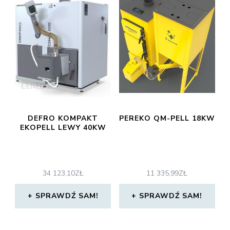
DEFRO KOMPAKT
PEREKO QM-PELL 18KW
EKOPELL LEWY 40KW
34 123,10
ZŁ
11 335,99
ZŁ
SPRAWDŹ SAM!
SPRAWDŹ SAM!