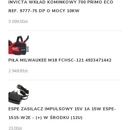
INVICTA WKŁAD KOMINKOWY 700 PRIMO ECO
REF. 9777-75 DP O MOCY 10KW
3 099,00
zł
PIŁA MILWAUKEE M18 FCHSC-121 4933471442
2 948,83
zł
ESPE ZASILACZ IMPULSOWY 15V 1A 15W ESPE-
1515-W2E - (+) W ŚRODKU (12U)
23,00
zł