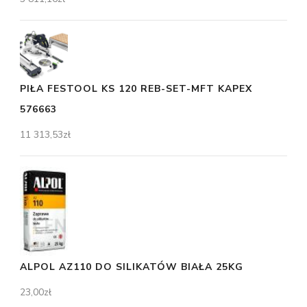
PIŁA FESTOOL KS 120 REB-SET-MFT KAPEX
576663
11 313,53
zł
ALPOL AZ110 DO SILIKATÓW BIAŁA 25KG
23,00
zł