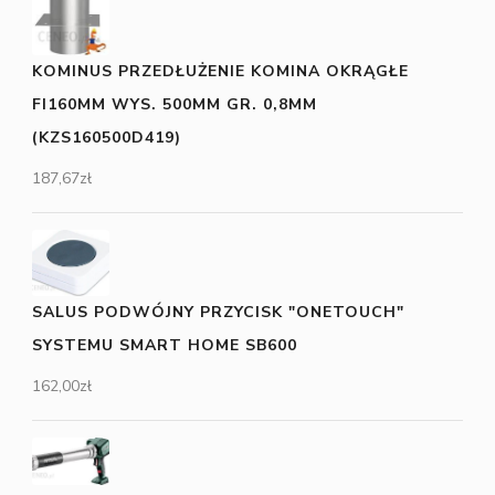
KOMINUS PRZEDŁUŻENIE KOMINA OKRĄGŁE
FI160MM WYS. 500MM GR. 0,8MM
(KZS160500D419)
187,67
zł
SALUS PODWÓJNY PRZYCISK "ONETOUCH"
SYSTEMU SMART HOME SB600
162,00
zł