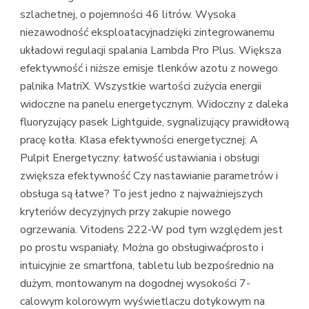
szlachetnej, o pojemności 46 litrów. Wysoka
niezawodność eksploatacyjnadzięki zintegrowanemu
układowi regulacji spalania Lambda Pro Plus. Większa
efektywność i niższe emisje tlenków azotu z nowego
palnika MatriX. Wszystkie wartości zużycia energii
widoczne na panelu energetycznym. Widoczny z daleka
fluoryzujący pasek Lightguide, sygnalizujący prawidłową
pracę kotła. Klasa efektywności energetycznej: A
Pulpit Energetyczny: łatwość ustawiania i obsługi
zwiększa efektywność Czy nastawianie parametrów i
obsługa są łatwe? To jest jedno z najważniejszych
kryteriów decyzyjnych przy zakupie nowego
ogrzewania. Vitodens 222-W pod tym względem jest
po prostu wspaniały. Można go obsługiwaćprosto i
intuicyjnie ze smartfona, tabletu lub bezpośrednio na
dużym, montowanym na dogodnej wysokości 7-
calowym kolorowym wyświetlaczu dotykowym na