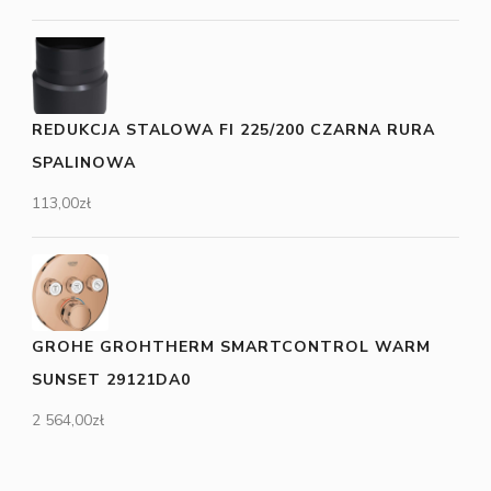
REDUKCJA STALOWA FI 225/200 CZARNA RURA
SPALINOWA
113,00
zł
GROHE GROHTHERM SMARTCONTROL WARM
SUNSET 29121DA0
2 564,00
zł