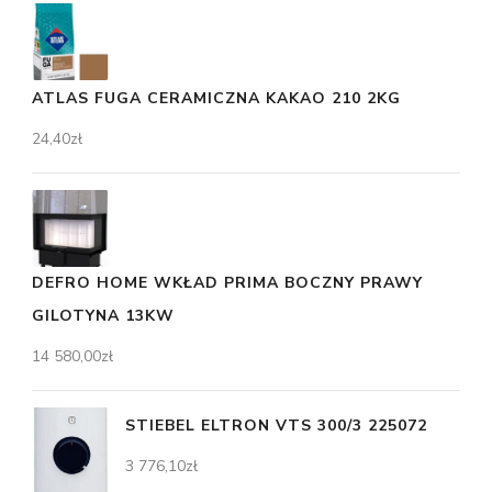
ATLAS FUGA CERAMICZNA KAKAO 210 2KG
24,40
zł
DEFRO HOME WKŁAD PRIMA BOCZNY PRAWY
GILOTYNA 13KW
14 580,00
zł
STIEBEL ELTRON VTS 300/3 225072
3 776,10
zł