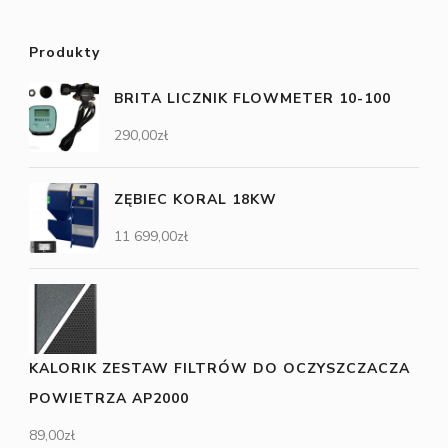
Produkty
BRITA LICZNIK FLOWMETER 10-100
290,00
zł
ZĘBIEC KORAL 18KW
11 699,00
zł
KALORIK ZESTAW FILTRÓW DO OCZYSZCZACZA
POWIETRZA AP2000
89,00
zł