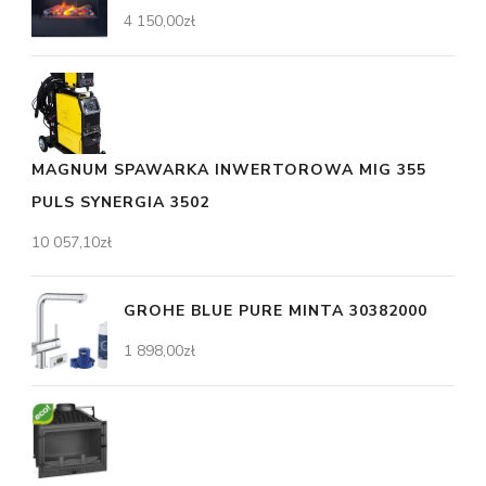
4 150,00
zł
MAGNUM SPAWARKA INWERTOROWA MIG 355
PULS SYNERGIA 3502
10 057,10
zł
GROHE BLUE PURE MINTA 30382000
1 898,00
zł