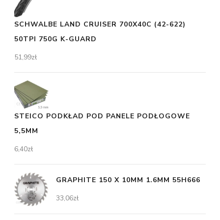
SCHWALBE LAND CRUISER 700X40C (42-622)
50TPI 750G K-GUARD
51,99
zł
STEICO PODKŁAD POD PANELE PODŁOGOWE
5,5MM
6,40
zł
GRAPHITE 150 X 10MM 1.6MM 55H666
33,06
zł