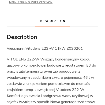
MONITORING WIFI ZESTAW
DESCRIPTION
Description
Viessmann Vitodens 222-W 11kW Z020201
VITODENS 222-W Wiszący kondensacyjny kocioł
gazowy o kompaktowej budowie z regulatorem E3 do
pracy stałotemperaturowej lub pogodowej z
wbudowanym zasobnikiem c.w.u. o pojemności 46 l w
zestawie z: urządzeniem pomocniczym do montażu
czujnikiem temp. zewnętrznej Vitodens 222-W:
Komfort ogrzewania i podgrzewu wody użytkowej w
najefektwyniejszy sposób Nowa generacja systemów