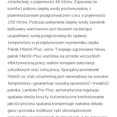
szlachetnej, o pojemności 46 litrów. Zapewnia on
komfort poboru ciepłej wody porównywalny z
pojemnościowym podgrzewaczem c.w.u. o pojemności
150 litrów. Podczas pobierania ciepłej wody zasobnik
ładowany warstwowo jest bowiem na bieżąco
uzupełniany wodą podgrzewaną do żądanej
temperatury w przepływowym wymienniku ciepła.
Palnik MatriX-Plus: serce Twojego ogrzewania Nowy
palnik MatriX-Plus wyróżnia się przede wszystkich
efektywnością pracy, niskimi emisjami substancji
szkodliwych oraz cichą pracą. Specjalny promiennik
MatriX ze stali szlachetnej jest niewrażliwy na wysokie
temperatury i gwarantuje wysoką sprawność i trwałość
palnika. Lambda Pro Plus: automatyczna regulacja
spalania obniża koszty Automatyczne kontrolowanie
jakości procesu spalania kompensuje wahania składu
gazu i pozwala wydłużyć cykl obowiązkowych