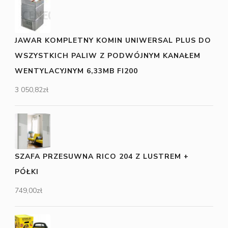
JAWAR KOMPLETNY KOMIN UNIWERSAL PLUS DO
WSZYSTKICH PALIW Z PODWÓJNYM KANAŁEM
WENTYLACYJNYM 6,33MB FI200
3 050,82
zł
SZAFA PRZESUWNA RICO 204 Z LUSTREM +
PÓŁKI
749,00
zł