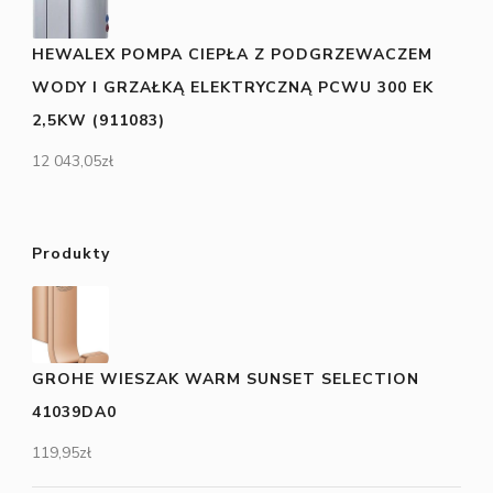
HEWALEX POMPA CIEPŁA Z PODGRZEWACZEM
WODY I GRZAŁKĄ ELEKTRYCZNĄ PCWU 300 EK
2,5KW (911083)
12 043,05
zł
Produkty
GROHE WIESZAK WARM SUNSET SELECTION
41039DA0
119,95
zł