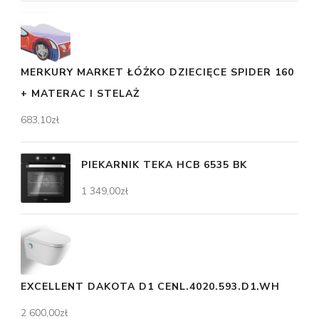
MERKURY MARKET ŁÓŻKO DZIECIĘCE SPIDER 160
+ MATERAC I STELAŻ
683,10
zł
PIEKARNIK TEKA HCB 6535 BK
1 349,00
zł
EXCELLENT DAKOTA D1 CENL.4020.593.D1.WH
2 600,00
zł