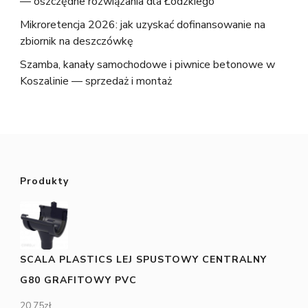
— oszczędne rozwiązania dla Łódzkiego
Mikroretencja 2026: jak uzyskać dofinansowanie na
zbiornik na deszczówkę
Szamba, kanały samochodowe i piwnice betonowe w
Koszalinie — sprzedaż i montaż
Produkty
SCALA PLASTICS LEJ SPUSTOWY CENTRALNY
G80 GRAFITOWY PVC
20,75
zł