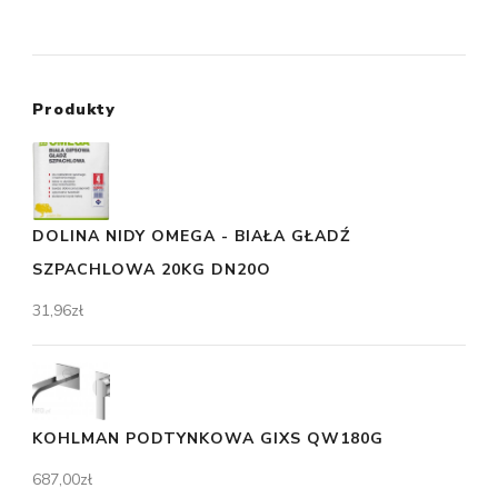
Produkty
DOLINA NIDY OMEGA - BIAŁA GŁADŹ
SZPACHLOWA 20KG DN20O
31,96
zł
KOHLMAN PODTYNKOWA GIXS QW180G
687,00
zł