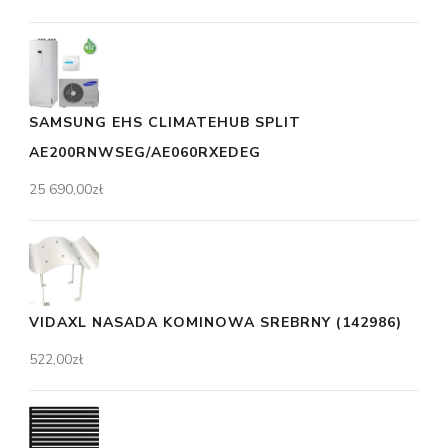
SAMSUNG EHS CLIMATEHUB SPLIT
AE200RNWSEG/AE060RXEDEG
25 690,00
zł
VIDAXL NASADA KOMINOWA SREBRNY (142986)
522,00
zł