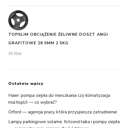
TOPSLIM OBCIĄŻENIE ŻELIWNE DOSZT ANGI
GRAFITOWE 28 5MM 2 5KG
30,50
zł
Ostatnie wpisy
Haier: pompa ciepła do mieszkania czy klimatyzacja
multisplit — co wybrać?
Orford — agencja pracy, która przyspiesza zatrudnienie
Lampy parkingowe solarne, fotowoltaika i pompy ciepła