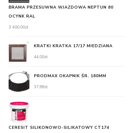
BRAMA PRZESUWNA WJAZDOWA NEPTUN 80
OCYNK RAL
3 400,00
zł
KRATKI KRATKA 17/17 MIEDZIANA
44,00
zł
PRODMAX OKAPNIK ŚR. 180MM
37,88
zł
CERESIT SILIKONOWO-SILIKATOWY CT174