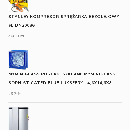
STANLEY KOMPRESOR SPRĘŻARKA BEZOLEJOWY
6L DN20086
468,00
zł
MYMINIGLASS PUSTAKI SZKLANE MYMINIGLASS
SOPHISTICATED BLUE LUKSFERY 14,6X14,6X8
29,26
zł