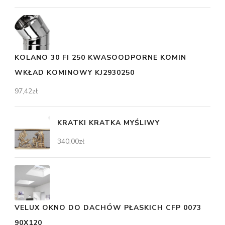
KOLANO 30 FI 250 KWASOODPORNE KOMIN
WKŁAD KOMINOWY KJ2930250
97,42
zł
KRATKI KRATKA MYŚLIWY
340,00
zł
VELUX OKNO DO DACHÓW PŁASKICH CFP 0073
90X120