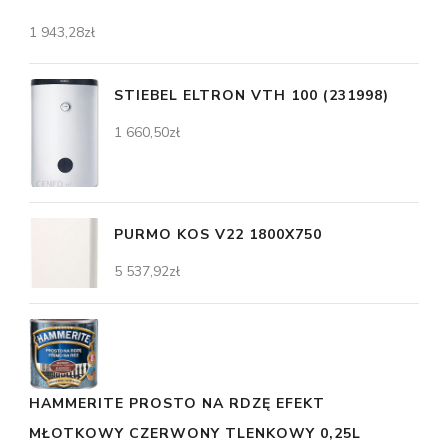
1 943,28
zł
STIEBEL ELTRON VTH 100 (231998)
1 660,50
zł
PURMO KOS V22 1800X750
5 537,92
zł
HAMMERITE PROSTO NA RDZĘ EFEKT
MŁOTKOWY CZERWONY TLENKOWY 0,25L