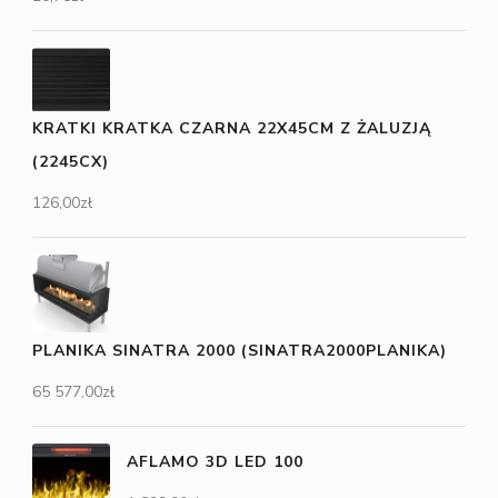
KRATKI KRATKA CZARNA 22X45CM Z ŻALUZJĄ
(2245CX)
126,00
zł
PLANIKA SINATRA 2000 (SINATRA2000PLANIKA)
65 577,00
zł
AFLAMO 3D LED 100