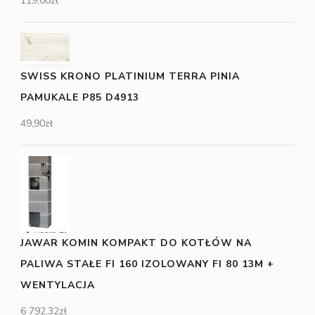
119,00
zł
SWISS KRONO PLATINIUM TERRA PINIA
PAMUKALE P85 D4913
49,90
zł
JAWAR KOMIN KOMPAKT DO KOTŁÓW NA
PALIWA STAŁE FI 160 IZOLOWANY FI 80 13M +
WENTYLACJA
6 792,32
zł