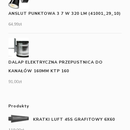
ANSLUT PUNKTOWA 3 7 W 320 LM (41001_29_10)
64,99
zł
DALAP ELEKTRYCZNA PRZEPUSTNICA DO
KANAŁÓW 160MM KTP 160
91,00
zł
Produkty
KRATKI LUFT 45S GRAFITOWY 6X60