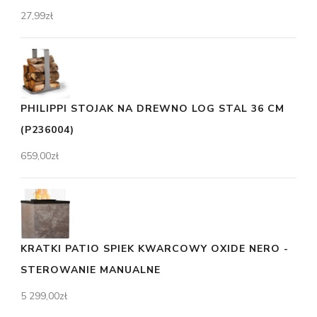
27,99
zł
PHILIPPI STOJAK NA DREWNO LOG STAL 36 CM
(P236004)
659,00
zł
KRATKI PATIO SPIEK KWARCOWY OXIDE NERO -
STEROWANIE MANUALNE
5 299,00
zł