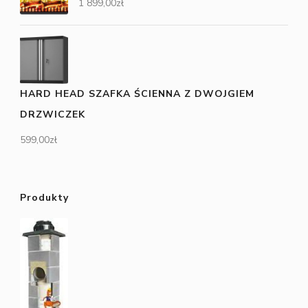
1 899,00
zł
HARD HEAD SZAFKA ŚCIENNA Z DWOJGIEM
DRZWICZEK
599,00
zł
Produkty