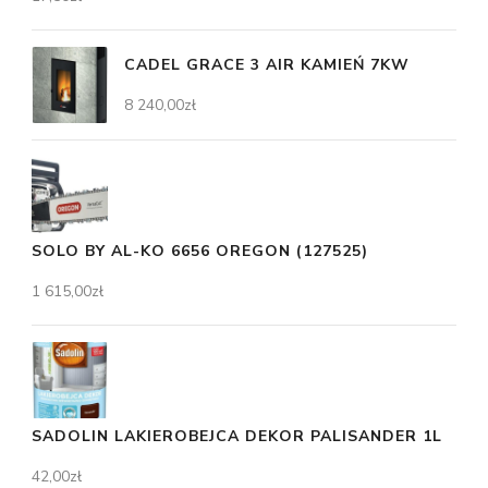
CADEL GRACE 3 AIR KAMIEŃ 7KW
8 240,00
zł
SOLO BY AL-KO 6656 OREGON (127525)
1 615,00
zł
SADOLIN LAKIEROBEJCA DEKOR PALISANDER 1L
42,00
zł