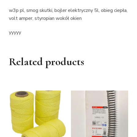
w3p pl, smog skutki, bojler elektryczny 5l, obieg ciepła,
volt amper, styropian wokół okien
yyyyy
Related products