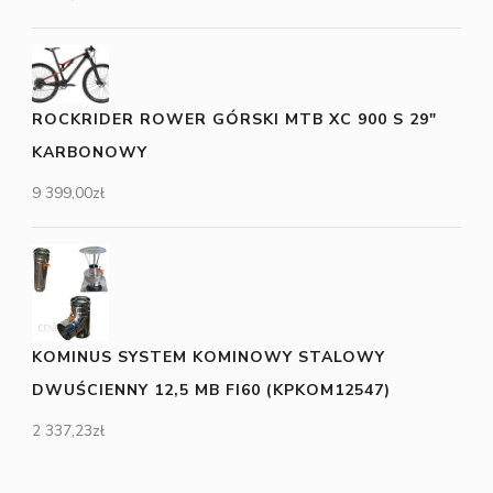
ROCKRIDER ROWER GÓRSKI MTB XC 900 S 29"
KARBONOWY
9 399,00
zł
KOMINUS SYSTEM KOMINOWY STALOWY
DWUŚCIENNY 12,5 MB FI60 (KPKOM12547)
2 337,23
zł