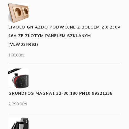
LIVOLO GNIAZDO PODWÓJNE Z BOLCEM 2 X 230V
16A ZE ZŁOTYM PANELEM SZKLANYM
(VLW02FR63)
168,88
zł
GRUNDFOS MAGNA1 32-80 180 PN10 99221235
2 290,00
zł