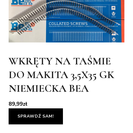
WKRĘTY NA TAŚMIE
DO MAKITA 3,5X35 GK
NIEMIECKA BEA
89,99
zł
SPRAWDŹ SAM!