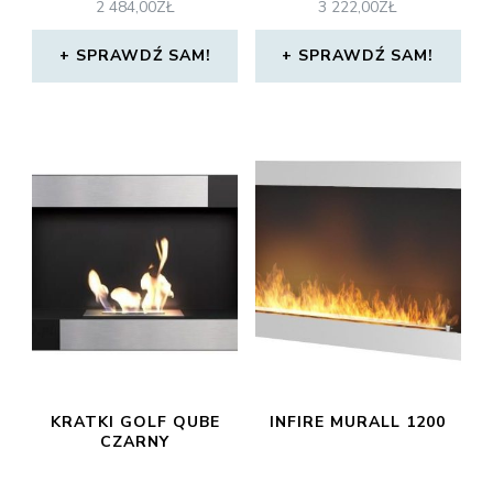
2 484,00
ZŁ
3 222,00
ZŁ
SPRAWDŹ SAM!
SPRAWDŹ SAM!
KRATKI GOLF QUBE
INFIRE MURALL 1200
CZARNY