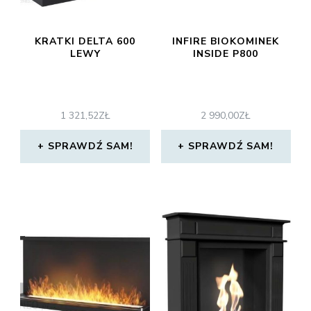
KRATKI DELTA 600
INFIRE BIOKOMINEK
LEWY
INSIDE P800
1 321,52
ZŁ
2 990,00
ZŁ
SPRAWDŹ SAM!
SPRAWDŹ SAM!