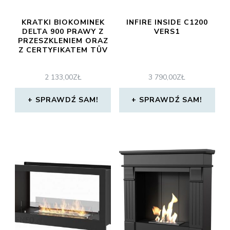
KRATKI BIOKOMINEK
INFIRE INSIDE C1200
DELTA 900 PRAWY Z
VERS1
PRZESZKLENIEM ORAZ
Z CERTYFIKATEM TÜV
2 133,00
ZŁ
3 790,00
ZŁ
SPRAWDŹ SAM!
SPRAWDŹ SAM!