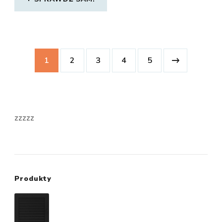
1
2
3
4
5
zzzzz
Produkty