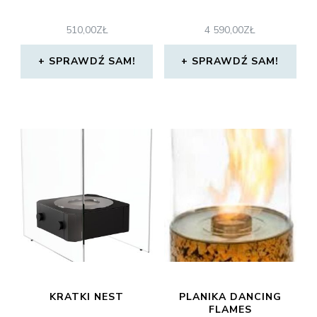
510,00
ZŁ
4 590,00
ZŁ
SPRAWDŹ SAM!
SPRAWDŹ SAM!
KRATKI NEST
PLANIKA DANCING
FLAMES