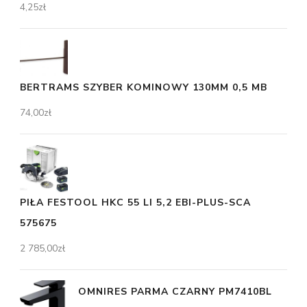
4,25
zł
BERTRAMS SZYBER KOMINOWY 130MM 0,5 MB
74,00
zł
PIŁA FESTOOL HKC 55 LI 5,2 EBI-PLUS-SCA
575675
2 785,00
zł
OMNIRES PARMA CZARNY PM7410BL