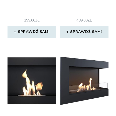
299,00
ZŁ
489,00
ZŁ
SPRAWDŹ SAM!
SPRAWDŹ SAM!