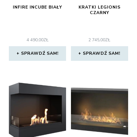
INFIRE INCUBE BIAŁY
KRATKI LEGIONIS
CZARNY
4 490,00
ZŁ
2 745,00
ZŁ
SPRAWDŹ SAM!
SPRAWDŹ SAM!