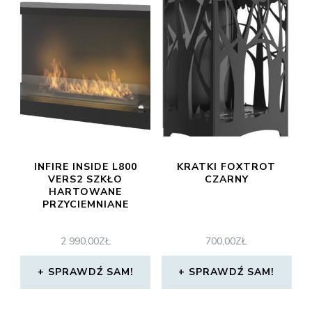
INFIRE INSIDE L800
KRATKI FOXTROT
VERS2 SZKŁO
CZARNY
HARTOWANE
PRZYCIEMNIANE
2 990,00
ZŁ
700,00
ZŁ
SPRAWDŹ SAM!
SPRAWDŹ SAM!