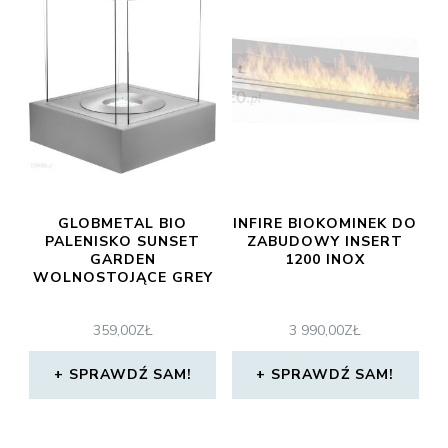
GLOBMETAL BIO
INFIRE BIOKOMINEK DO
PALENISKO SUNSET
ZABUDOWY INSERT
GARDEN
1200 INOX
WOLNOSTOJĄCE GREY
359,00
ZŁ
3 990,00
ZŁ
SPRAWDŹ SAM!
SPRAWDŹ SAM!