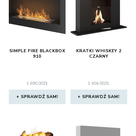
SIMPLE FIRE BLACKBOX
KRATKI WHISKEY 2
910
CZARNY
1 690,00
ZŁ
1 404,00
ZŁ
SPRAWDŹ SAM!
SPRAWDŹ SAM!