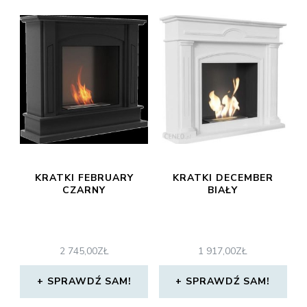
KRATKI FEBRUARY
KRATKI DECEMBER
CZARNY
BIAŁY
2 745,00
ZŁ
1 917,00
ZŁ
SPRAWDŹ SAM!
SPRAWDŹ SAM!