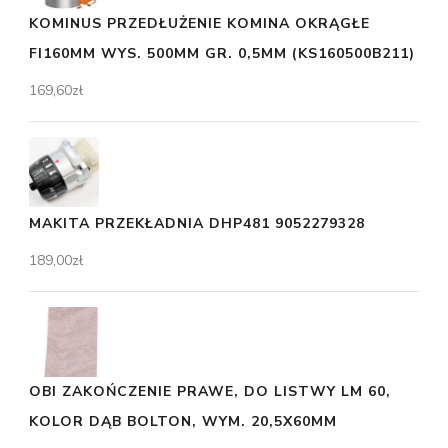
KOMINUS PRZEDŁUŻENIE KOMINA OKRĄGŁE
FI160MM WYS. 500MM GR. 0,5MM (KS160500B211)
169,60
zł
MAKITA PRZEKŁADNIA DHP481 9052279328
189,00
zł
OBI ZAKOŃCZENIE PRAWE, DO LISTWY LM 60,
KOLOR DĄB BOLTON, WYM. 20,5X60MM