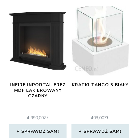
INFIRE INPORTAL FREZ
KRATKI TANGO 3 BIAŁY
MDF LAKIEROWANY
CZARNY
4 990,00
ZŁ
403,00
ZŁ
SPRAWDŹ SAM!
SPRAWDŹ SAM!