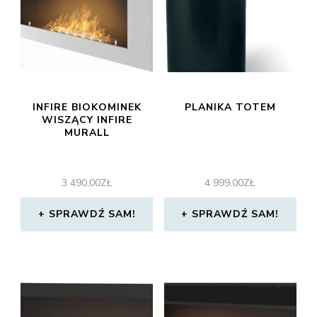
INFIRE BIOKOMINEK
PLANIKA TOTEM
WISZĄCY INFIRE
MURALL
3 490,00
ZŁ
4 999,00
ZŁ
SPRAWDŹ SAM!
SPRAWDŹ SAM!