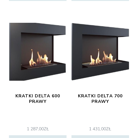
KRATKI DELTA 600
KRATKI DELTA 700
PRAWY
PRAWY
1 287,00
ZŁ
1 431,00
ZŁ