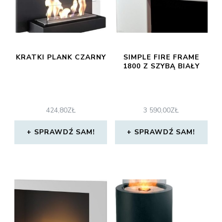
KRATKI PLANK CZARNY
SIMPLE FIRE FRAME
1800 Z SZYBĄ BIAŁY
424,80
ZŁ
3 590,00
ZŁ
SPRAWDŹ SAM!
SPRAWDŹ SAM!