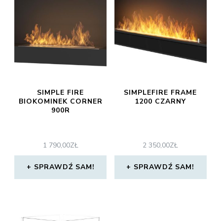
SIMPLE FIRE
SIMPLEFIRE FRAME
BIOKOMINEK CORNER
1200 CZARNY
900R
1 790,00
ZŁ
2 350,00
ZŁ
SPRAWDŹ SAM!
SPRAWDŹ SAM!