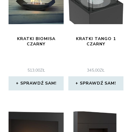
KRATKI BIOMISA
KRATKI TANGO 1
CZARNY
CZARNY
513,00
ZŁ
345,00
ZŁ
SPRAWDŹ SAM!
SPRAWDŹ SAM!