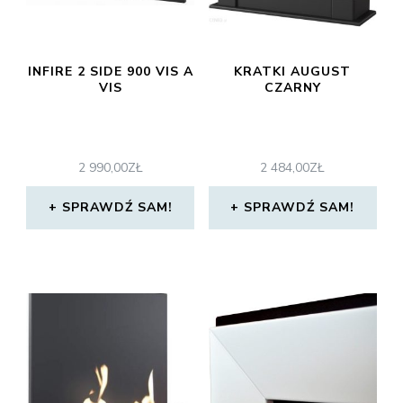
INFIRE 2 SIDE 900 VIS A
KRATKI AUGUST
VIS
CZARNY
2 990,00
ZŁ
2 484,00
ZŁ
SPRAWDŹ SAM!
SPRAWDŹ SAM!