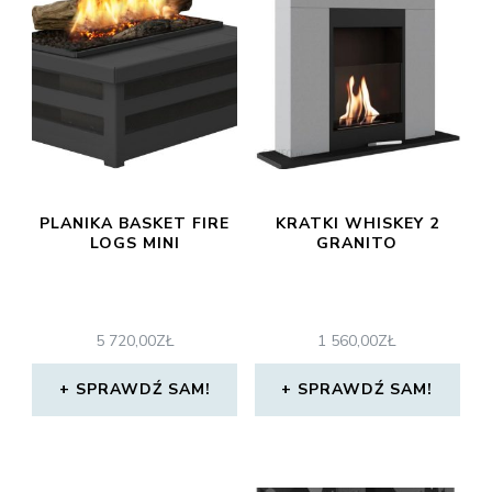
PLANIKA BASKET FIRE
KRATKI WHISKEY 2
LOGS MINI
GRANITO
5 720,00
ZŁ
1 560,00
ZŁ
SPRAWDŹ SAM!
SPRAWDŹ SAM!