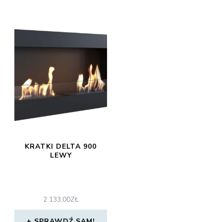
KRATKI DELTA 900
LEWY
2 133,00
ZŁ
SPRAWDŹ SAM!