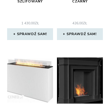
SZLIFOWANY
CZARNY
1 430,00
ZŁ
426,00
ZŁ
SPRAWDŹ SAM!
SPRAWDŹ SAM!