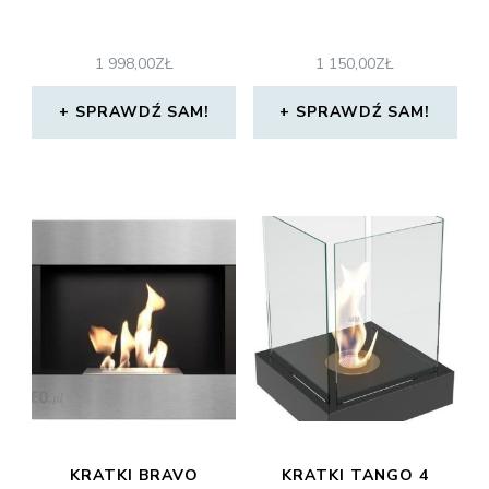
1 998,00
ZŁ
1 150,00
ZŁ
SPRAWDŹ SAM!
SPRAWDŹ SAM!
KRATKI BRAVO
KRATKI TANGO 4