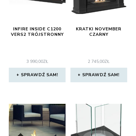
INFIRE INSIDE C1200
KRATKI NOVEMBER
VERS2 TRÓJSTRONNY
CZARNY
3 990,00
ZŁ
2 745,00
ZŁ
SPRAWDŹ SAM!
SPRAWDŹ SAM!