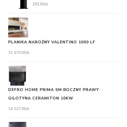
293,00
zł
PLANIKA NAROŻNY VALENTINO 1000 LF
31 470,00
zł
DEFRO HOME PRIMA SM BOCZNY PRAWY
GILOTYNA CERAMITON 10KW
14 227,00
zł