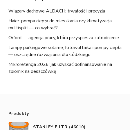
Wiązary dachowe ALDACH: trwałość i precyzja
Haier: pompa ciepła do mieszkania czy klimatyzacja
multisplit — co wybrać?
Orford — agencja pracy, która przyspiesza zatrudnienie
Lampy parkingowe solarne, fotowoltaika i pompy ciepła
— oszczędne rozwiązania dla Łódzkiego
Mikroretencja 2026: jak uzyskać dofinansowanie na
zbiornik na deszczówkę
Produkty
STANLEY FILTR (46010)