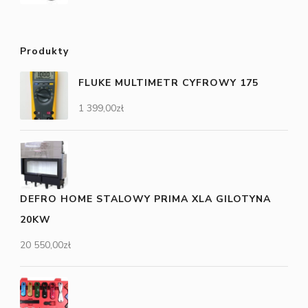
Produkty
FLUKE MULTIMETR CYFROWY 175
1 399,00
zł
DEFRO HOME STALOWY PRIMA XLA GILOTYNA
20KW
20 550,00
zł