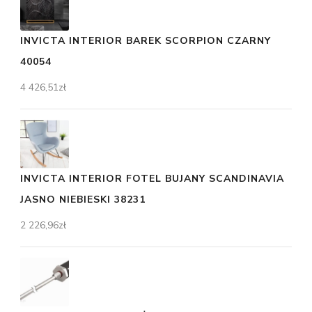
INVICTA INTERIOR BAREK SCORPION CZARNY
40054
4 426,51
zł
INVICTA INTERIOR FOTEL BUJANY SCANDINAVIA
JASNO NIEBIESKI 38231
2 226,96
zł