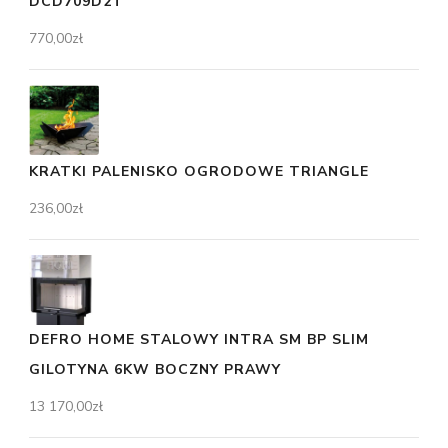
DCD709D2T
770,00
zł
KRATKI PALENISKO OGRODOWE TRIANGLE
236,00
zł
DEFRO HOME STALOWY INTRA SM BP SLIM
GILOTYNA 6KW BOCZNY PRAWY
13 170,00
zł