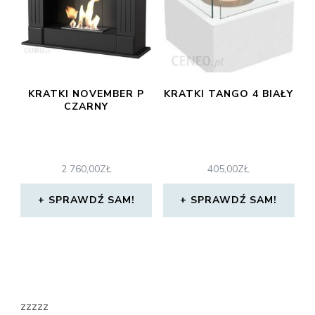
KRATKI NOVEMBER P
KRATKI TANGO 4 BIAŁY
CZARNY
2 760,00
ZŁ
405,00
ZŁ
SPRAWDŹ SAM!
SPRAWDŹ SAM!
zzzzz