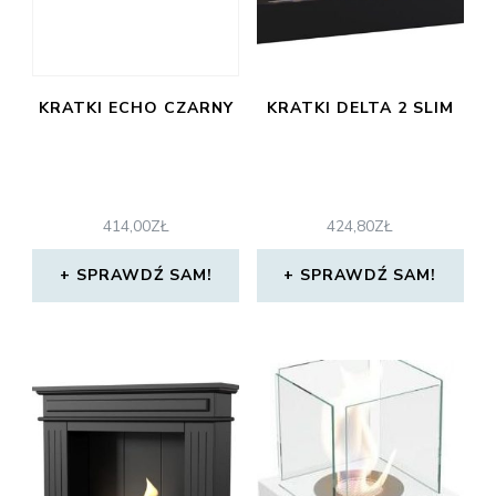
KRATKI ECHO CZARNY
KRATKI DELTA 2 SLIM
414,00
ZŁ
424,80
ZŁ
SPRAWDŹ SAM!
SPRAWDŹ SAM!