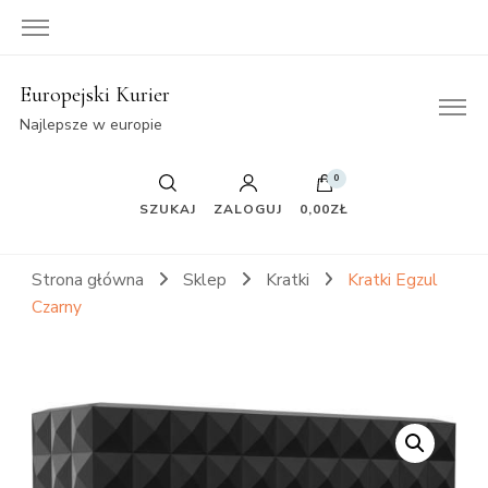
Europejski Kurier
Najlepsze w europie
0
SZUKAJ
ZALOGUJ
0,00ZŁ
Strona główna
Sklep
Kratki
Kratki Egzul
Czarny