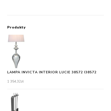
Produkty
LAMPA INVICTA INTERIOR LUCIE 38572 I38572
1 354,32
zł