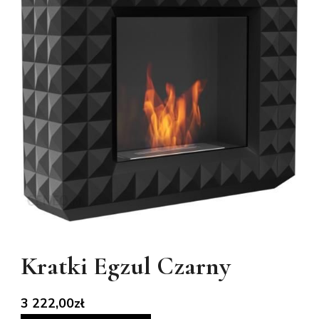
Kratki Egzul Czarny
3 222,00
zł