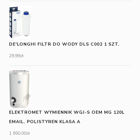
DE'LONGHI FILTR DO WODY DLS C002 1 SZT.
29,99
zł
ELEKTROMET WYMIENNIK WGJ-S OEM MG 120L
EMAIL. POLISTYREN KLASA A
1 950,00
zł