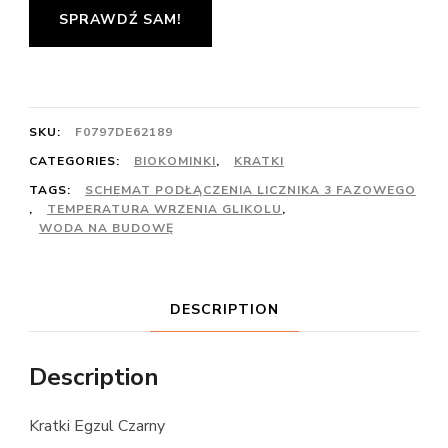
SPRAWDŹ SAM!
SKU:
F0797DE62189
CATEGORIES:
BIOKOMINKI
,
KRATKI
TAGS:
SCHEMAT PODŁĄCZENIA LICZNIKA 3 FAZOWEGO
,
TEMPERATURA WRZENIA GLIKOLU
,
WODA NA BUDOWĘ
DESCRIPTION
Description
Kratki Egzul Czarny