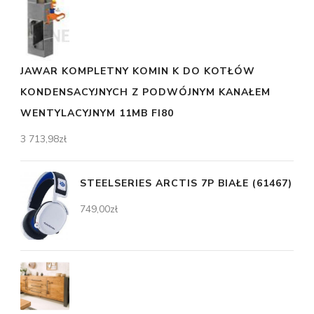
JAWAR KOMPLETNY KOMIN K DO KOTŁÓW
KONDENSACYJNYCH Z PODWÓJNYM KANAŁEM
WENTYLACYJNYM 11MB FI80
3 713,98
zł
STEELSERIES ARCTIS 7P BIAŁE (61467)
749,00
zł