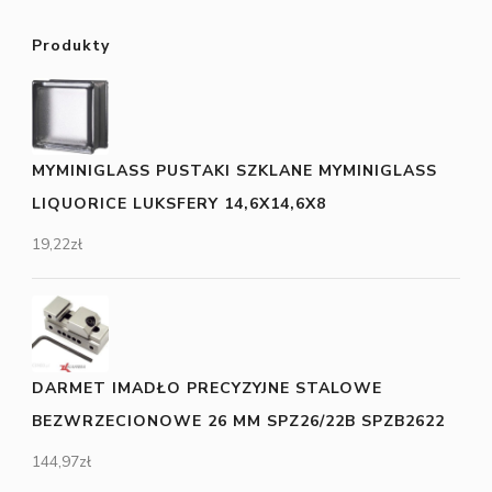
Produkty
MYMINIGLASS PUSTAKI SZKLANE MYMINIGLASS
LIQUORICE LUKSFERY 14,6X14,6X8
19,22
zł
DARMET IMADŁO PRECYZYJNE STALOWE
BEZWRZECIONOWE 26 MM SPZ26/22B SPZB2622
144,97
zł