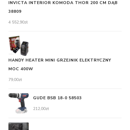
INVICTA INTERIOR KOMODA THOR 200 CM DĄB
38809
4 552,90
zł
HANDY HEATER MINI GRZEJNIK ELEKTRYCZNY
MOC 400W
79,00
zł
GUDE BSB 18-0 58503
212,00
zł