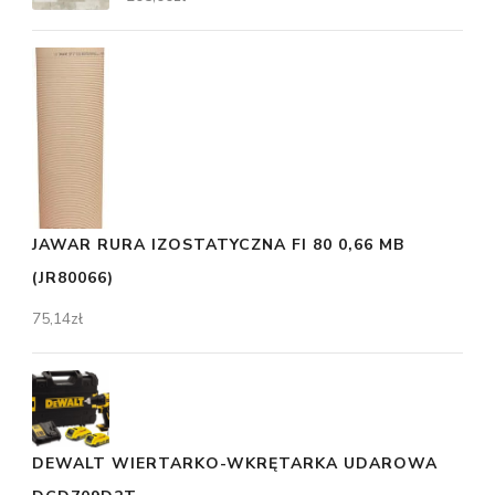
JAWAR RURA IZOSTATYCZNA FI 80 0,66 MB
(JR80066)
75,14
zł
DEWALT WIERTARKO-WKRĘTARKA UDAROWA