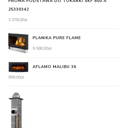
PROMA PODSTAWA DO TOKARKI SKF 800 A
25330342
3 078,00
zł
PLANIKA PURE FLAME
9 590,00
zł
AFLAMO MALIBU 36
999,00
zł