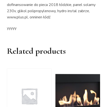
dofinansowanie do pieca 2018 łódzkie, panel solarny
230v, glikol polipropylenowy, hydro instal zabrze,
www,plus.pl, onninen łódź
yyyyy
Related products