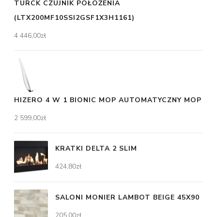
TURCK CZUJNIK POŁOŻENIA
(LTX200MF10SSI2GSF1X3H1161)
4 446,00
zł
HIZERO 4 W 1 BIONIC MOP AUTOMATYCZNY MOP
2 599,00
zł
KRATKI DELTA 2 SLIM
424,80
zł
SALONI MONIER LAMBOT BEIGE 45X90
205,00
zł