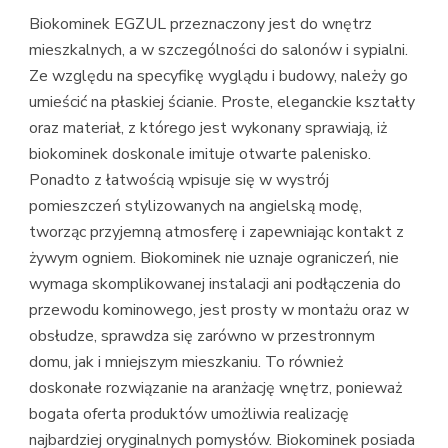
Biokominek EGZUL przeznaczony jest do wnętrz
mieszkalnych, a w szczególności do salonów i sypialni.
Ze względu na specyfikę wyglądu i budowy, należy go
umieścić na płaskiej ścianie. Proste, eleganckie kształty
oraz materiał, z którego jest wykonany sprawiają, iż
biokominek doskonale imituje otwarte palenisko.
Ponadto z łatwością wpisuje się w wystrój
pomieszczeń stylizowanych na angielską modę,
tworząc przyjemną atmosferę i zapewniając kontakt z
żywym ogniem. Biokominek nie uznaje ograniczeń, nie
wymaga skomplikowanej instalacji ani podłączenia do
przewodu kominowego, jest prosty w montażu oraz w
obsłudze, sprawdza się zarówno w przestronnym
domu, jak i mniejszym mieszkaniu. To również
doskonałe rozwiązanie na aranżację wnętrz, ponieważ
bogata oferta produktów umożliwia realizację
najbardziej oryginalnych pomysłów. Biokominek posiada