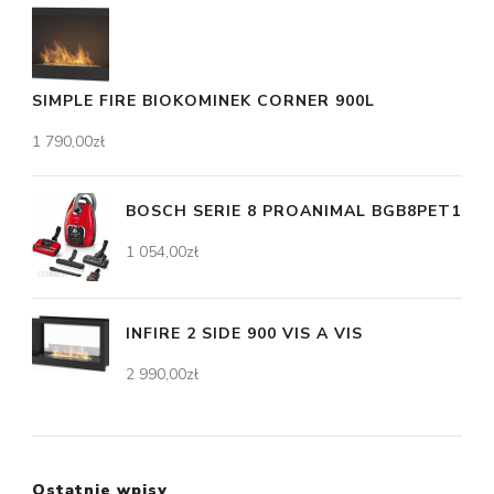
SIMPLE FIRE BIOKOMINEK CORNER 900L
1 790,00
zł
BOSCH SERIE 8 PROANIMAL BGB8PET1
1 054,00
zł
INFIRE 2 SIDE 900 VIS A VIS
2 990,00
zł
Ostatnie wpisy