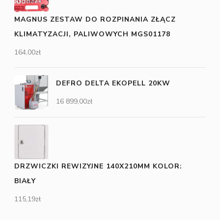
MAGNUS ZESTAW DO ROZPINANIA ZŁĄCZ
KLIMATYZACJI, PALIWOWYCH MGS01178
164,00
zł
DEFRO DELTA EKOPELL 20KW
16 899,00
zł
DRZWICZKI REWIZYJNE 140X210MM KOLOR:
BIAŁY
115,19
zł