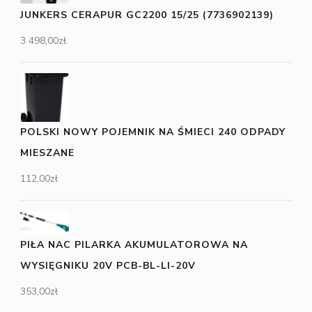
JUNKERS CERAPUR GC2200 15/25 (7736902139)
3 498,00
zł
POLSKI NOWY POJEMNIK NA ŚMIECI 240 ODPADY
MIESZANE
112,00
zł
PIŁA NAC PILARKA AKUMULATOROWA NA
WYSIĘGNIKU 20V PCB-BL-LI-20V
353,00
zł