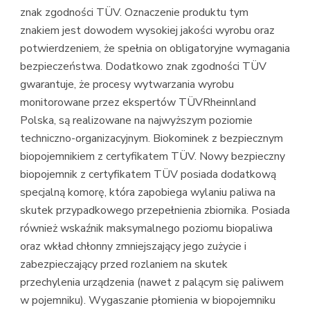
znak zgodności TÜV. Oznaczenie produktu tym
znakiem jest dowodem wysokiej jakości wyrobu oraz
potwierdzeniem, że spełnia on obligatoryjne wymagania
bezpieczeństwa. Dodatkowo znak zgodności TÜV
gwarantuje, że procesy wytwarzania wyrobu
monitorowane przez ekspertów TÜVRheinnland
Polska, są realizowane na najwyższym poziomie
techniczno-organizacyjnym. Biokominek z bezpiecznym
biopojemnikiem z certyfikatem TÜV. Nowy bezpieczny
biopojemnik z certyfikatem TÜV posiada dodatkową
specjalną komorę, która zapobiega wylaniu paliwa na
skutek przypadkowego przepełnienia zbiornika. Posiada
również wskaźnik maksymalnego poziomu biopaliwa
oraz wkład chłonny zmniejszający jego zużycie i
zabezpieczający przed rozlaniem na skutek
przechylenia urządzenia (nawet z palącym się paliwem
w pojemniku). Wygaszanie płomienia w biopojemniku