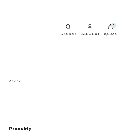
0
SZUKAJ
ZALOGUJ
0,00ZŁ
zzzzz
Produkty