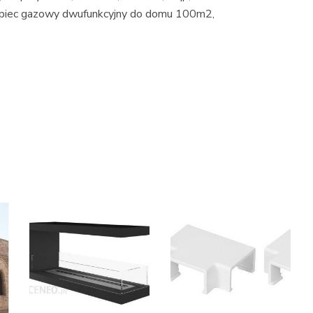
ki piec gazowy dwufunkcyjny do domu 100m2,