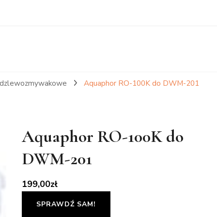
 podzlewozmywakowe
Aquaphor RO-100K do DWM-201
Aquaphor RO-100K do
DWM-201
199,00
zł
SPRAWDŹ SAM!