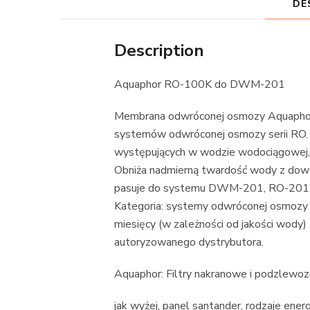
DE
Description
Aquaphor RO-100K do DWM-201
Membrana odwróconej osmozy Aquaph
systemów odwróconej osmozy serii RO. 
występujących w wodzie wodociągowej, u
Obniża nadmierną twardość wody z do
pasuje do systemu DWM-201, RO-201. 
Kategoria: systemy odwróconej osmozy
miesięcy (w zależności od jakości wo
autoryzowanego dystrybutora.
Aquaphor: Filtry nakranowe i podzle
jak wyżej, panel santander, rodzaje energi