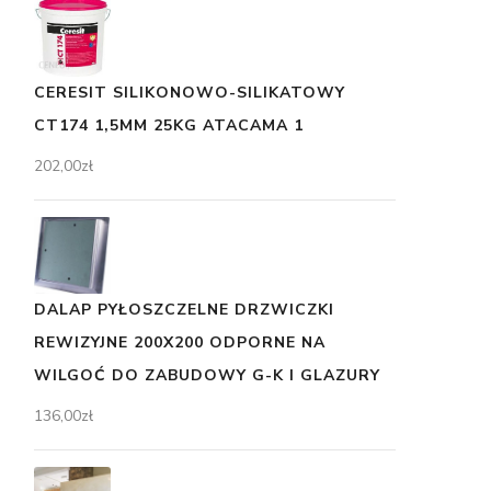
CERESIT SILIKONOWO-SILIKATOWY
CT174 1,5MM 25KG ATACAMA 1
202,00
zł
DALAP PYŁOSZCZELNE DRZWICZKI
REWIZYJNE 200X200 ODPORNE NA
WILGOĆ DO ZABUDOWY G-K I GLAZURY
136,00
zł