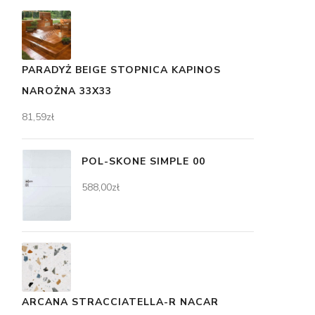
PARADYŻ BEIGE STOPNICA KAPINOS
NAROŻNA 33X33
81,59
zł
POL-SKONE SIMPLE 00
588,00
zł
ARCANA STRACCIATELLA-R NACAR