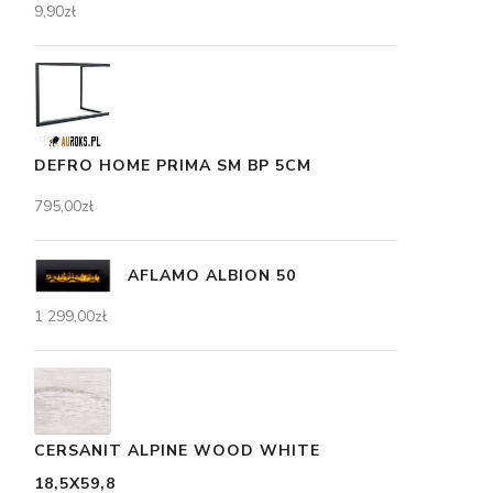
9,90
zł
DEFRO HOME PRIMA SM BP 5CM
795,00
zł
AFLAMO ALBION 50
1 299,00
zł
CERSANIT ALPINE WOOD WHITE
18,5X59,8