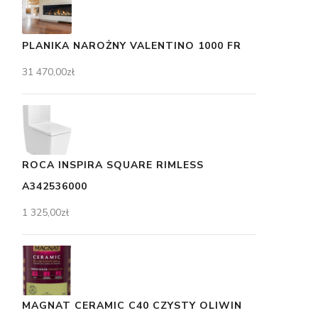
PLANIKA NAROŻNY VALENTINO 1000 FR
31 470,00
zł
ROCA INSPIRA SQUARE RIMLESS
A342536000
1 325,00
zł
MAGNAT CERAMIC C40 CZYSTY OLIWIN