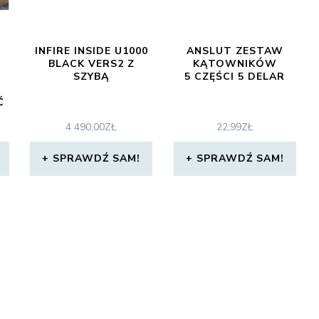
INFIRE INSIDE U1000
ANSLUT ZESTAW
BLACK VERS2 Z
KĄTOWNIKÓW
SZYBĄ
5 CZĘŚCI 5 DELAR
Ć
4 490,00
ZŁ
22,99
ZŁ
SPRAWDŹ SAM!
SPRAWDŹ SAM!