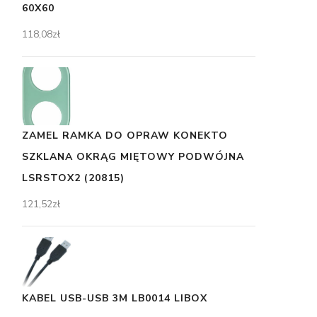
60X60
118,08
zł
ZAMEL RAMKA DO OPRAW KONEKTO
SZKLANA OKRĄG MIĘTOWY PODWÓJNA
LSRSTOX2 (20815)
121,52
zł
KABEL USB-USB 3M LB0014 LIBOX