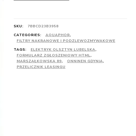
SKU:
7BBCD23B3958
CATEGORIES:
AQUAPHOR
,
FILTRY NAKRANOWE I PODZLEWOZMYWAKOWE
TAGS:
ELEKTRYK OLSZTYN LUBELSKA
,
FORMULARZ ZGŁOSZENIOWY HTML
,
MARSZAŁKOWSKA 89
,
ONNINEN GDYNIA
,
PRZELICZNIK LEASINGU