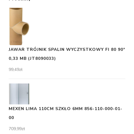
JAWAR TRÓJNIK SPALIN WYCZYSTKOWY FI 80 90°
0,33 MB (JT8090033)
99,49
zł
MEXEN LIMA 110CM SZKŁO 6MM 856-110-000-01-
00
709,99
zł