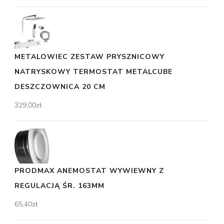
METALOWIEC ZESTAW PRYSZNICOWY
NATRYSKOWY TERMOSTAT METALCUBE
DESZCZOWNICA 20 CM
329,00
zł
PRODMAX ANEMOSTAT WYWIEWNY Z
REGULACJĄ ŚR. 163MM
65,40
zł