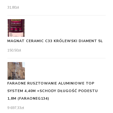
31,80
zł
MAGNAT CERAMIC C33 KRÓLEWSKI DIAMENT 5L
150,50
zł
FARAONE RUSZTOWANIE ALUMINIOWE TOP
SYSTEM 4,40M +SCHODY DŁUGOŚĆ PODESTU
1,8M (FARAONEG134)
9 697,33
zł