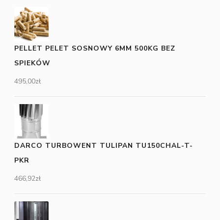
PELLET PELET SOSNOWY 6MM 500KG BEZ
SPIEKÓW
495,00
zł
DARCO TURBOWENT TULIPAN TU150CHAL-T-
PKR
466,92
zł