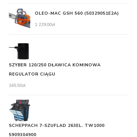
OLEO-MAC GSH 560 (50329051E2A)
1 229,00
zł
SZYBER 120/250 DŁAWICA KOMINOWA
REGULATOR CIĄGU
165,50
zł
SCHEPPACH 7-SZUFLAD 263EL. TW1000
5909304900