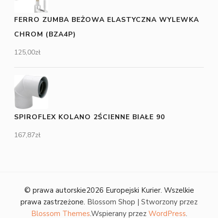
FERRO ZUMBA BEŻOWA ELASTYCZNA WYLEWKA
CHROM (BZA4P)
125,00
zł
SPIROFLEX KOLANO 2ŚCIENNE BIAŁE 90
167,87
zł
© prawa autorskie2026
Europejski Kurier
. Wszelkie
prawa zastrzeżone.
Blossom Shop | Stworzony przez
Blossom Themes
.Wspierany przez
WordPress
.