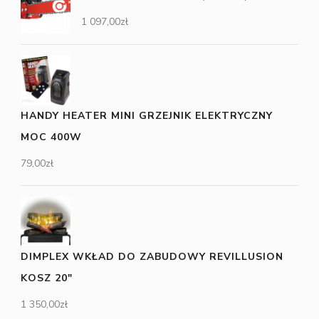
1 097,00
zł
HANDY HEATER MINI GRZEJNIK ELEKTRYCZNY
MOC 400W
79,00
zł
DIMPLEX WKŁAD DO ZABUDOWY REVILLUSION
KOSZ 20"
1 350,00
zł