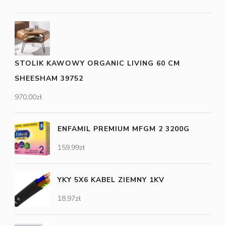
STOLIK KAWOWY ORGANIC LIVING 60 CM
SHEESHAM 39752
970,00
zł
ENFAMIL PREMIUM MFGM 2 3200G
159,99
zł
YKY 5X6 KABEL ZIEMNY 1KV
18,97
zł