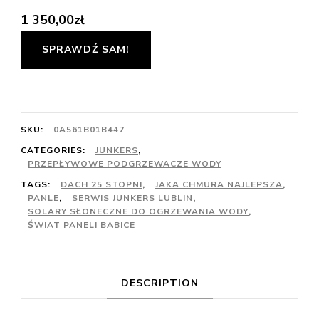
1 350,00
zł
SPRAWDŹ SAM!
SKU:
0A561B01B447
CATEGORIES:
JUNKERS
,
PRZEPŁYWOWE PODGRZEWACZE WODY
TAGS:
DACH 25 STOPNI
,
JAKA CHMURA NAJLEPSZA
,
PANLE
,
SERWIS JUNKERS LUBLIN
,
SOLARY SŁONECZNE DO OGRZEWANIA WODY
,
ŚWIAT PANELI BABICE
DESCRIPTION