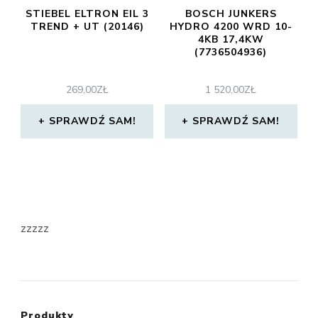
STIEBEL ELTRON EIL 3
BOSCH JUNKERS
TREND + UT (20146)
HYDRO 4200 WRD 10-
4KB 17,4KW
(7736504936)
269,00
ZŁ
1 520,00
ZŁ
SPRAWDŹ SAM!
SPRAWDŹ SAM!
zzzzz
Produkty