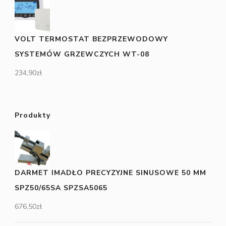
VOLT TERMOSTAT BEZPRZEWODOWY
SYSTEMÓW GRZEWCZYCH WT-08
234,90
zł
Produkty
DARMET IMADŁO PRECYZYJNE SINUSOWE 50 MM
SPZ50/65SA SPZSA5065
676,50
zł