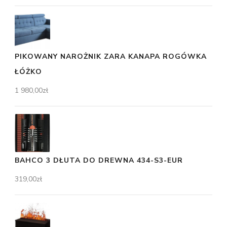
PIKOWANY NAROŻNIK ZARA KANAPA ROGÓWKA
ŁÓŻKO
1 980,00
zł
BAHCO 3 DŁUTA DO DREWNA 434-S3-EUR
319,00
zł