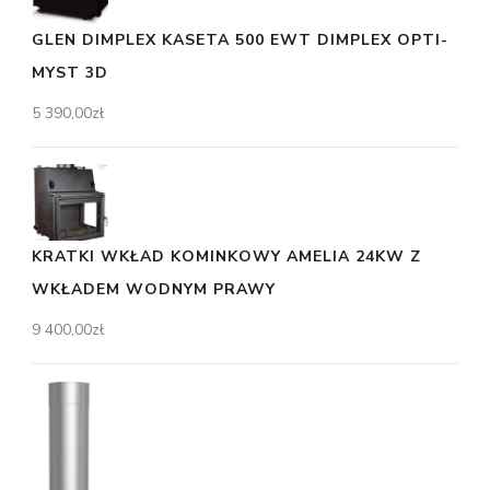
GLEN DIMPLEX KASETA 500 EWT DIMPLEX OPTI-
MYST 3D
5 390,00
zł
KRATKI WKŁAD KOMINKOWY AMELIA 24KW Z
WKŁADEM WODNYM PRAWY
9 400,00
zł