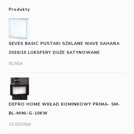
Produkty
SEVES BASIC PUSTAKI SZKLANE WAVE SAHARA
3030/10 LUKSFERY DUŻE SATYNOWANE
91,93
zł
DEFRO HOME WKŁAD KOMINKOWY PRIMA- SM-
BL-MINI-G-10KW
13 020,00
zł