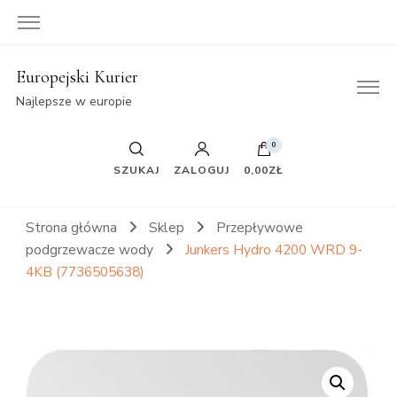
Europejski Kurier
Najlepsze w europie
0
SZUKAJ
ZALOGUJ
0,00ZŁ
Strona główna
Sklep
Przepływowe
podgrzewacze wody
Junkers Hydro 4200 WRD 9-
4KB (7736505638)