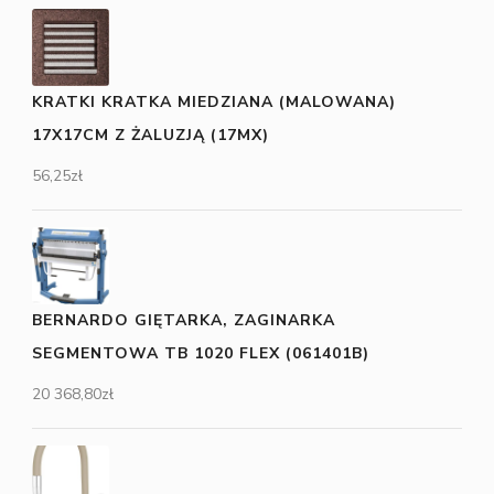
KRATKI KRATKA MIEDZIANA (MALOWANA)
17X17CM Z ŻALUZJĄ (17MX)
56,25
zł
BERNARDO GIĘTARKA, ZAGINARKA
SEGMENTOWA TB 1020 FLEX (061401B)
20 368,80
zł