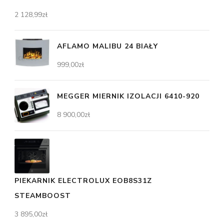
2 128,99
zł
AFLAMO MALIBU 24 BIAŁY
999,00
zł
MEGGER MIERNIK IZOLACJI 6410-920
8 900,00
zł
PIEKARNIK ELECTROLUX EOB8S31Z
STEAMBOOST
3 895,00
zł