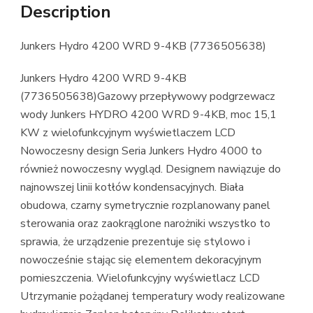
Description
Junkers Hydro 4200 WRD 9-4KB (7736505638)
Junkers Hydro 4200 WRD 9-4KB
(7736505638)Gazowy przepływowy podgrzewacz
wody Junkers HYDRO 4200 WRD 9-4KB, moc 15,1
KW z wielofunkcyjnym wyświetlaczem LCD
Nowoczesny design Seria Junkers Hydro 4000 to
również nowoczesny wygląd. Designem nawiązuje do
najnowszej linii kotłów kondensacyjnych. Biała
obudowa, czarny symetrycznie rozplanowany panel
sterowania oraz zaokrąglone narożniki wszystko to
sprawia, że urządzenie prezentuje się stylowo i
nowocześnie stając się elementem dekoracyjnym
pomieszczenia. Wielofunkcyjny wyświetlacz LCD
Utrzymanie pożądanej temperatury wody realizowane