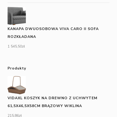
KANAPA DWUOSOBOWA VIVA CARO II SOFA
ROZKŁADANA
1 545,50
zł
Produkty
VIDAXL KOSZYK NA DREWNO Z UCHWYTEM
61,5X46,5X58CM BRĄZOWY WIKLINA
215,86
zł