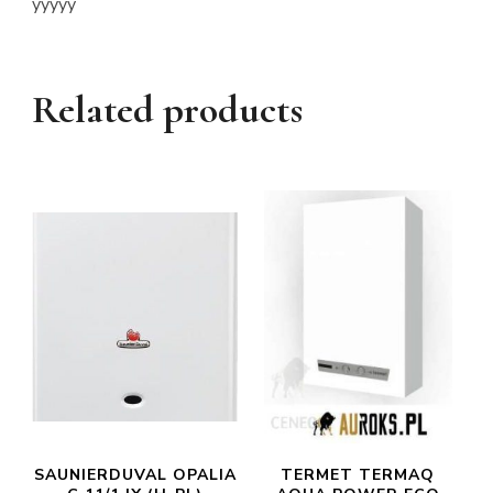
yyyyy
Related products
SAUNIERDUVAL OPALIA
TERMET TERMAQ