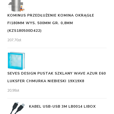
KOMINUS PRZEDŁUŻENIE KOMINA OKRĄGŁE
FI180MM WYS. 500MM GR. 0,8MM
(KZS180500D422)
207,70
zł
SEVES DESIGN PUSTAK SZKLANY WAVE AZUR E60
LUKSFER CHMURKA NIEBIESKI 19X19X8
20,99
zł
KABEL USB-USB 3M LB0014 LIBOX