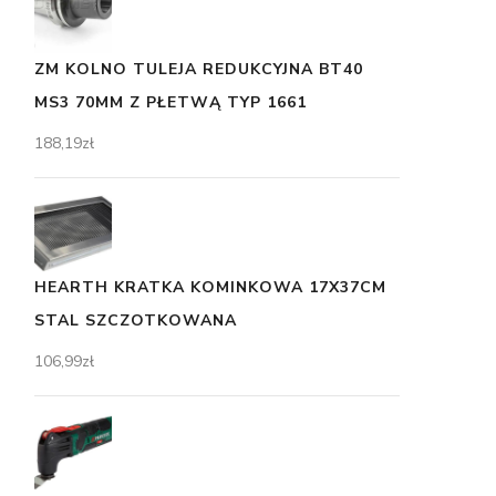
ZM KOLNO TULEJA REDUKCYJNA BT40
MS3 70MM Z PŁETWĄ TYP 1661
188,19
zł
HEARTH KRATKA KOMINKOWA 17X37CM
STAL SZCZOTKOWANA
106,99
zł