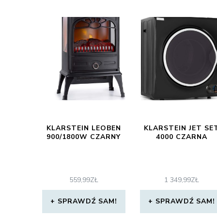
KLARSTEIN LEOBEN
KLARSTEIN JET SE
900/1800W CZARNY
4000 CZARNA
559,99
ZŁ
1 349,99
ZŁ
SPRAWDŹ SAM!
SPRAWDŹ SAM!