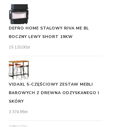
DEFRO HOME STALOWY RIVA ME BL
BOCZNY LEWY SHORT 19KW
15 120,00
zł
VIDAXL 5-CZĘŚCIOWY ZESTAW MEBLI
BAROWYCH Z DREWNA ODZYSKANEGO I
SKÓRY
3 374,99
zł