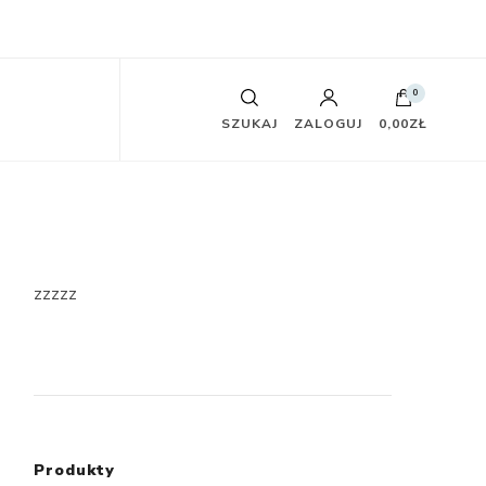
0
SZUKAJ
ZALOGUJ
0,00ZŁ
zzzzz
Produkty