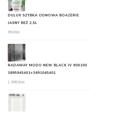
DULUX SZYBKA ODNOWA BOAZERIE
JASNY BEŻ 2,5L
99,00
zł
RADAWAY MODO NEW BLACK IV 90X100
3895945401+3891045401
1 308,00
zł