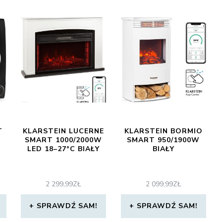
T
KLARSTEIN LUCERNE
KLARSTEIN BORMIO
SMART 1000/2000W
SMART 950/1900W
LED 18–27°C BIAŁY
BIAŁY
2 299,99
ZŁ
2 099,99
ZŁ
SPRAWDŹ SAM!
SPRAWDŹ SAM!