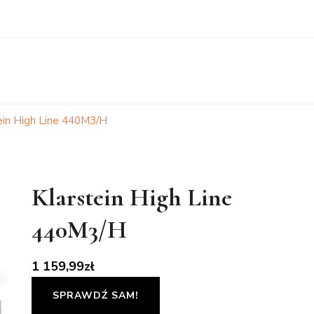
ein High Line 440M3/H
Klarstein High Line
440M3/H
1 159,99
zł
SPRAWDŹ SAM!