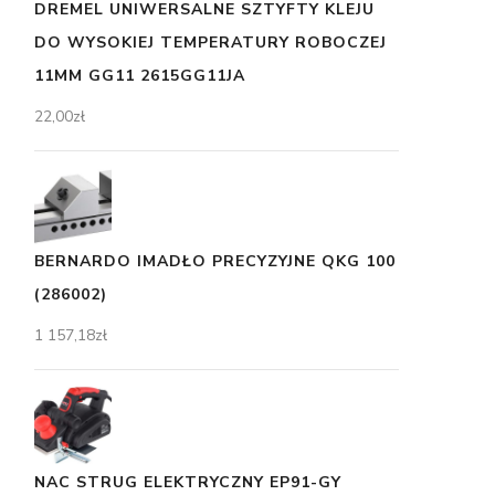
DREMEL UNIWERSALNE SZTYFTY KLEJU
DO WYSOKIEJ TEMPERATURY ROBOCZEJ
11MM GG11 2615GG11JA
22,00
zł
BERNARDO IMADŁO PRECYZYJNE QKG 100
(286002)
1 157,18
zł
NAC STRUG ELEKTRYCZNY EP91-GY