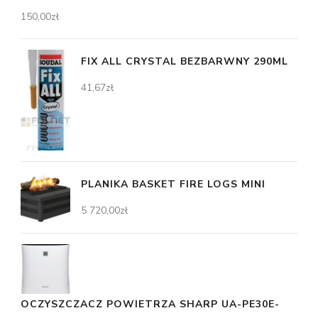
150,00
zł
FIX ALL CRYSTAL BEZBARWNY 290ML
41,67
zł
PLANIKA BASKET FIRE LOGS MINI
5 720,00
zł
OCZYSZCZACZ POWIETRZA SHARP UA-PE30E-