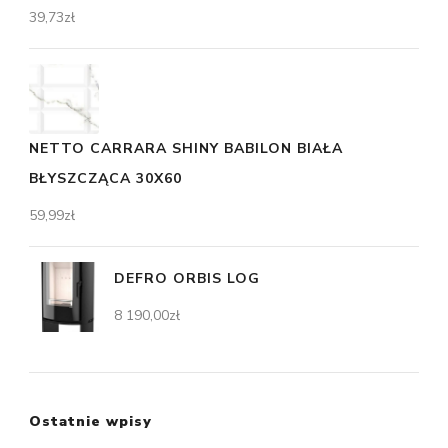
39,73
zł
NETTO CARRARA SHINY BABILON BIAŁA
BŁYSZCZĄCA 30X60
59,99
zł
DEFRO ORBIS LOG
8 190,00
zł
Ostatnie wpisy