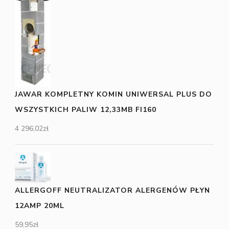
JAWAR KOMPLETNY KOMIN UNIWERSAL PLUS DO
WSZYSTKICH PALIW 12,33MB FI160
4 296,02
zł
ALLERGOFF NEUTRALIZATOR ALERGENÓW PŁYN
12AMP 20ML
59,95
zł