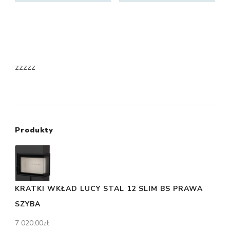
zzzzz
Produkty
KRATKI WKŁAD LUCY STAL 12 SLIM BS PRAWA
SZYBA
7 020,00
zł