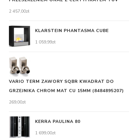
2 457,00
zł
KLARSTEIN PHANTASMA CUBE
1 059,99
zł
VARIO TERM ZAWORY SQBR KWADRAT DO
GRZEJNIKA CHROM MAT CU 15MM (8484895207)
269,00
zł
KERRA PAULINA 80
1 699,00
zł