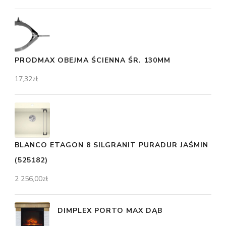
PRODMAX OBEJMA ŚCIENNA ŚR. 130MM
17,32
zł
BLANCO ETAGON 8 SILGRANIT PURADUR JAŚMIN
(525182)
2 256,00
zł
DIMPLEX PORTO MAX DĄB