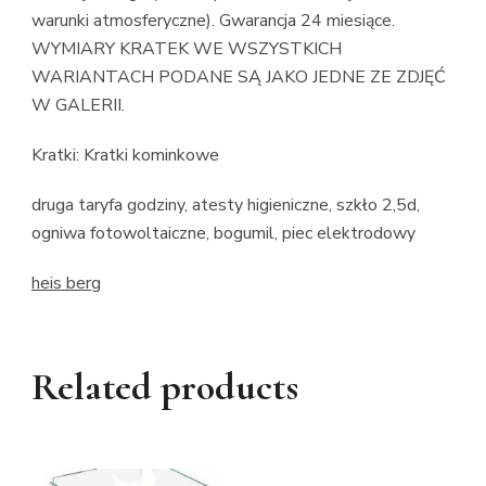
warunki atmosferyczne). Gwarancja 24 miesiące.
WYMIARY KRATEK WE WSZYSTKICH
WARIANTACH PODANE SĄ JAKO JEDNE ZE ZDJĘĆ
W GALERII.
Kratki: Kratki kominkowe
druga taryfa godziny, atesty higieniczne, szkło 2,5d,
ogniwa fotowoltaiczne, bogumil, piec elektrodowy
heis berg
Related products