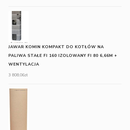
JAWAR KOMIN KOMPAKT DO KOTŁÓW NA
PALIWA STAŁE FI 160 IZOLOWANY FI 80 6,66M +
WENTYLACJA
3 808,06
zł