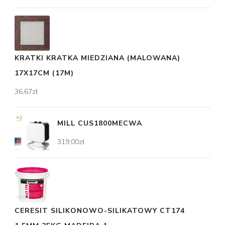
KRATKI KRATKA MIEDZIANA (MALOWANA)
17X17CM (17M)
36,67
zł
MILL CUS1800MECWA
319,00
zł
CERESIT SILIKONOWO-SILIKATOWY CT174