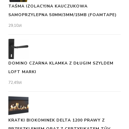
TAŚMA IZOLACYJNA KAUCZUKOWA
SAMOPRZYLEPNA 50MM/3MM/15MB (FOAMTAPE)
29,10
zł
DOMINO CZARNA KLAMKA Z DŁUGIM SZYLDEM
LOFT MARKI
72,49
zł
KRATKI BIOKOMINEK DELTA 1200 PRAWY Z
PRZESZKLENIEM ORAZ Z CERTYFIKATEM TÜV