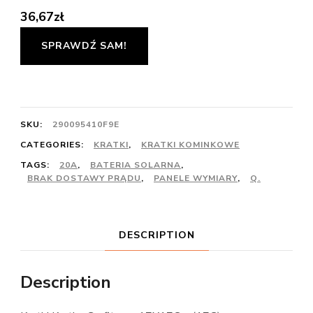
36,67
zł
SPRAWDŹ SAM!
SKU:
290095410F9E
CATEGORIES:
KRATKI
,
KRATKI KOMINKOWE
TAGS:
20A
,
BATERIA SOLARNA
,
BRAK DOSTAWY PRĄDU
,
PANELE WYMIARY
,
Q.
DESCRIPTION
Description