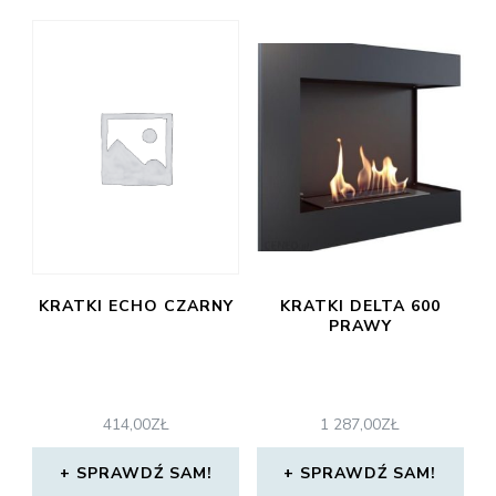
KRATKI ECHO CZARNY
KRATKI DELTA 600
PRAWY
414,00
ZŁ
1 287,00
ZŁ
SPRAWDŹ SAM!
SPRAWDŹ SAM!