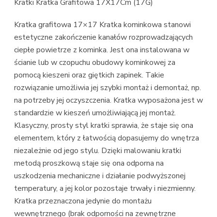
Kratki Kratka Grafitowa 17X17Cm (17G)
Kratka grafitowa 17×17 Kratka kominkowa stanowi
estetyczne zakończenie kanałów rozprowadzających
ciepłe powietrze z kominka. Jest ona instalowana w
ścianie lub w czopuchu obudowy kominkowej za
pomocą kieszeni oraz giętkich zapinek. Takie
rozwiązanie umożliwia jej szybki montaż i demontaż, np.
na potrzeby jej oczyszczenia. Kratka wyposażona jest w
standardzie w kieszeń umożliwiającą jej montaż.
Klasyczny, prosty styl kratki sprawia, że staje się ona
elementem, który z łatwością dopasujemy do wnętrza
niezależnie od jego stylu. Dzięki malowaniu kratki
metodą proszkową staje się ona odporna na
uszkodzenia mechaniczne i działanie podwyższonej
temperatury, a jej kolor pozostaje trwały i niezmienny.
Kratka przeznaczona jedynie do montażu
wewnętrznego (brak odporności na zewnętrzne