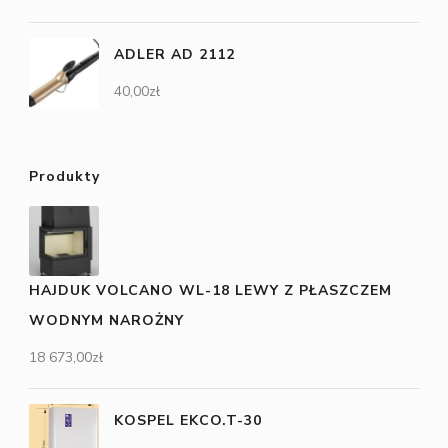
ADLER AD 2112
40,00
zł
Produkty
HAJDUK VOLCANO WL-18 LEWY Z PŁASZCZEM
WODNYM NAROŻNY
18 673,00
zł
KOSPEL EKCO.T-30