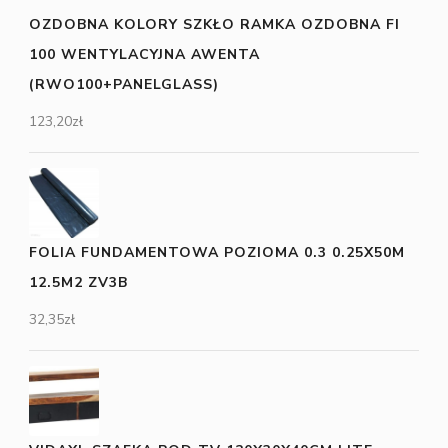
OZDOBNA KOLORY SZKŁO RAMKA OZDOBNA FI
100 WENTYLACYJNA AWENTA
(RWO100+PANELGLASS)
123,20
zł
FOLIA FUNDAMENTOWA POZIOMA 0.3 0.25X50M
12.5M2 ZV3B
32,35
zł