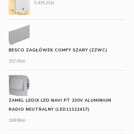
5 435,23
zł
BESCO ZAGŁÓWEK COMFY SZARY (ZZWC)
257,00
zł
ZAMEL LEDIX LED NAVI PT 230V ALUMINIUM
RADIO NEUTRALNY (LED11122417)
169,86
zł