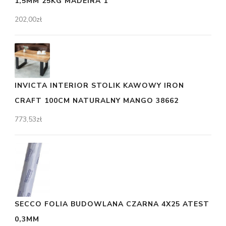
1,5MM 25KG MADEIRA 1
202,00
zł
INVICTA INTERIOR STOLIK KAWOWY IRON
CRAFT 100CM NATURALNY MANGO 38662
773,53
zł
SECCO FOLIA BUDOWLANA CZARNA 4X25 ATEST
0,3MM