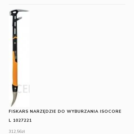
FISKARS NARZĘDZIE DO WYBURZANIA ISOCORE
L 1027221
312,56
zł