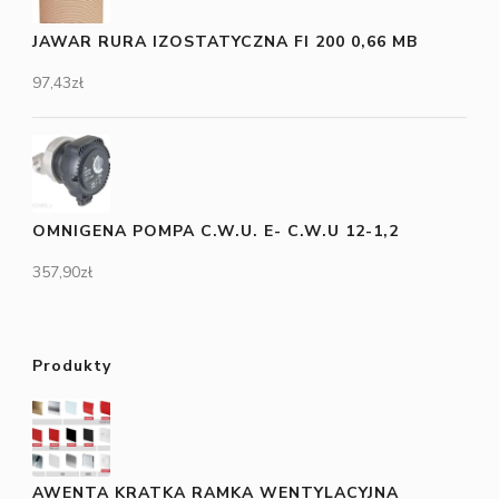
JAWAR RURA IZOSTATYCZNA FI 200 0,66 MB
97,43
zł
OMNIGENA POMPA C.W.U. E- C.W.U 12-1,2
357,90
zł
Produkty
AWENTA KRATKA RAMKA WENTYLACYJNA