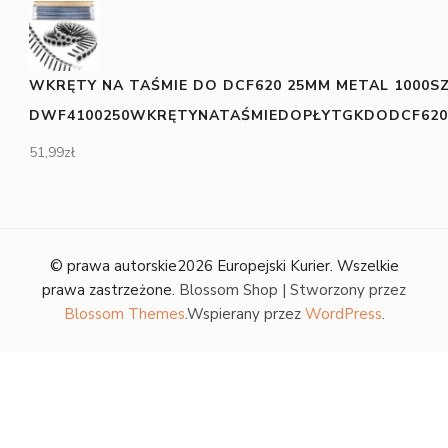
WKRĘTY NA TAŚMIE DO DCF620 25MM METAL 1000S
DWF4100250WKRĘTYNATAŚMIEDOPŁYTGKDODCF620
51,99
zł
© prawa autorskie2026
Europejski Kurier
. Wszelkie
prawa zastrzeżone.
Blossom Shop | Stworzony przez
Blossom Themes
.Wspierany przez
WordPress
.