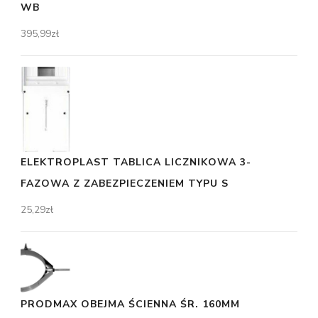
WB
395,99
zł
ELEKTROPLAST TABLICA LICZNIKOWA 3-
FAZOWA Z ZABEZPIECZENIEM TYPU S
25,29
zł
PRODMAX OBEJMA ŚCIENNA ŚR. 160MM