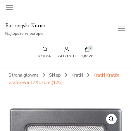
Europejski Kurier
Najlepsze w europie
0
SZUKAJ
ZALOGUJ
0,00ZŁ
Strona główna
Sklep
Kratki
Kratki Kratka
Grafitowa 17X17Cm (17G)