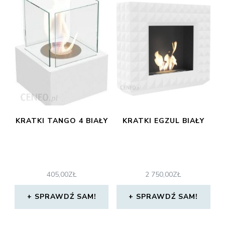
KRATKI TANGO 4 BIAŁY
KRATKI EGZUL BIAŁY
405,00
ZŁ
2 750,00
ZŁ
SPRAWDŹ SAM!
SPRAWDŹ SAM!