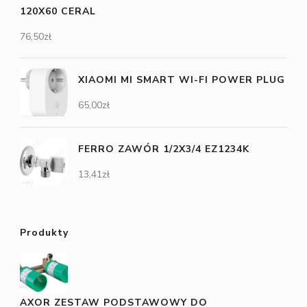
120X60 CERAL
76,50
zł
XIAOMI MI SMART WI-FI POWER PLUG
65,00
zł
FERRO ZAWÓR 1/2X3/4 EZ1234K
13,41
zł
Produkty
AXOR ZESTAW PODSTAWOWY DO