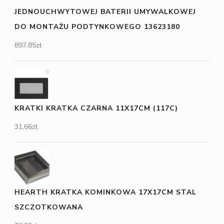
JEDNOUCHWYTOWEJ BATERII UMYWALKOWEJ
DO MONTAŻU PODTYNKOWEGO 13623180
897,85
zł
KRATKI KRATKA CZARNA 11X17CM (117C)
31,66
zł
HEARTH KRATKA KOMINKOWA 17X17CM STAL
SZCZOTKOWANA