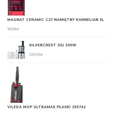
MAGNAT CERAMIC C27 NAMIĘTNY KARNELIAN 5L
99,99
zł
SILVERCREST SSJ 300W
239,00
zł
VILEDA MOP ULTRAMAX PŁASKI 155741