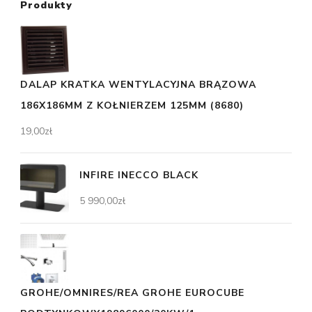
Produkty
DALAP KRATKA WENTYLACYJNA BRĄZOWA
186X186MM Z KOŁNIERZEM 125MM (8680)
19,00
zł
INFIRE INECCO BLACK
5 990,00
zł
GROHE/OMNIRES/REA GROHE EUROCUBE