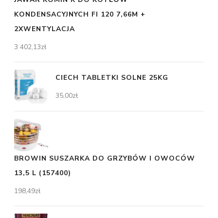
KONDENSACYJNYCH FI 120 7,66M +
2XWENTYLACJA
3 402,13
zł
CIECH TABLETKI SOLNE 25KG
35,00
zł
BROWIN SUSZARKA DO GRZYBÓW I OWOCÓW
13,5 L (157400)
198,49
zł