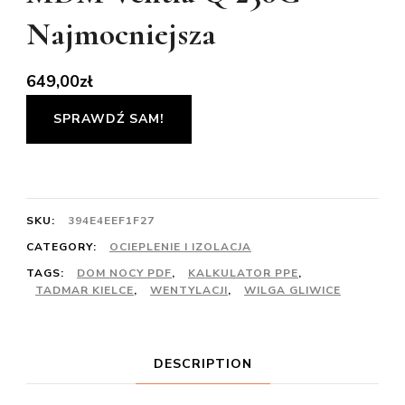
Najmocniejsza
649,00
zł
SPRAWDŹ SAM!
SKU:
394E4EEF1F27
CATEGORY:
OCIEPLENIE I IZOLACJA
TAGS:
DOM NOCY PDF
,
KALKULATOR PPE
,
TADMAR KIELCE
,
WENTYLACJI
,
WILGA GLIWICE
DESCRIPTION