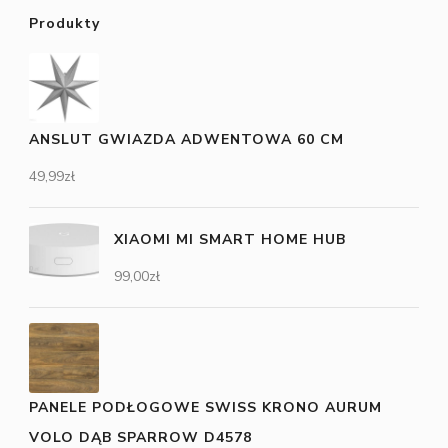
Produkty
ANSLUT GWIAZDA ADWENTOWA 60 CM
49,99
zł
XIAOMI MI SMART HOME HUB
99,00
zł
PANELE PODŁOGOWE SWISS KRONO AURUM
VOLO DĄB SPARROW D4578