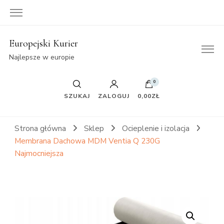
Europejski Kurier
Najlepsze w europie
0
SZUKAJ
ZALOGUJ
0,00ZŁ
Strona główna
Sklep
Ocieplenie i izolacja
Membrana Dachowa MDM Ventia Q 230G
Najmocniejsza