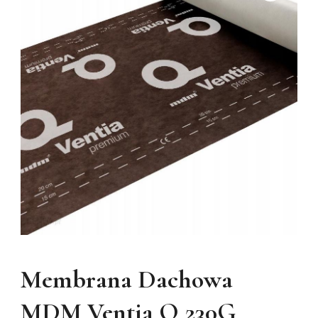
Membrana Dachowa
MDM Ventia Q 230G