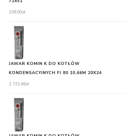
71451
109,00
zł
JAWAR KOMIN K DO KOTŁÓW
KONDENSACYJNYCH FI 80 10,66M 20X24
2 722,48
zł
JAWAR KOMIN K DO KOTŁÓW