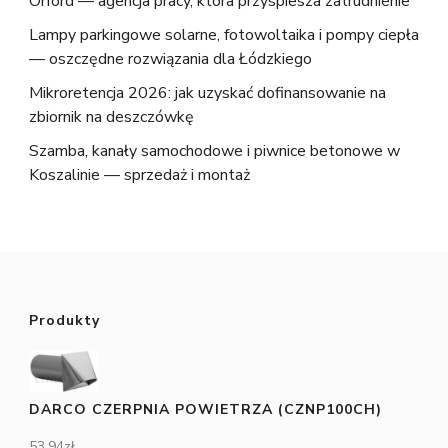
Orford — agencja pracy, która przyspiesza zatrudnienie
Lampy parkingowe solarne, fotowoltaika i pompy ciepła
— oszczędne rozwiązania dla Łódzkiego
Mikroretencja 2026: jak uzyskać dofinansowanie na
zbiornik na deszczówkę
Szamba, kanały samochodowe i piwnice betonowe w
Koszalinie — sprzedaż i montaż
Produkty
DARCO CZERPNIA POWIETRZA (CZNP100CH)
53,94
zł