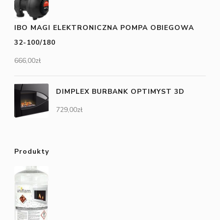
IBO MAGI ELEKTRONICZNA POMPA OBIEGOWA
32-100/180
666,00
zł
DIMPLEX BURBANK OPTIMYST 3D
729,00
zł
Produkty