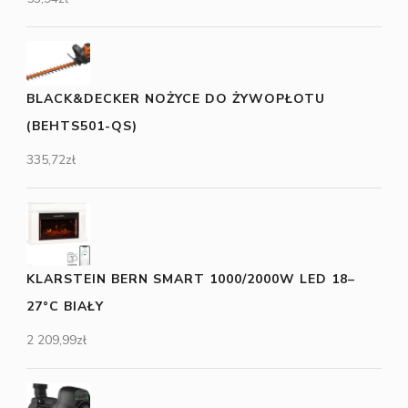
BLACK&DECKER NOŻYCE DO ŻYWOPŁOTU
(BEHTS501-QS)
335,72
zł
KLARSTEIN BERN SMART 1000/2000W LED 18–
27°C BIAŁY
2 209,99
zł