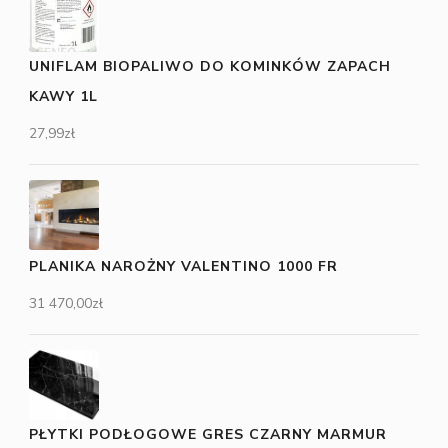
UNIFLAM BIOPALIWO DO KOMINKÓW ZAPACH
KAWY 1L
27,99
zł
PLANIKA NAROŻNY VALENTINO 1000 FR
31 470,00
zł
PŁYTKI PODŁOGOWE GRES CZARNY MARMUR