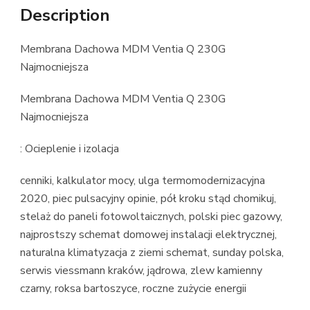
Description
Membrana Dachowa MDM Ventia Q 230G
Najmocniejsza
Membrana Dachowa MDM Ventia Q 230G
Najmocniejsza
: Ocieplenie i izolacja
cenniki, kalkulator mocy, ulga termomodernizacyjna
2020, piec pulsacyjny opinie, pół kroku stąd chomikuj,
stelaż do paneli fotowoltaicznych, polski piec gazowy,
najprostszy schemat domowej instalacji elektrycznej,
naturalna klimatyzacja z ziemi schemat, sunday polska,
serwis viessmann kraków, jądrowa, zlew kamienny
czarny, roksa bartoszyce, roczne zużycie energii