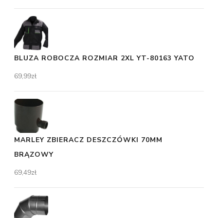
BLUZA ROBOCZA ROZMIAR 2XL YT-80163 YATO
69,99
zł
MARLEY ZBIERACZ DESZCZÓWKI 70MM
BRĄZOWY
69,49
zł