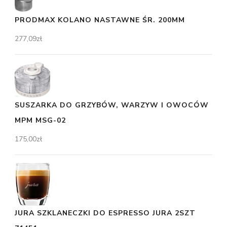
PRODMAX KOLANO NASTAWNE ŚR. 200MM
277,09
zł
SUSZARKA DO GRZYBÓW, WARZYW I OWOCÓW
MPM MSG-02
175,00
zł
JURA SZKLANECZKI DO ESPRESSO JURA 2SZT