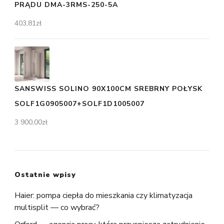
PRĄDU DMA-3RMS-250-5A
403,81
zł
SANSWISS SOLINO 90X100CM SREBRNY POŁYSK
SOLF1G0905007+SOLF1D1005007
3 900,00
zł
Ostatnie wpisy
Haier: pompa ciepła do mieszkania czy klimatyzacja
multisplit — co wybrać?