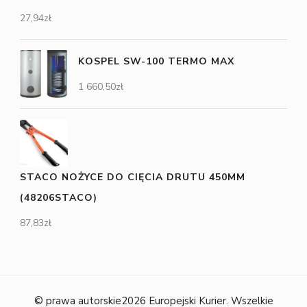
27,94
zł
KOSPEL SW-100 TERMO MAX
1 660,50
zł
STACO NOŻYCE DO CIĘCIA DRUTU 450MM
(48206STACO)
87,83
zł
© prawa autorskie2026
Europejski Kurier
. Wszelkie