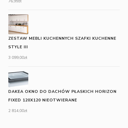
76,99
zł
ZESTAW MEBLI KUCHENNYCH SZAFKI KUCHENNE
STYLE III
3 099,00
zł
DAKEA OKNO DO DACHÓW PŁASKICH HORIZON
FIXED 120X120 NIEOTWIERANE
2 814,00
zł