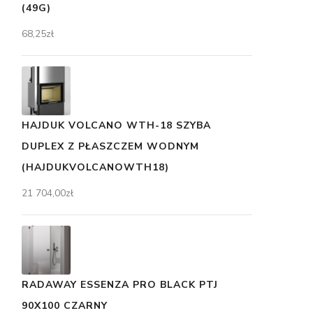
(49G)
68,25
zł
HAJDUK VOLCANO WTH-18 SZYBA
DUPLEX Z PŁASZCZEM WODNYM
(HAJDUKVOLCANOWTH18)
21 704,00
zł
RADAWAY ESSENZA PRO BLACK PTJ
90X100 CZARNY