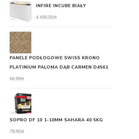
INFIRE INCUBE BIAŁY
4 490,00
zł
PANELE PODŁOGOWE SWISS KRONO
PLATINIUM PALOMA DĄB CARMEN D4561
66,99
zł
SOPRO DF 10 1-10MM SAHARA 40 5KG
78,90
zł