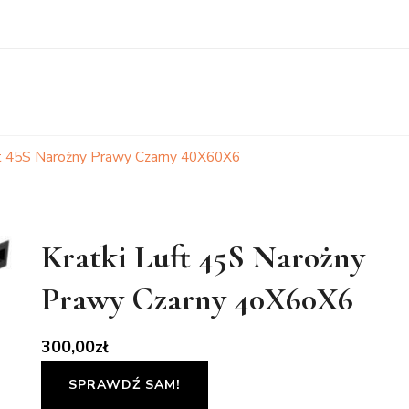
ft 45S Narożny Prawy Czarny 40X60X6
Kratki Luft 45S Narożny
Prawy Czarny 40X60X6
300,00
zł
SPRAWDŹ SAM!