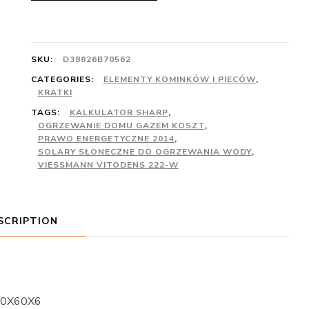
SKU:
D38826B70562
CATEGORIES:
ELEMENTY KOMINKÓW I PIECÓW
,
KRATKI
TAGS:
KALKULATOR SHARP
,
OGRZEWANIE DOMU GAZEM KOSZT
,
PRAWO ENERGETYCZNE 2014
,
SOLARY SŁONECZNE DO OGRZEWANIA WODY
,
VIESSMANN VITODENS 222-W
SCRIPTION
 40X60X6