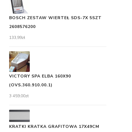
BOSCH ZESTAW WIERTEŁ SDS-7X 5SZT
2608576200
133,99
zł
VICTORY SPA ELBA 160X90
(OVS.360.910.00.1)
3 459,00
zł
KRATKI KRATKA GRAFITOWA 17X49CM