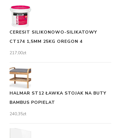
CERESIT SILIKONOWO-SILIKATOWY
CT174 1,5MM 25KG OREGON 4
217,00
zł
HALMAR ST12 ŁAWKA STOJAK NA BUTY
BAMBUS POPIELAT
240,35
zł