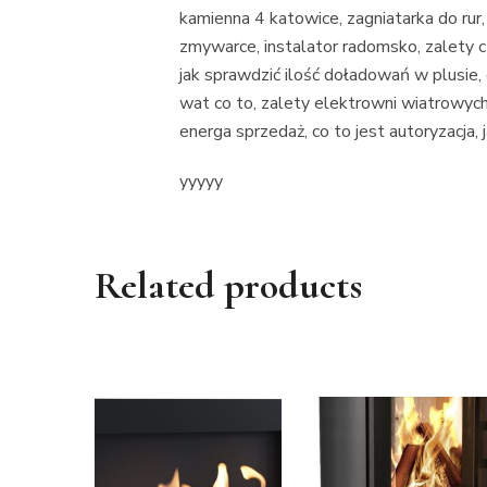
kamienna 4 katowice, zagniatarka do r
zmywarce, instalator radomsko, zalety c
jak sprawdzić ilość doładowań w plusie,
wat co to, zalety elektrowni wiatrowyc
energa sprzedaż, co to jest autoryzacj
yyyyy
Related products