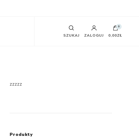
0
SZUKAJ
ZALOGUJ
0,00ZŁ
zzzzz
Produkty