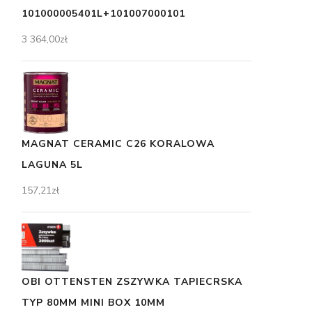
101000005401L+101007000101
3 364,00
zł
MAGNAT CERAMIC C26 KORALOWA
LAGUNA 5L
157,21
zł
OBI OTTENSTEN ZSZYWKA TAPIECRSKA
TYP 80MM MINI BOX 10MM