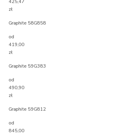
425,47
zł
Graphite 58G858
od
419,00
zł
Graphite 59G383
od
490,90
zł
Graphite 59G812
od
845,00