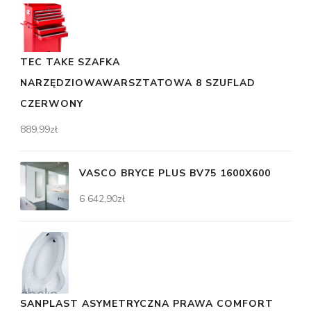
TEC TAKE SZAFKA
NARZĘDZIOWAWARSZTATOWA 8 SZUFLAD
CZERWONY
889,99
zł
VASCO BRYCE PLUS BV75 1600X600
6 642,90
zł
SANPLAST ASYMETRYCZNA PRAWA COMFORT