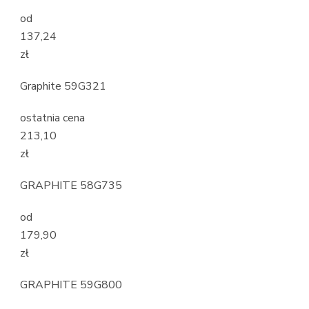
od
137,24
zł
Graphite 59G321
ostatnia cena
213,10
zł
GRAPHITE 58G735
od
179,90
zł
GRAPHITE 59G800