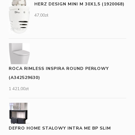
HERZ DESIGN MINI M 30X1,5 (1920068)
47,00
zł
ROCA RIMLESS INSPIRA ROUND PERŁOWY
(A342529630)
1 421,00
zł
DEFRO HOME STALOWY INTRA ME BP SLIM