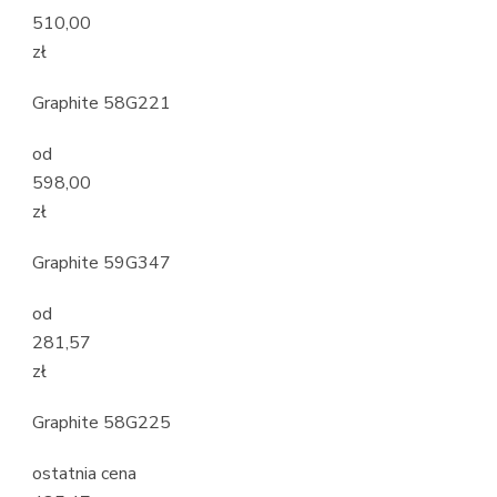
510,00
zł
Graphite 58G221
od
598,00
zł
Graphite 59G347
od
281,57
zł
Graphite 58G225
ostatnia cena