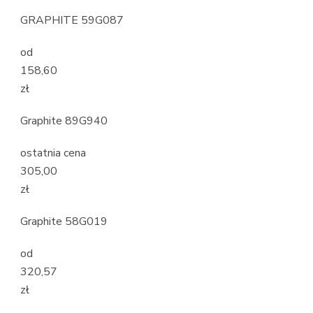
GRAPHITE 59G087
od
158,60
zł
Graphite 89G940
ostatnia cena
305,00
zł
Graphite 58G019
od
320,57
zł