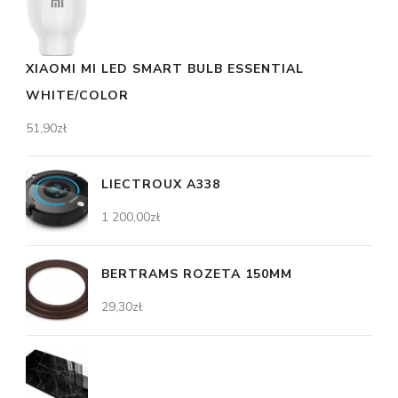
XIAOMI MI LED SMART BULB ESSENTIAL
WHITE/COLOR
51,90
zł
LIECTROUX A338
1 200,00
zł
BERTRAMS ROZETA 150MM
29,30
zł