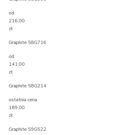
od
216,00
zł
Graphite 58G716
od
141,00
zł
Graphite 58G214
ostatnia cena
189,00
zł
Graphite 59G522