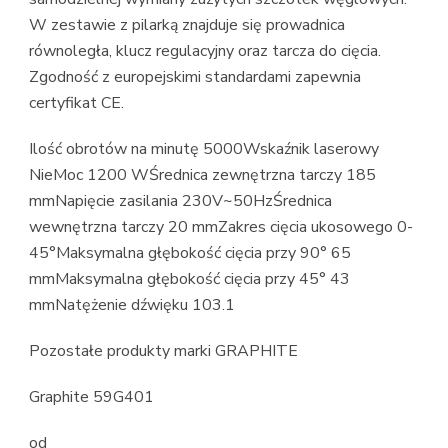
W zestawie z pilarką znajduje się prowadnica
równoległa, klucz regulacyjny oraz tarcza do cięcia.
Zgodność z europejskimi standardami zapewnia
certyfikat CE.
Ilość obrotów na minutę 5000Wskaźnik laserowy
NieMoc 1200 WŚrednica zewnętrzna tarczy 185
mmNapięcie zasilania 230V~50HzŚrednica
wewnętrzna tarczy 20 mmZakres cięcia ukosowego 0-
45°Maksymalna głębokość cięcia przy 90° 65
mmMaksymalna głębokość cięcia przy 45° 43
mmNatężenie dźwięku 103.1
Pozostałe produkty marki GRAPHITE
Graphite 59G401
od