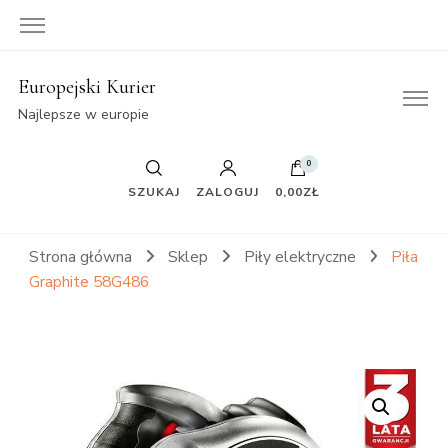
Europejski Kurier
Najlepsze w europie
0
SZUKAJ
ZALOGUJ
0,00ZŁ
Strona główna
Sklep
Piły elektryczne
Piła
Graphite 58G486