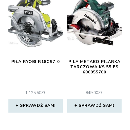
PIŁA RYOBI R18CS7-0
PIŁA METABO PILARKA
TARCZOWA KS 55 FS
600955700
1 125,50
ZŁ
849,00
ZŁ
SPRAWDŹ SAM!
SPRAWDŹ SAM!