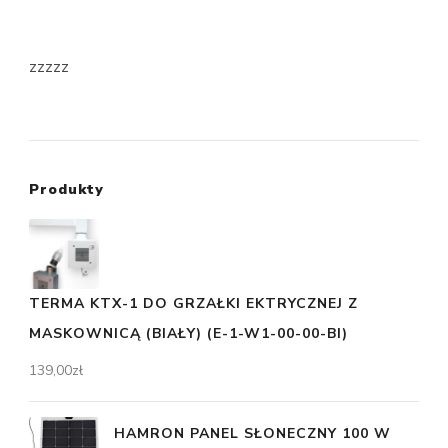
zzzzz
Produkty
TERMA KTX-1 DO GRZAŁKI EKTRYCZNEJ Z
MASKOWNICĄ (BIAŁY) (E-1-W1-00-00-BI)
139,00
zł
HAMRON PANEL SŁONECZNY 100 W