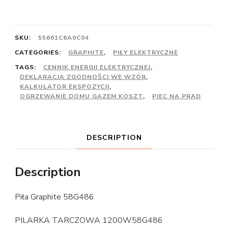
SKU:
55661C6A0C04
CATEGORIES:
GRAPHITE
,
PIŁY ELEKTRYCZNE
TAGS:
CENNIK ENERGII ELEKTRYCZNEJ
,
DEKLARACJA ZGODNOŚCI WE WZÓR
,
KALKULATOR EKSPOZYCJI
,
OGRZEWANIE DOMU GAZEM KOSZT
,
PIEC NA PRĄD
DESCRIPTION
Description
Piła Graphite 58G486
PILARKA TARCZOWA 1200W58G486