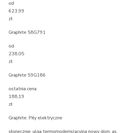
od
623,99
zł
Graphite 58G791
od
238,05
zł
Graphite 59G186
ostatnia cena
188,19
zł
Graphite: Piły elektryczne
słonecznie, ulga termomodernizacyjna nowy dom, as