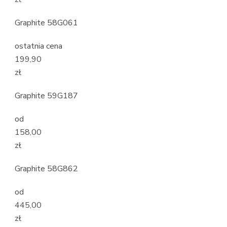
Graphite 58G061
ostatnia cena
199,90
zł
Graphite 59G187
od
158,00
zł
Graphite 58G862
od
445,00
zł