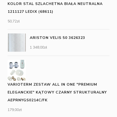
KOLOR STAL SZLACHETNA BIAŁA NEUTRALNA
1211127 LEDIX (68611)
50,72
zł
ARISTON VELIS 50 3626323
1 348,00
zł
VARIOTERM ZESTAW ALL IN ONE "PREMIUM
ELEGANCKIE" KĄTOWY CZARNY STRUKTURALNY
AEPRNYGS0214C/FK
179,00
zł