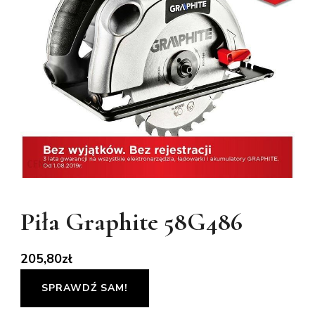
Piła Graphite 58G486
205,80
zł
SPRAWDŹ SAM!