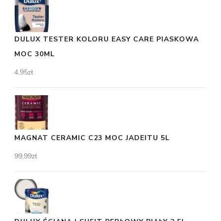
DULUX TESTER KOLORU EASY CARE PIASKOWA
MOC 30ML
4,95
zł
MAGNAT CERAMIC C23 MOC JADEITU 5L
99,99
zł