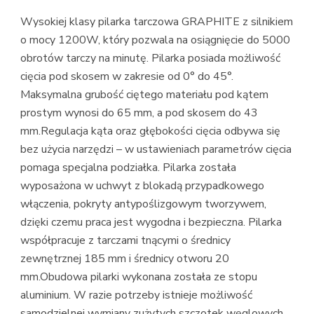
Wysokiej klasy pilarka tarczowa GRAPHITE z silnikiem
o mocy 1200W, który pozwala na osiągnięcie do 5000
obrotów tarczy na minutę. Pilarka posiada możliwość
cięcia pod skosem w zakresie od 0° do 45°.
Maksymalna grubość ciętego materiału pod kątem
prostym wynosi do 65 mm, a pod skosem do 43
mm.Regulacja kąta oraz głębokości cięcia odbywa się
bez użycia narzędzi – w ustawieniach parametrów cięcia
pomaga specjalna podziałka. Pilarka została
wyposażona w uchwyt z blokadą przypadkowego
włączenia, pokryty antypoślizgowym tworzywem,
dzięki czemu praca jest wygodna i bezpieczna. Pilarka
współpracuje z tarczami tnącymi o średnicy
zewnętrznej 185 mm i średnicy otworu 20
mm.Obudowa pilarki wykonana została ze stopu
aluminium. W razie potrzeby istnieje możliwość
samodzielnej wymiany zużytych szczotek węglowych.