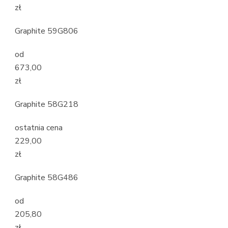
zł
Graphite 59G806
od
673,00
zł
Graphite 58G218
ostatnia cena
229,00
zł
Graphite 58G486
od
205,80
zł