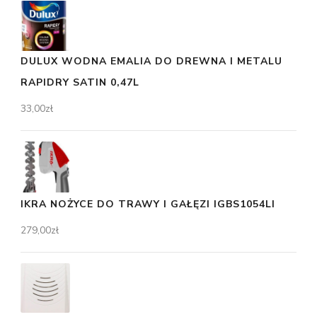
DULUX WODNA EMALIA DO DREWNA I METALU
RAPIDRY SATIN 0,47L
33,00
zł
IKRA NOŻYCE DO TRAWY I GAŁĘZI IGBS1054LI
279,00
zł