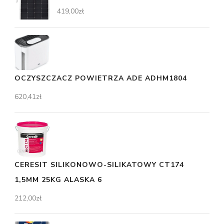
419,00
zł
OCZYSZCZACZ POWIETRZA ADE ADHM1804
620,41
zł
CERESIT SILIKONOWO-SILIKATOWY CT174
1,5MM 25KG ALASKA 6
212,00
zł