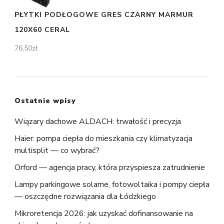
PŁYTKI PODŁOGOWE GRES CZARNY MARMUR
120X60 CERAL
76,50
zł
Ostatnie wpisy
Wiązary dachowe ALDACH: trwałość i precyzja
Haier: pompa ciepła do mieszkania czy klimatyzacja
multisplit — co wybrać?
Orford — agencja pracy, która przyspiesza zatrudnienie
Lampy parkingowe solarne, fotowoltaika i pompy ciepła
— oszczędne rozwiązania dla Łódzkiego
Mikroretencja 2026: jak uzyskać dofinansowanie na