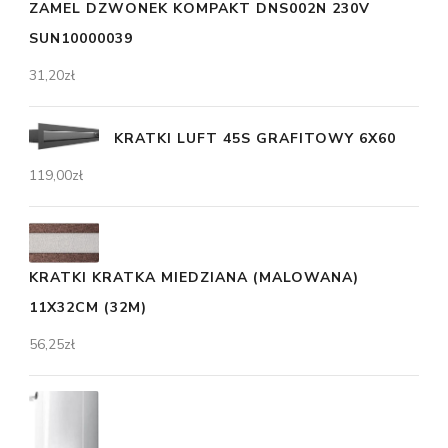
ZAMEL DZWONEK KOMPAKT DNS002N 230V
SUN10000039
31,20
zł
KRATKI LUFT 45S GRAFITOWY 6X60
119,00
zł
KRATKI KRATKA MIEDZIANA (MALOWANA)
11X32CM (32M)
56,25
zł