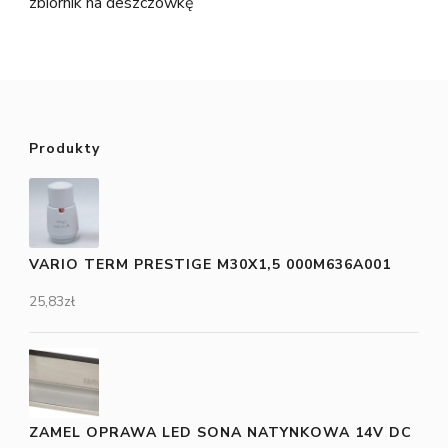
zbiornik na deszczówkę
Produkty
VARIO TERM PRESTIGE M30X1,5 000M636A001
25,83
zł
ZAMEL OPRAWA LED SONA NATYNKOWA 14V DC