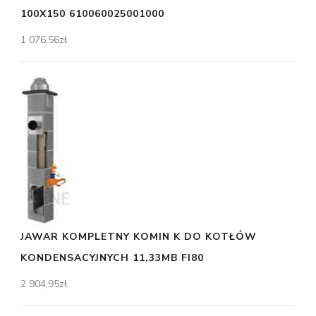
100X150 610060025001000
1 076,56
zł
JAWAR KOMPLETNY KOMIN K DO KOTŁÓW
KONDENSACYJNYCH 11,33MB FI80
2 904,95
zł