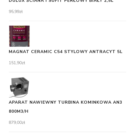
DULUX ŚCIANA I SUFIT PERŁOWY BIAŁY 2,5L
95,99
zł
MAGNAT CERAMIC C54 STYLOWY ANTRACYT 5L
151,90
zł
APARAT NAWIEWNY TURBINA KOMINKOWA AN3
800M3/H
879,00
zł