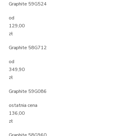
Graphite 59G524
od
129,00
zł
Graphite 58G712
od
349,90
zł
Graphite 59G086
ostatnia cena
136,00
zł
Graphite 58G960