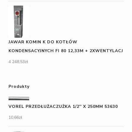
JAWAR KOMIN K DO KOTŁÓW
KONDENSACYJNYCH FI 80 12,33M + 2XWENTYLACJ
4 248,53
zł
Produkty
VOREL PRZEDŁUŻACZUŻKA 1/2'' X 250MM 53630
10,66
zł