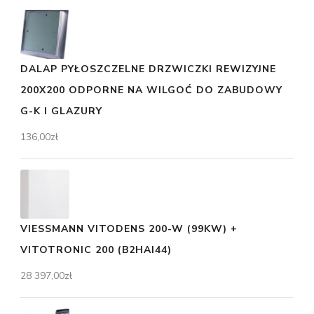
DALAP PYŁOSZCZELNE DRZWICZKI REWIZYJNE
200X200 ODPORNE NA WILGOĆ DO ZABUDOWY
G-K I GLAZURY
136,00
zł
VIESSMANN VITODENS 200-W (99KW) +
VITOTRONIC 200 (B2HAI44)
28 397,00
zł