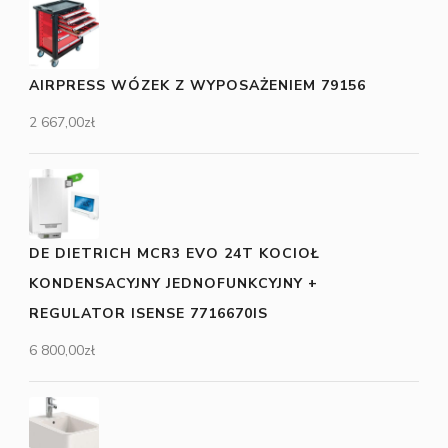
AIRPRESS WÓZEK Z WYPOSAŻENIEM 79156
2 667,00
zł
DE DIETRICH MCR3 EVO 24T KOCIOŁ
KONDENSACYJNY JEDNOFUNKCYJNY +
REGULATOR ISENSE 7716670IS
6 800,00
zł