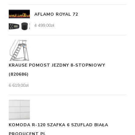
AFLAMO ROYAL 72
4 499,00
zł
KRAUSE POMOST JEZDNY 8-STOPNIOWY
(820686)
6 619,00
zł
KOMODA R-120 SZAFKA 6 SZUFLAD BIAŁA
PRODUCENT PL