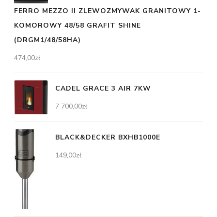
FERRO MEZZO II ZLEWOZMYWAK GRANITOWY 1-
KOMOROWY 48/58 GRAFIT SHINE
(DRGM1/48/58HA)
474,00
zł
CADEL GRACE 3 AIR 7KW
7 700,00
zł
BLACK&DECKER BXHB1000E
149,00
zł