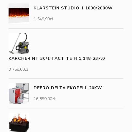
KLARSTEIN STUDIO 1 1000/2000W
1 549,99
zł
KARCHER NT 30/1 TACT TE H 1.148-237.0
3 758,00
zł
DEFRO DELTA EKOPELL 20KW
16 899,00
zł