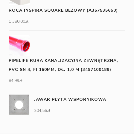
ROCA INSPIRA SQUARE BEŻOWY (A357535650)
1 380,00
zł
PIPELIFE RURA KANALIZACYJNA ZEWNĘTRZNA,
PVC SN 4, FI 160MM, DŁ. 1,0 M (3497100189)
84,99
zł
JAWAR PŁYTA WSPORNIKOWA
204,56
zł