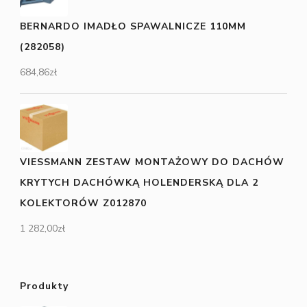
BERNARDO IMADŁO SPAWALNICZE 110MM
(282058)
684,86
zł
VIESSMANN ZESTAW MONTAŻOWY DO DACHÓW
KRYTYCH DACHÓWKĄ HOLENDERSKĄ DLA 2
KOLEKTORÓW Z012870
1 282,00
zł
Produkty