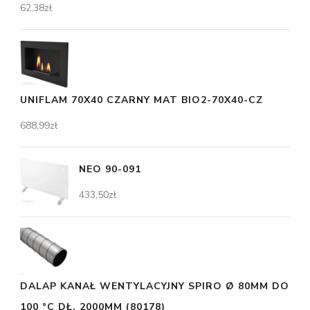
62,38
zł
UNIFLAM 70X40 CZARNY MAT BIO2-70X40-CZ
688,99
zł
NEO 90-091
433,50
zł
DALAP KANAŁ WENTYLACYJNY SPIRO Ø 80MM DO
100 °C DŁ. 2000MM (80178)