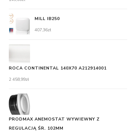
MILL IB250
407,36
zł
ROCA CONTINENTAL 140X70 A212914001
2 458,99
zł
PRODMAX ANEMOSTAT WYWIEWNY Z
REGULACJĄ ŚR. 102MM