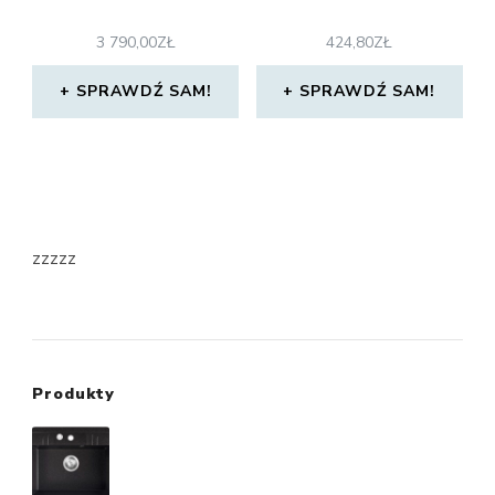
3 790,00
ZŁ
424,80
ZŁ
SPRAWDŹ SAM!
SPRAWDŹ SAM!
zzzzz
Produkty