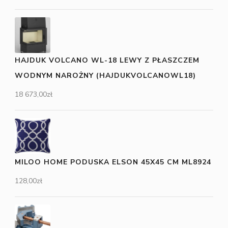
HAJDUK VOLCANO WL-18 LEWY Z PŁASZCZEM
WODNYM NAROŻNY (HAJDUKVOLCANOWL18)
18 673,00
zł
MILOO HOME PODUSKA ELSON 45X45 CM ML8924
128,00
zł