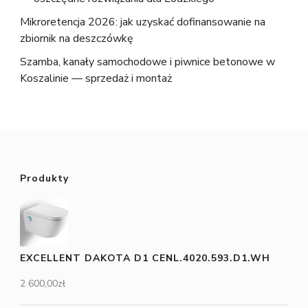
Mikroretencja 2026: jak uzyskać dofinansowanie na
zbiornik na deszczówkę
Szamba, kanały samochodowe i piwnice betonowe w
Koszalinie — sprzedaż i montaż
Produkty
EXCELLENT DAKOTA D1 CENL.4020.593.D1.WH
2 600,00
zł