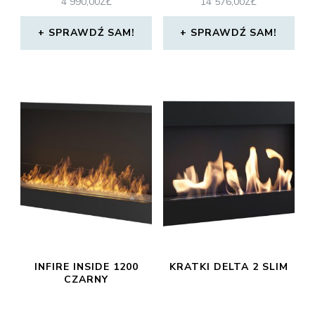
4 990,00
ZŁ
14 576,00
ZŁ
SPRAWDŹ SAM!
SPRAWDŹ SAM!
INFIRE INSIDE 1200
KRATKI DELTA 2 SLIM
CZARNY