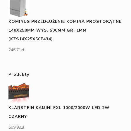
KOMINUS PRZEDŁUŻENIE KOMINA PROSTOKĄTNE
140X250MM WYS. 500MM GR. 1MM
(KZS14X25X50E434)
246,71
zł
Produkty
KLARSTEIN KAMINI FXL 1000/2000W LED 2W
CZARNY
699,99
zł