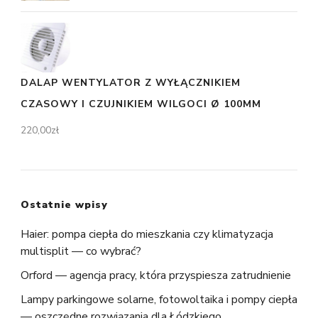
DALAP WENTYLATOR Z WYŁĄCZNIKIEM
CZASOWY I CZUJNIKIEM WILGOCI Ø 100MM
220,00
zł
Ostatnie wpisy
Haier: pompa ciepła do mieszkania czy klimatyzacja
multisplit — co wybrać?
Orford — agencja pracy, która przyspiesza zatrudnienie
Lampy parkingowe solarne, fotowoltaika i pompy ciepła
— oszczędne rozwiązania dla Łódzkiego