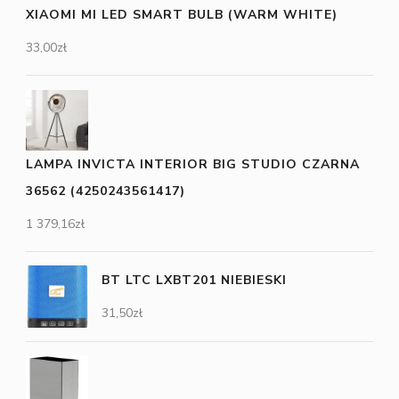
XIAOMI MI LED SMART BULB (WARM WHITE)
33,00
zł
LAMPA INVICTA INTERIOR BIG STUDIO CZARNA
36562 (4250243561417)
1 379,16
zł
BT LTC LXBT201 NIEBIESKI
31,50
zł