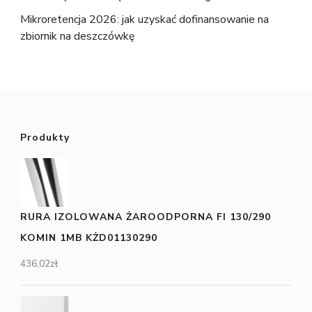
Mikroretencja 2026: jak uzyskać dofinansowanie na
zbiornik na deszczówkę
Produkty
RURA IZOLOWANA ŻAROODPORNA FI 130/290
KOMIN 1MB KŻD01130290
436,02
zł