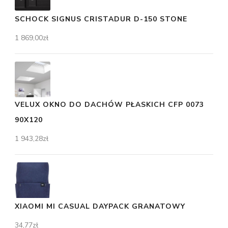
SCHOCK SIGNUS CRISTADUR D-150 STONE
1 869,00
zł
VELUX OKNO DO DACHÓW PŁASKICH CFP 0073
90X120
1 943,28
zł
XIAOMI MI CASUAL DAYPACK GRANATOWY
34,77
zł