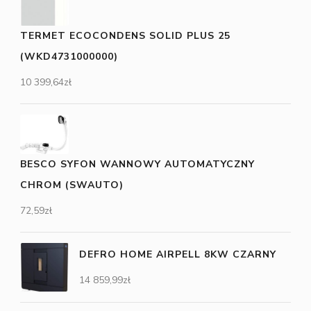
TERMET ECOCONDENS SOLID PLUS 25
(WKD4731000000)
10 399,64
zł
BESCO SYFON WANNOWY AUTOMATYCZNY
CHROM (SWAUTO)
72,59
zł
DEFRO HOME AIRPELL 8KW CZARNY
14 859,99
zł