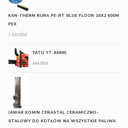
KAN-THERM RURA PE-RT BLUE FLOOR 16X2 600M
PEX
1 620,00
zł
YATO YT-84895
444,89
zł
JAWAR KOMIN CERASTAL CERAMICZNO-
STALOWY DO KOTŁÓW NA WSZYSTKIE PALIWA