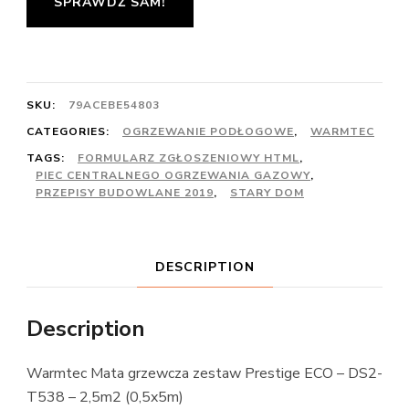
SPRAWDŹ SAM!
SKU:
79ACEBE54803
CATEGORIES:
OGRZEWANIE PODŁOGOWE
,
WARMTEC
TAGS:
FORMULARZ ZGŁOSZENIOWY HTML
,
PIEC CENTRALNEGO OGRZEWANIA GAZOWY
,
PRZEPISY BUDOWLANE 2019
,
STARY DOM
DESCRIPTION
Description
Warmtec Mata grzewcza zestaw Prestige ECO – DS2-
T538 – 2,5m2 (0,5x5m)