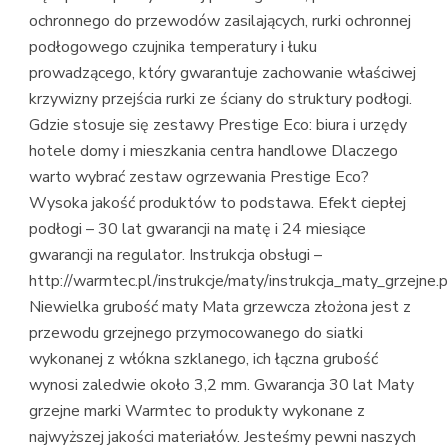
ochronnego do przewodów zasilających, rurki ochronnej
podłogowego czujnika temperatury i łuku
prowadzącego, który gwarantuje zachowanie właściwej
krzywizny przejścia rurki ze ściany do struktury podłogi.
Gdzie stosuje się zestawy Prestige Eco: biura i urzędy
hotele domy i mieszkania centra handlowe Dlaczego
warto wybrać zestaw ogrzewania Prestige Eco?
Wysoka jakość produktów to podstawa. Efekt ciepłej
podłogi – 30 lat gwarancji na matę i 24 miesiące
gwarancji na regulator. Instrukcja obsługi –
http://warmtec.pl/instrukcje/maty/instrukcja_maty_grzejne.p
Niewielka grubość maty Mata grzewcza złożona jest z
przewodu grzejnego przymocowanego do siatki
wykonanej z włókna szklanego, ich łączna grubość
wynosi zaledwie około 3,2 mm. Gwarancja 30 lat Maty
grzejne marki Warmtec to produkty wykonane z
najwyższej jakości materiałów. Jesteśmy pewni naszych