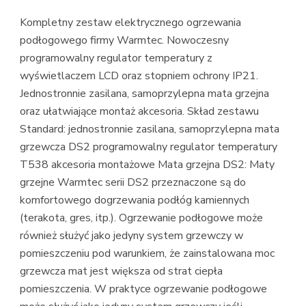
Kompletny zestaw elektrycznego ogrzewania
podłogowego firmy Warmtec. Nowoczesny
programowalny regulator temperatury z
wyświetlaczem LCD oraz stopniem ochrony IP21.
Jednostronnie zasilana, samoprzylepna mata grzejna
oraz ułatwiające montaż akcesoria. Skład zestawu
Standard: jednostronnie zasilana, samoprzylepna mata
grzewcza DS2 programowalny regulator temperatury
T538 akcesoria montażowe Mata grzejna DS2: Maty
grzejne Warmtec serii DS2 przeznaczone są do
komfortowego dogrzewania podłóg kamiennych
(terakota, gres, itp.). Ogrzewanie podłogowe może
również służyć jako jedyny system grzewczy w
pomieszczeniu pod warunkiem, że zainstalowana moc
grzewcza mat jest większa od strat ciepła
pomieszczenia. W praktyce ogrzewanie podłogowe