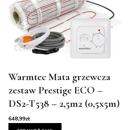
Warmtec Mata grzewcza
zestaw Prestige ECO –
DS2-T538 – 2,5m2 (0,5x5m)
648,99
zł