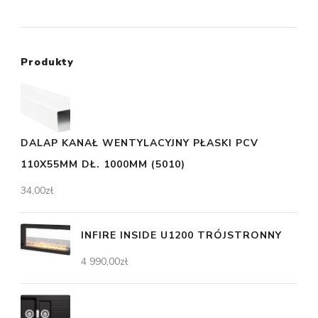
Produkty
DALAP KANAŁ WENTYLACYJNY PŁASKI PCV
110X55MM DŁ. 1000MM (5010)
34,00
zł
INFIRE INSIDE U1200 TRÓJSTRONNY
4 990,00
zł