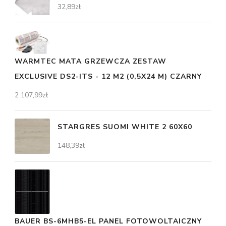
32,89
zł
WARMTEC MATA GRZEWCZA ZESTAW
EXCLUSIVE DS2-ITS - 12 M2 (0,5X24 M) CZARNY
2 107,99
zł
STARGRES SUOMI WHITE 2 60X60
148,39
zł
BAUER BS-6MHB5-EL PANEL FOTOWOLTAICZNY