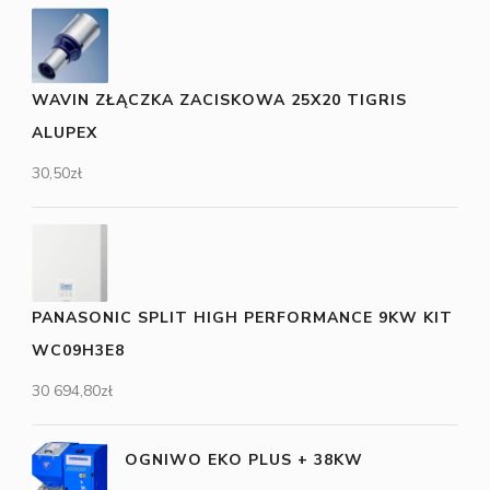
WAVIN ZŁĄCZKA ZACISKOWA 25X20 TIGRIS
ALUPEX
30,50
zł
PANASONIC SPLIT HIGH PERFORMANCE 9KW KIT
WC09H3E8
30 694,80
zł
OGNIWO EKO PLUS + 38KW