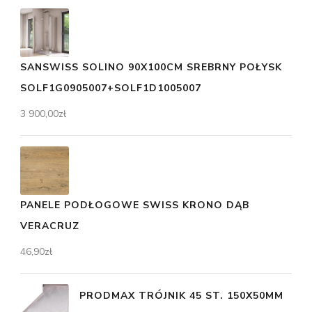
SANSWISS SOLINO 90X100CM SREBRNY POŁYSK
SOLF1G0905007+SOLF1D1005007
3 900,00
zł
PANELE PODŁOGOWE SWISS KRONO DĄB
VERACRUZ
46,90
zł
PRODMAX TRÓJNIK 45 ST. 150X50MM