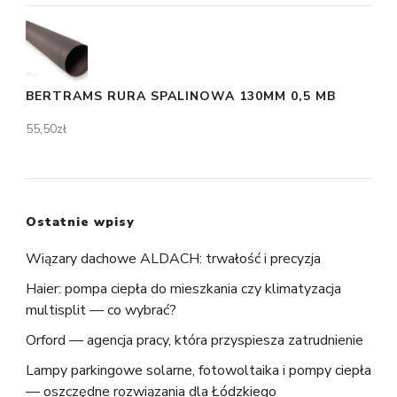
BERTRAMS RURA SPALINOWA 130MM 0,5 MB
55,50
zł
Ostatnie wpisy
Wiązary dachowe ALDACH: trwałość i precyzja
Haier: pompa ciepła do mieszkania czy klimatyzacja
multisplit — co wybrać?
Orford — agencja pracy, która przyspiesza zatrudnienie
Lampy parkingowe solarne, fotowoltaika i pompy ciepła
— oszczędne rozwiązania dla Łódzkiego