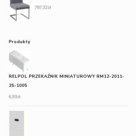
787,32
zł
Produkty
RELPOL PRZEKAŹNIK MINIATUROWY RM12-2011-
25-1005
6,93
zł