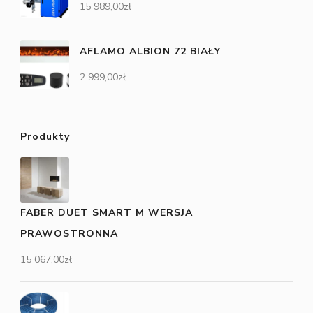
15 989,00
zł
AFLAMO ALBION 72 BIAŁY
2 999,00
zł
Produkty
FABER DUET SMART M WERSJA
PRAWOSTRONNA
15 067,00
zł