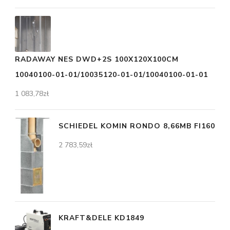
RADAWAY NES DWD+2S 100X120X100CM
10040100-01-01/10035120-01-01/10040100-01-01
1 083,78
zł
SCHIEDEL KOMIN RONDO 8,66MB FI160
2 783,59
zł
KRAFT&DELE KD1849