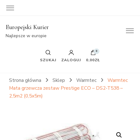
Europejski Kurier
Najlepsze w europie
0
SZUKAJ
ZALOGUJ
0,00ZŁ
Strona główna
Sklep
Warmtec
Warmtec
Mata grzewcza zestaw Prestige ECO – DS2-T538 –
2,5m2 (0,5x5m)