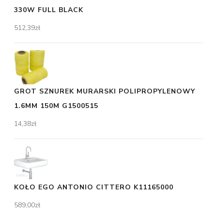
330W FULL BLACK
512,39
zł
GROT SZNUREK MURARSKI POLIPROPYLENOWY
1.6MM 150M G1500515
14,38
zł
KOŁO EGO ANTONIO CITTERO K11165000
589,00
zł