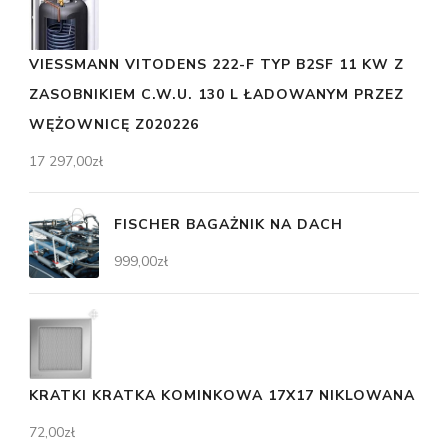
VIESSMANN VITODENS 222-F TYP B2SF 11 KW Z
ZASOBNIKIEM C.W.U. 130 L ŁADOWANYM PRZEZ
WĘŻOWNICĘ Z020226
17 297,00
zł
FISCHER BAGAŻNIK NA DACH
999,00
zł
KRATKI KRATKA KOMINKOWA 17X17 NIKLOWANA
72,00
zł