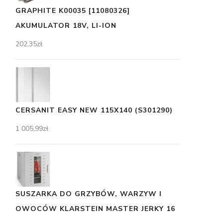
GRAPHITE K00035 [11080326]
AKUMULATOR 18V, LI-ION
202,35
zł
CERSANIT EASY NEW 115X140 (S301290)
1 005,99
zł
SUSZARKA DO GRZYBÓW, WARZYW I
OWOCÓW KLARSTEIN MASTER JERKY 16