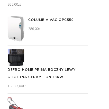
535,00
zł
COLUMBIA VAC OPC550
289,00
zł
DEFRO HOME PRIMA BOCZNY LEWY
GILOTYNA CERAMITON 13KW
15 523,00
zł