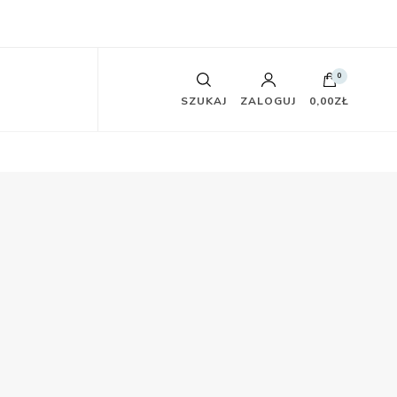
0
SZUKAJ
ZALOGUJ
0,00ZŁ