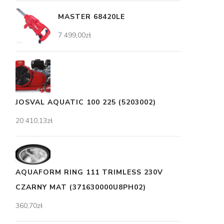
MASTER 68420LE
7 499,00
zł
JOSVAL AQUATIC 100 225 (5203002)
20 410,13
zł
AQUAFORM RING 111 TRIMLESS 230V
CZARNY MAT (371630000U8PH02)
360,70
zł