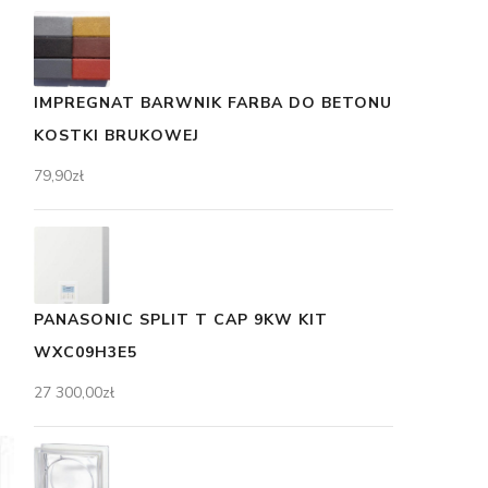
IMPREGNAT BARWNIK FARBA DO BETONU
KOSTKI BRUKOWEJ
79,90
zł
PANASONIC SPLIT T CAP 9KW KIT
WXC09H3E5
27 300,00
zł