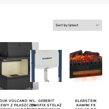
DUK VOLCANO WL-
GEBERIT
KLARSTEIN
LEWY Z PŁASZCZEM
DUOFIX STELAŻ
KAMINI FX