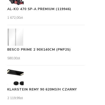
AL-KO 470 SP-A PREMIUM (119946)
1 672,00
zł
BESCO PRIME 2 90X140CM (PNP2S)
580,00
zł
KLARSTEIN REMY 90 620M3/H CZARNY
2 119,99
zł