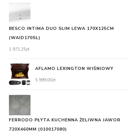
BESCO INTIMA DUO SLIM LEWA 170X125CM
(WAID170SL)
1 971,25
zł
AFLAMO LEXINGTON WIŚNIOWY
5 999,00
zł
FERRODO PŁYTA KUCHENNA ŻELIWNA JAWOR
720X460MM (010017080)