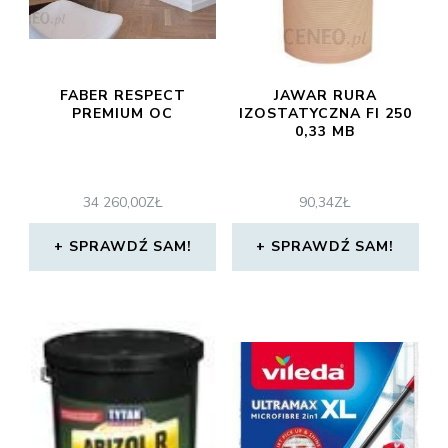
FABER RESPECT
JAWAR RURA
PREMIUM OC
IZOSTATYCZNA FI 250
0,33 MB
34 260,00
ZŁ
90,34
ZŁ
SPRAWDŹ SAM!
SPRAWDŹ SAM!