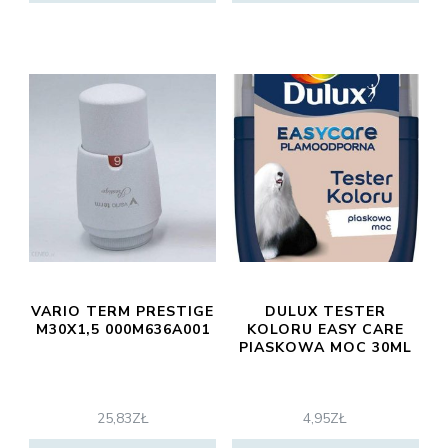
VARIO TERM PRESTIGE
DULUX TESTER
M30X1,5 000M636A001
KOLORU EASY CARE
PIASKOWA MOC 30ML
25,83
ZŁ
4,95
ZŁ