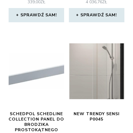
339,00
ZŁ
4 036,76
ZŁ
SPRAWDŹ SAM!
SPRAWDŹ SAM!
SCHEDPOL SCHEDLINE
NEW TRENDY SENSI
COLLECTION PANEL DO
P0045
BRODZIKA
PROSTOKĄTNEGO