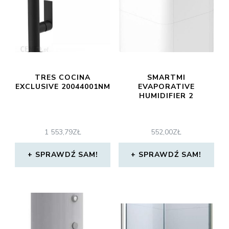
TRES COCINA
SMARTMI
EXCLUSIVE 20044001NM
EVAPORATIVE
HUMIDIFIER 2
1 553,79
ZŁ
552,00
ZŁ
SPRAWDŹ SAM!
SPRAWDŹ SAM!