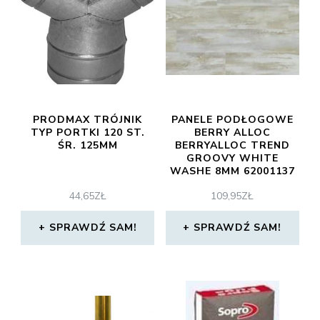
PRODMAX TRÓJNIK
PANELE PODŁOGOWE
TYP PORTKI 120 ST.
BERRY ALLOC
ŚR. 125MM
BERRYALLOC TREND
GROOVY WHITE
WASHE 8MM 62001137
44,65
ZŁ
109,95
ZŁ
SPRAWDŹ SAM!
SPRAWDŹ SAM!