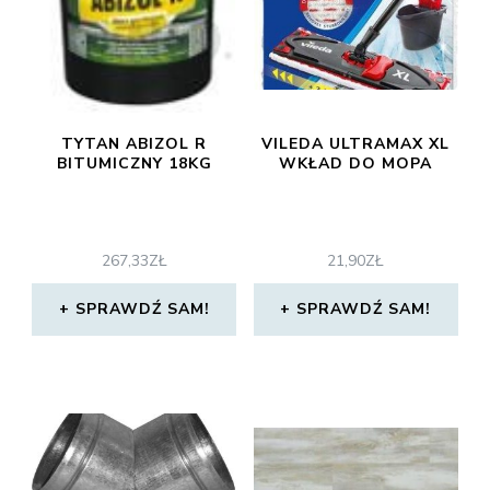
TYTAN ABIZOL R
VILEDA ULTRAMAX XL
BITUMICZNY 18KG
WKŁAD DO MOPA
267,33
ZŁ
21,90
ZŁ
SPRAWDŹ SAM!
SPRAWDŹ SAM!