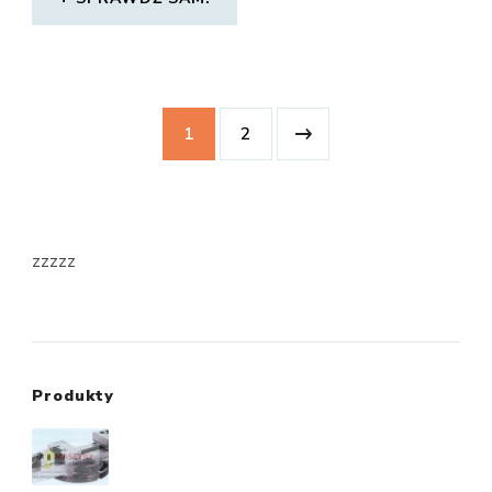
1
2
zzzzz
Produkty