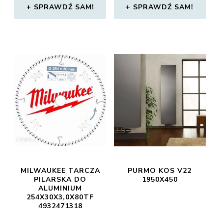
SPRAWDŹ SAM!
SPRAWDŹ SAM!
MILWAUKEE TARCZA
PURMO KOS V22
PILARSKA DO
1950X450
ALUMINIUM
254X30X3,0X80TF
4932471318