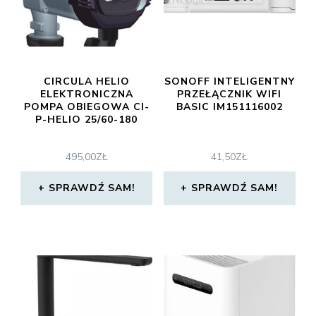
CIRCULA HELIO
SONOFF INTELIGENTNY
ELEKTRONICZNA
PRZEŁĄCZNIK WIFI
POMPA OBIEGOWA CI-
BASIC IM151116002
P-HELIO 25/60-180
495,00
ZŁ
41,50
ZŁ
SPRAWDŹ SAM!
SPRAWDŹ SAM!