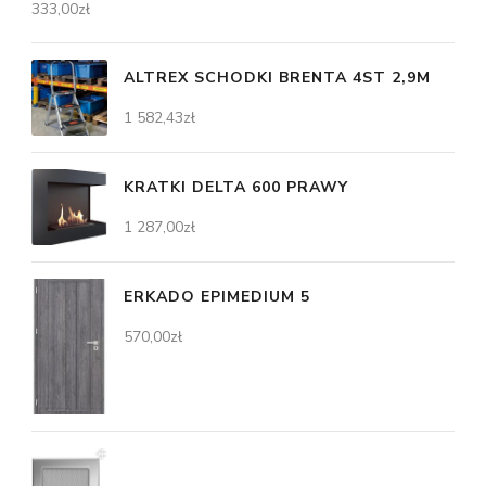
333,00
zł
ALTREX SCHODKI BRENTA 4ST 2,9M
1 582,43
zł
KRATKI DELTA 600 PRAWY
1 287,00
zł
ERKADO EPIMEDIUM 5
570,00
zł