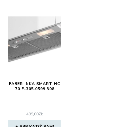
FABER INKA SMART HC
70 F-305.0599.308
499,00
ZŁ
SPRAWDŹ SAM!