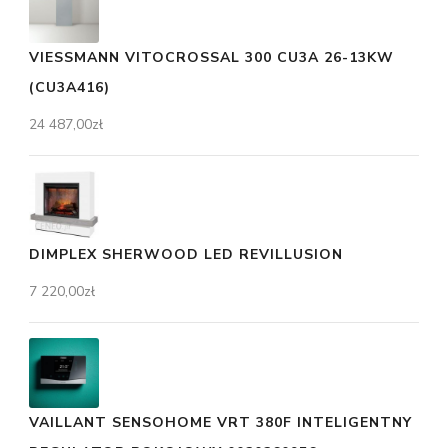
VIESSMANN VITOCROSSAL 300 CU3A 26-13KW
(CU3A416)
24 487,00
zł
DIMPLEX SHERWOOD LED REVILLUSION
7 220,00
zł
VAILLANT SENSOHOME VRT 380F INTELIGENTNY