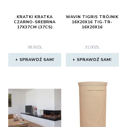
KRATKI KRATKA
WAVIN TIGRIS TRÓJNIK
CZARNO-SREBRNA
16X20X16 TIG-TR-
17X37CM (37CS)
16X20X16
58,50
ZŁ
31,00
ZŁ
SPRAWDŹ SAM!
SPRAWDŹ SAM!