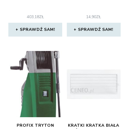
403,18
ZŁ
14,90
ZŁ
SPRAWDŹ SAM!
SPRAWDŹ SAM!
PROFIX TRYTON
KRATKI KRATKA BIAŁA