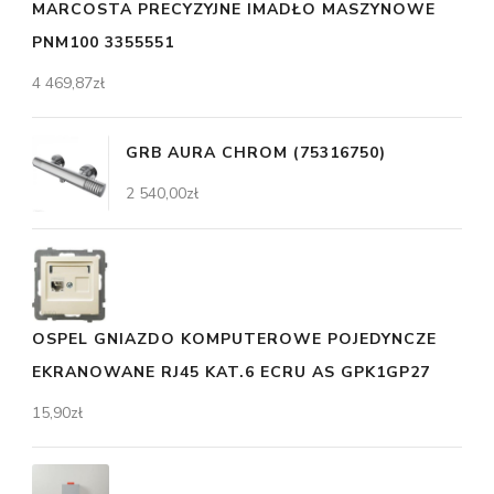
MARCOSTA PRECYZYJNE IMADŁO MASZYNOWE
PNM100 3355551
4 469,87
zł
GRB AURA CHROM (75316750)
2 540,00
zł
OSPEL GNIAZDO KOMPUTEROWE POJEDYNCZE
EKRANOWANE RJ45 KAT.6 ECRU AS GPK1GP27
15,90
zł