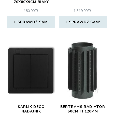
70X80X9CM BIAŁY
180,00
ZŁ
1 319,00
ZŁ
SPRAWDŹ SAM!
SPRAWDŹ SAM!
KARLIK DECO
BERTRAMS RADIATOR
NADAJNIK
50CM FI 120MM