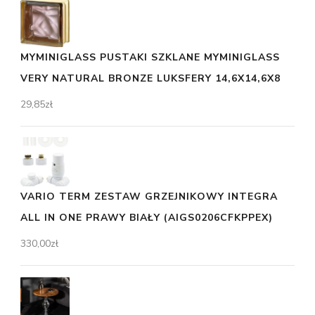
MYMINIGLASS PUSTAKI SZKLANE MYMINIGLASS
VERY NATURAL BRONZE LUKSFERY 14,6X14,6X8
29,85
zł
VARIO TERM ZESTAW GRZEJNIKOWY INTEGRA
ALL IN ONE PRAWY BIAŁY (AIGS0206CFKPPEX)
330,00
zł