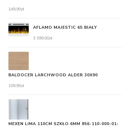
149,90
zł
AFLAMO MAJESTIC 65 BIAŁY
3 399,00
zł
BALDOCER LARCHWOOD ALDER 30X90
109,90
zł
MEXEN LIMA 110CM SZKŁO 6MM 856-110-000-01-