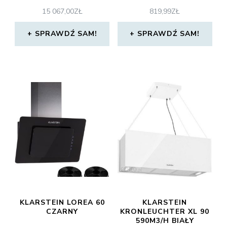
15 067,00
ZŁ
819,99
ZŁ
SPRAWDŹ SAM!
SPRAWDŹ SAM!
KLARSTEIN LOREA 60
KLARSTEIN
CZARNY
KRONLEUCHTER XL 90
590M3/H BIAŁY