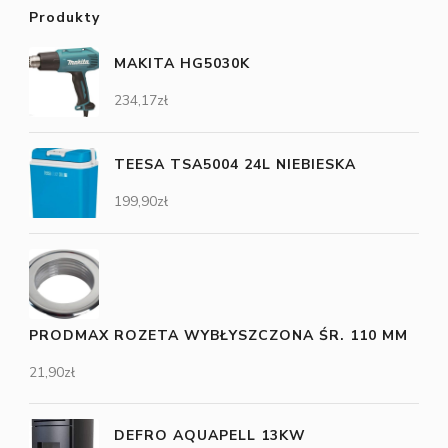
Produkty
MAKITA HG5030K
234,17
zł
TEESA TSA5004 24L NIEBIESKA
199,90
zł
PRODMAX ROZETA WYBŁYSZCZONA ŚR. 110 MM
21,90
zł
DEFRO AQUAPELL 13KW