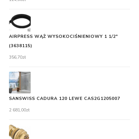
AIRPRESS WĄŻ WYSOKOCIŚNIENIOWY 1 1/2"
(3638115)
356,70
zł
SANSWISS CADURA 120 LEWE CAS2G1205007
2 681,00
zł