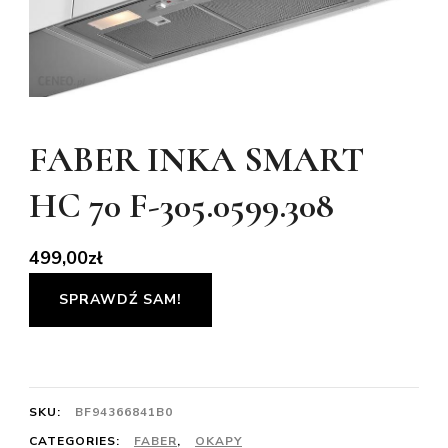
FABER INKA SMART
HC 70 F-305.0599.308
499,00
zł
SPRAWDŹ SAM!
SKU:
BF94366841B0
CATEGORIES:
FABER
,
OKAPY