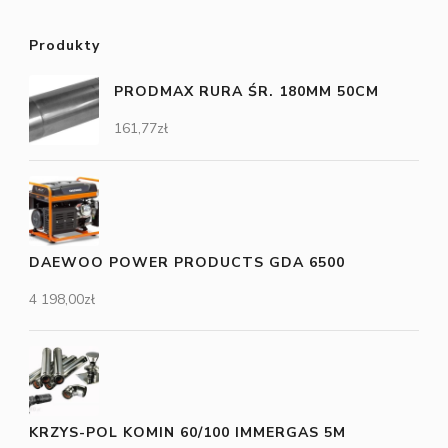
Produkty
PRODMAX RURA ŚR. 180MM 50CM
161,77
zł
DAEWOO POWER PRODUCTS GDA 6500
4 198,00
zł
KRZYS-POL KOMIN 60/100 IMMERGAS 5M