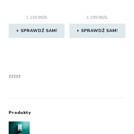
1 239,99
ZŁ
1 199,99
ZŁ
SPRAWDŹ SAM!
SPRAWDŹ SAM!
zzzzz
Produkty