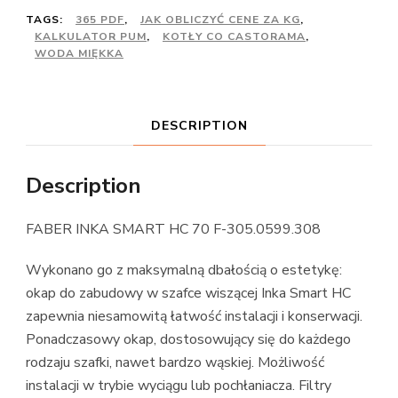
TAGS:
365 PDF
,
JAK OBLICZYĆ CENE ZA KG
,
KALKULATOR PUM
,
KOTŁY CO CASTORAMA
,
WODA MIĘKKA
DESCRIPTION
Description
FABER INKA SMART HC 70 F-305.0599.308
Wykonano go z maksymalną dbałością o estetykę:
okap do zabudowy w szafce wiszącej Inka Smart HC
zapewnia niesamowitą łatwość instalacji i konserwacji.
Ponadczasowy okap, dostosowujący się do każdego
rodzaju szafki, nawet bardzo wąskiej. Możliwość
instalacji w trybie wyciągu lub pochłaniacza. Filtry