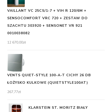
VAILLANT VC 25CS/1-7 + VIH R 120/6M +
SENSOCOMFORT VRC 720 + ZESTAW DO
SZACHTU 303920 + SENSONET VR 921
0010038082
12 670,00
zł
VENTS QUIET-STYLE 100-A-T CICHY 26 DB
ŁOŻYSKO KULKOWE (QUIETSTYLE100AT)
267,77
zł
KLARSTEIN ST. MORITZ BIAŁY