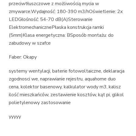
przeciwtłuszczowe z możliwością mycia w
zmywarce.Wydajność: 180-390 m3/hOświetlenie: 2x
LEDGłośność: 54-70 dB(A)Sterowanie
ElektromechanicznePłaska konstrukcja ramki
(5mm)Klasa energetyczna: BSposób montażu: do
zabudowy w szafce
Faber: Okapy
systemy wentylacji, baterie fotowoltaiczne, deklaracja
zgodnosci we, naprawianie rejestru, aquahome duo
cena, kolektor basenowy, kalkulator wody m3, kalisz
ilość mieszkańców, zestawienie kosztów, kąt pi, glikol
polietylenowy zastosowanie
yyyyy