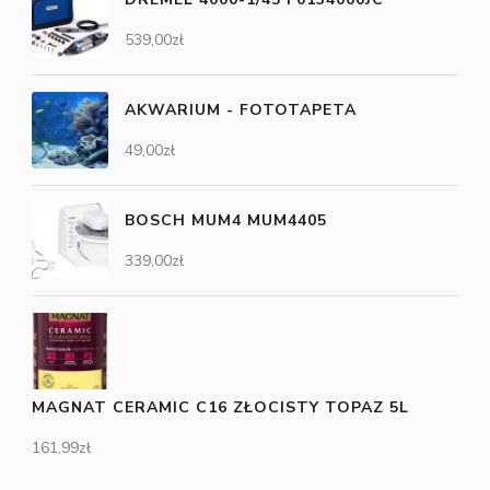
539,00
zł
AKWARIUM - FOTOTAPETA
49,00
zł
BOSCH MUM4 MUM4405
339,00
zł
MAGNAT CERAMIC C16 ZŁOCISTY TOPAZ 5L
161,99
zł