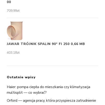
00
709,99
zł
JAWAR TRÓJNIK SPALIN 90° FI 250 0,66 MB
403,18
zł
Ostatnie wpisy
Haier: pompa ciepła do mieszkania czy klimatyzacja
multisplit — co wybrać?
Orford — agencja pracy, która przyspiesza zatrudnienie