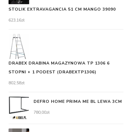
STOLIK EXTRAVAGANCIA 51 CM MANGO 39090
623,16
zł
DRABEX DRABINA MAGAZYNOWA TP 1306 6
STOPNI + 1 PODEST (DRABEXTP1306)
802,58
zł
DEFRO HOME PRIMA ME BL LEWA 3CM
780,00
zł