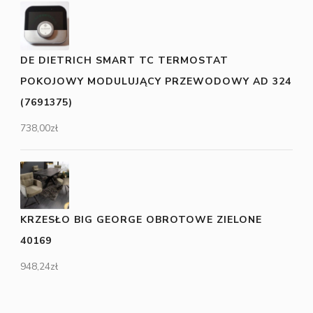
DE DIETRICH SMART TC TERMOSTAT
POKOJOWY MODULUJĄCY PRZEWODOWY AD 324
(7691375)
738,00
zł
KRZESŁO BIG GEORGE OBROTOWE ZIELONE
40169
948,24
zł