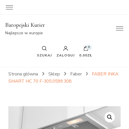
Europejski Kurier
Najlepsze w europie
0
SZUKAJ
ZALOGUJ
0,00ZŁ
Strona główna
Sklep
Faber
FABER INKA
SMART HC 70 F-305.0599.308