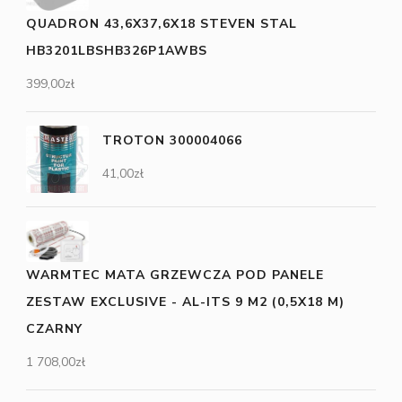
QUADRON 43,6X37,6X18 STEVEN STAL
HB3201LBSHB326P1AWBS
399,00
zł
TROTON 300004066
41,00
zł
WARMTEC MATA GRZEWCZA POD PANELE
ZESTAW EXCLUSIVE - AL-ITS 9 M2 (0,5X18 M)
CZARNY
1 708,00
zł