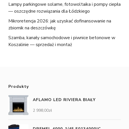
Lampy parkingowe solarne, fotowoltaika i pompy ciepła
— oszczędne rozwiązania dla Łódzkiego
Mikroretencja 2026: jak uzyskać dofinansowanie na
zbiornik na deszczówkę
Szamba, kanały samochodowe i piwnice betonowe w
Koszalinie — sprzedaż i montaż
Produkty
AFLAMO LED RIVIERA BIAŁY
2 998,00
zł
DREMEL 4000-1/45 F0134000JC