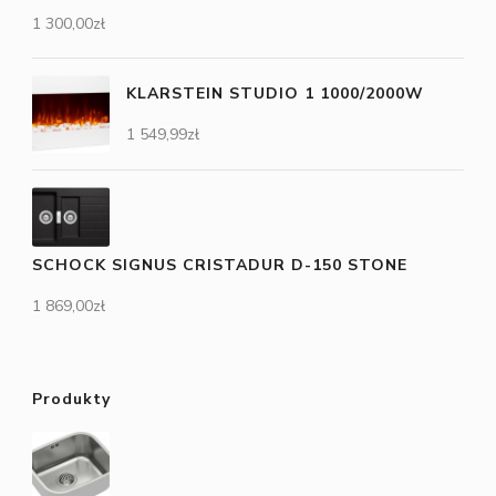
1 300,00
zł
KLARSTEIN STUDIO 1 1000/2000W
1 549,99
zł
SCHOCK SIGNUS CRISTADUR D-150 STONE
1 869,00
zł
Produkty