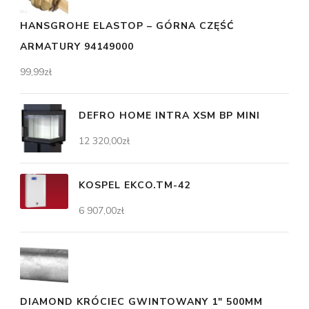
HANSGROHE ELASTOP – GÓRNA CZĘŚĆ
ARMATURY 94149000
99,99
zł
DEFRO HOME INTRA XSM BP MINI
12 320,00
zł
KOSPEL EKCO.TM-42
6 907,00
zł
DIAMOND KRÓCIEC GWINTOWANY 1" 500MM