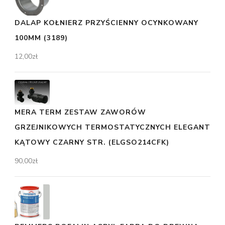
DALAP KOŁNIERZ PRZYŚCIENNY OCYNKOWANY
100MM (3189)
12,00
zł
MERA TERM ZESTAW ZAWORÓW
GRZEJNIKOWYCH TERMOSTATYCZNYCH ELEGANT
KĄTOWY CZARNY STR. (ELGSO214CFK)
90,00
zł