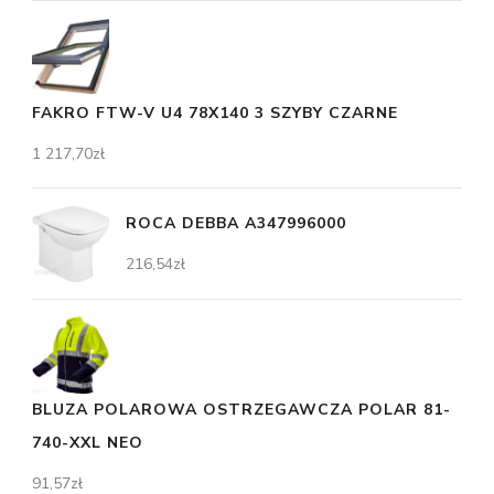
FAKRO FTW-V U4 78X140 3 SZYBY CZARNE
1 217,70
zł
ROCA DEBBA A347996000
216,54
zł
BLUZA POLAROWA OSTRZEGAWCZA POLAR 81-
740-XXL NEO
91,57
zł