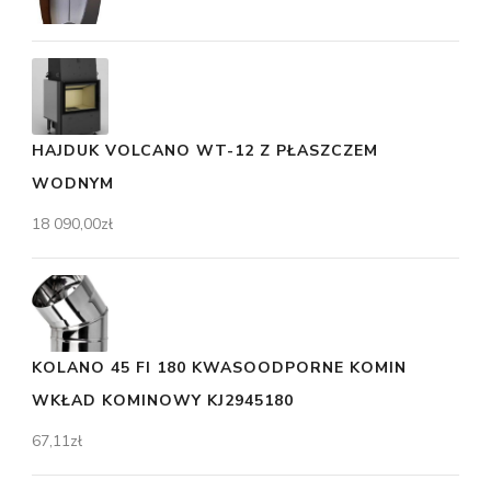
HAJDUK VOLCANO WT-12 Z PŁASZCZEM
WODNYM
18 090,00
zł
KOLANO 45 FI 180 KWASOODPORNE KOMIN
WKŁAD KOMINOWY KJ2945180
67,11
zł