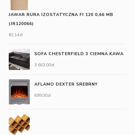
JAWAR RURA IZOSTATYCZNA FI 120 0,66 MB
(JR120066)
82,14
zł
SOFA CHESTERFIELD 3 CIEMNA KAWA
3 663,00
zł
AFLAMO DEXTER SREBRNY
699,00
zł