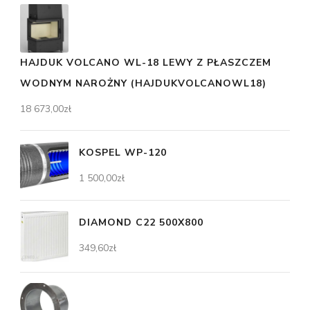
HAJDUK VOLCANO WL-18 LEWY Z PŁASZCZEM
WODNYM NAROŻNY (HAJDUKVOLCANOWL18)
18 673,00
zł
KOSPEL WP-120
1 500,00
zł
DIAMOND C22 500X800
349,60
zł