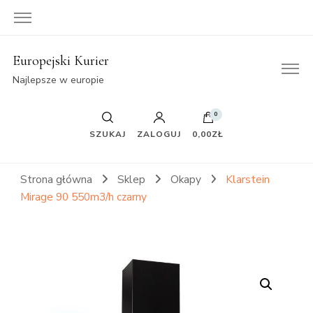
Europejski Kurier
Najlepsze w europie
0
SZUKAJ
ZALOGUJ
0,00ZŁ
Strona główna
Sklep
Okapy
Klarstein
Mirage 90 550m3/h czarny