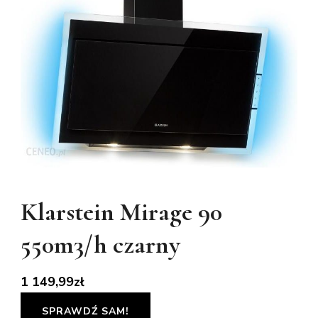
Klarstein Mirage 90
550m3/h czarny
1 149,99
zł
SPRAWDŹ SAM!