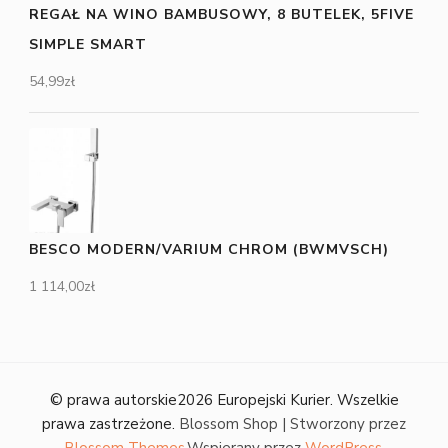
REGAŁ NA WINO BAMBUSOWY, 8 BUTELEK, 5FIVE
SIMPLE SMART
54,99
zł
BESCO MODERN/VARIUM CHROM (BWMVSCH)
1 114,00
zł
© prawa autorskie2026
Europejski Kurier
. Wszelkie
prawa zastrzeżone.
Blossom Shop | Stworzony przez