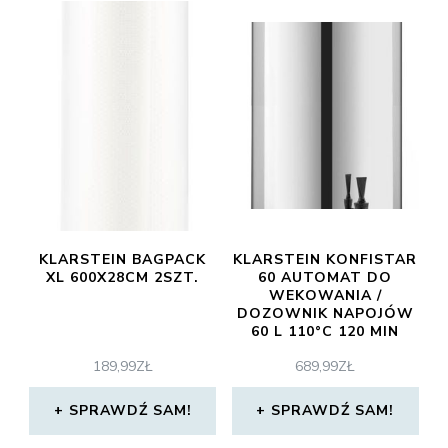
KLARSTEIN BAGPACK
KLARSTEIN KONFISTAR
XL 600X28CM 2SZT.
60 AUTOMAT DO
WEKOWANIA /
DOZOWNIK NAPOJÓW
60 L 110°C 120 MIN
STAL SZLACHETNA
189,99
ZŁ
689,99
ZŁ
SPRAWDŹ SAM!
SPRAWDŹ SAM!