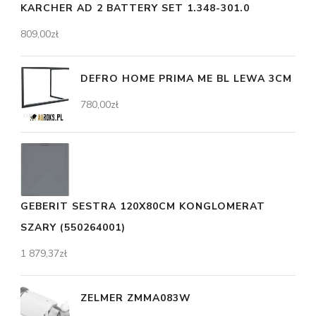
KARCHER AD 2 BATTERY SET 1.348-301.0
809,00
zł
DEFRO HOME PRIMA ME BL LEWA 3CM
780,00
zł
GEBERIT SESTRA 120X80CM KONGLOMERAT
SZARY (550264001)
1 879,37
zł
ZELMER ZMMA083W