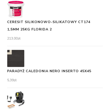
CERESIT SILIKONOWO-SILIKATOWY CT174
1,5MM 25KG FLORIDA 2
213,00
zł
PARADYŻ CALEDONIA NERO INSERTO 45X45
5,39
zł