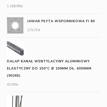
1 169,99
zł
JAWAR PŁYTA WSPORNIKOWA FI 80
173,27
zł
DALAP KANAŁ WENTYLACYJNY ALUMINIOWY
ELASTYCZNY DO 150°C Ø 100MM DŁ. 6000MM
(90265)
42,00
zł