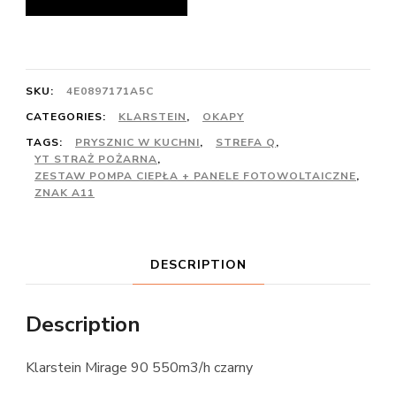
SKU:
4E0897171A5C
CATEGORIES:
KLARSTEIN
,
OKAPY
TAGS:
PRYSZNIC W KUCHNI
,
STREFA Q
,
YT STRAŻ POŻARNA
,
ZESTAW POMPA CIEPŁA + PANELE FOTOWOLTAICZNE
,
ZNAK A11
DESCRIPTION
Description
Klarstein Mirage 90 550m3/h czarny