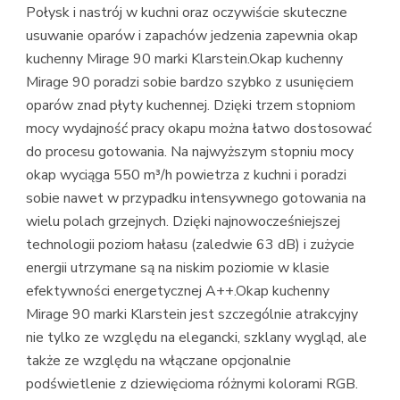
Połysk i nastrój w kuchni oraz oczywiście skuteczne
usuwanie oparów i zapachów jedzenia zapewnia okap
kuchenny Mirage 90 marki Klarstein.Okap kuchenny
Mirage 90 poradzi sobie bardzo szybko z usunięciem
oparów znad płyty kuchennej. Dzięki trzem stopniom
mocy wydajność pracy okapu można łatwo dostosować
do procesu gotowania. Na najwyższym stopniu mocy
okap wyciąga 550 m³/h powietrza z kuchni i poradzi
sobie nawet w przypadku intensywnego gotowania na
wielu polach grzejnych. Dzięki najnowocześniejszej
technologii poziom hałasu (zaledwie 63 dB) i zużycie
energii utrzymane są na niskim poziomie w klasie
efektywności energetycznej A++.Okap kuchenny
Mirage 90 marki Klarstein jest szczególnie atrakcyjny
nie tylko ze względu na elegancki, szklany wygląd, ale
także ze względu na włączane opcjonalnie
podświetlenie z dziewięcioma różnymi kolorami RGB.