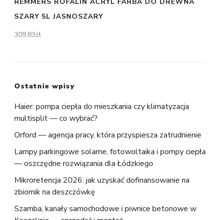
REMMERS ROFALIN ACRYL FARBA DO DREWNA
SZARY 5L JASNOSZARY
309,83
zł
Ostatnie wpisy
Haier: pompa ciepła do mieszkania czy klimatyzacja
multisplit — co wybrać?
Orford — agencja pracy, która przyspiesza zatrudnienie
Lampy parkingowe solarne, fotowoltaika i pompy ciepła
— oszczędne rozwiązania dla Łódzkiego
Mikroretencja 2026: jak uzyskać dofinansowanie na
zbiornik na deszczówkę
Szamba, kanały samochodowe i piwnice betonowe w