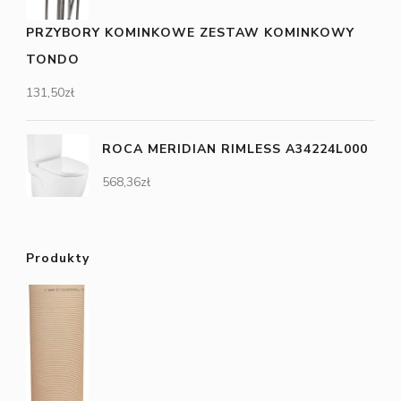
PRZYBORY KOMINKOWE ZESTAW KOMINKOWY
TONDO
131,50
zł
ROCA MERIDIAN RIMLESS A34224L000
568,36
zł
Produkty