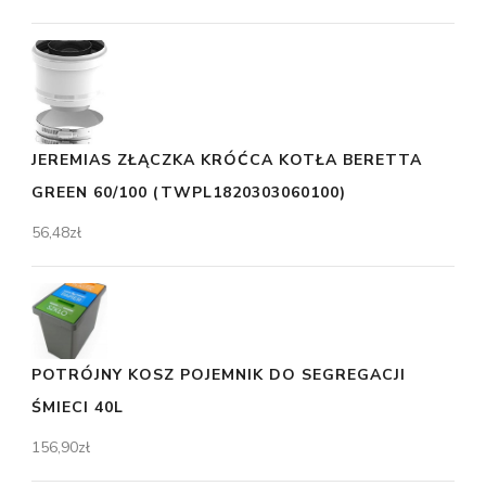
JEREMIAS ZŁĄCZKA KRÓĆCA KOTŁA BERETTA
GREEN 60/100 (TWPL1820303060100)
56,48
zł
POTRÓJNY KOSZ POJEMNIK DO SEGREGACJI
ŚMIECI 40L
156,90
zł