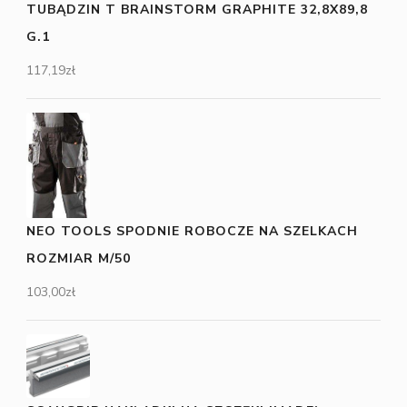
TUBĄDZIN T BRAINSTORM GRAPHITE 32,8X89,8
G.1
117,19
zł
NEO TOOLS SPODNIE ROBOCZE NA SZELKACH
ROZMIAR M/50
103,00
zł