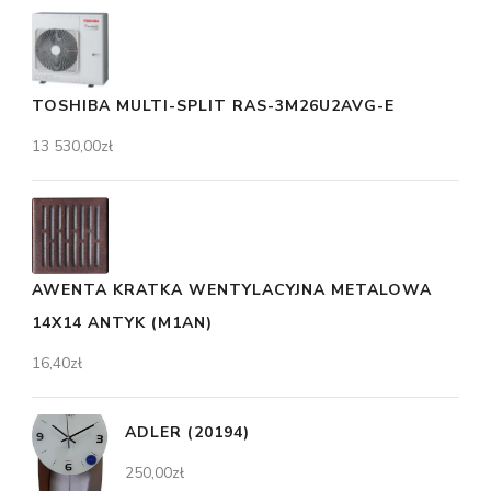
TOSHIBA MULTI-SPLIT RAS-3M26U2AVG-E
13 530,00
zł
AWENTA KRATKA WENTYLACYJNA METALOWA
14X14 ANTYK (M1AN)
16,40
zł
ADLER (20194)
250,00
zł