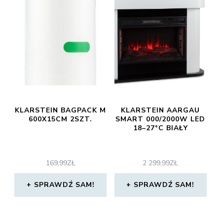
KLARSTEIN BAGPACK M
KLARSTEIN AARGAU
600X15CM 2SZT.
SMART 000/2000W LED
18–27°C BIAŁY
169,99
ZŁ
2 299,99
ZŁ
SPRAWDŹ SAM!
SPRAWDŹ SAM!