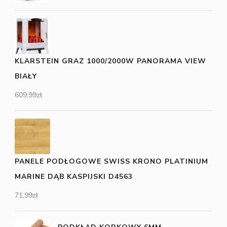
KLARSTEIN GRAZ 1000/2000W PANORAMA VIEW
BIAŁY
609,99
zł
PANELE PODŁOGOWE SWISS KRONO PLATINIUM
MARINE DĄB KASPIJSKI D4563
71,99
zł