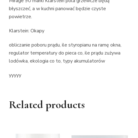
Mirage 90 marki Klarstein pola grzewcze będą
błyszczeć, a w kuchni panować będzie czyste
powietrze.
Klarstein: Okapy
obliczanie poboru prądu, ile styropianu na ramę okna,
regulator temperatury do pieca co, ile prądu zużywa
lodówka, ekologia co to, typy akumulatorów
yyyyy
Related products