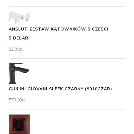
ANSLUT ZESTAW KĄTOWNIKÓW 5 CZĘŚCI
5 DELAR
22,99
zł
GIULINI GIOVANI SLEEK CZARNY (9910CZAR)
578,00
zł