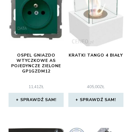
OSPEL GNIAZDO
KRATKI TANGO 4 BIAŁY
WTYCZKOWE AS
POJEDYNCZE ZIELONE
GP1GZDM12
11,41
ZŁ
405,00
ZŁ
SPRAWDŹ SAM!
SPRAWDŹ SAM!