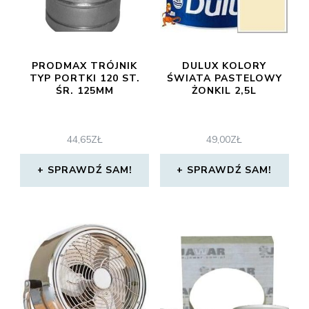
PRODMAX TRÓJNIK
DULUX KOLORY
TYP PORTKI 120 ST.
ŚWIATA PASTELOWY
ŚR. 125MM
ŻONKIL 2,5L
44,65
ZŁ
49,00
ZŁ
SPRAWDŹ SAM!
SPRAWDŹ SAM!