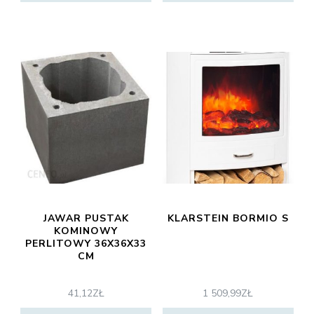
JAWAR PUSTAK
KLARSTEIN BORMIO S
KOMINOWY
PERLITOWY 36X36X33
CM
41,12
ZŁ
1 509,99
ZŁ