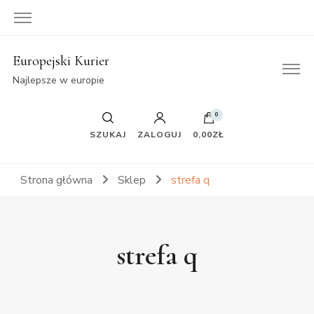
Europejski Kurier
Najlepsze w europie
0
SZUKAJ
ZALOGUJ
0,00ZŁ
Strona główna
Sklep
strefa q
strefa q