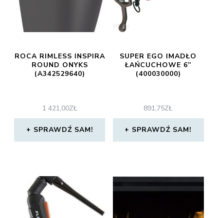
ROCA RIMLESS INSPIRA
SUPER EGO IMADŁO
ROUND ONYKS
ŁAŃCUCHOWE 6”
(A342529640)
(400030000)
1 421,00
ZŁ
891,75
ZŁ
SPRAWDŹ SAM!
SPRAWDŹ SAM!