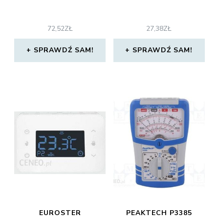
72,52
ZŁ
27,38
ZŁ
SPRAWDŹ SAM!
SPRAWDŹ SAM!
EUROSTER
PEAKTECH P3385