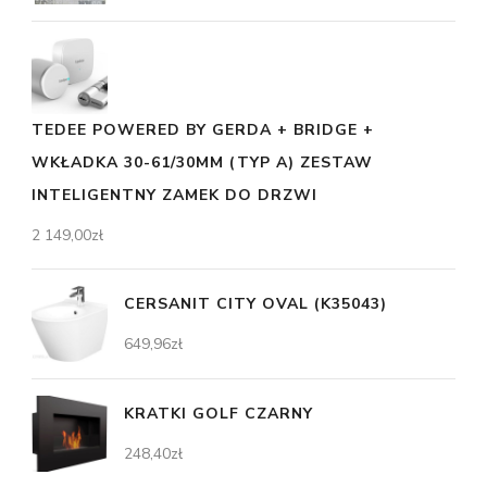
TEDEE POWERED BY GERDA + BRIDGE +
WKŁADKA 30-61/30MM (TYP A) ZESTAW
INTELIGENTNY ZAMEK DO DRZWI
2 149,00
zł
CERSANIT CITY OVAL (K35043)
649,96
zł
KRATKI GOLF CZARNY
248,40
zł