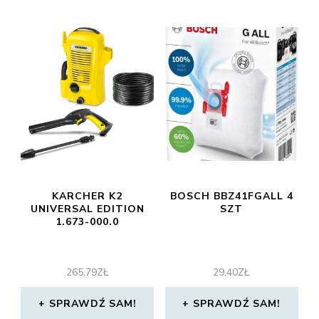
KARCHER K2
BOSCH BBZ41FGALL 4
UNIVERSAL EDITION
SZT
1.673-000.0
265,79
ZŁ
29,40
ZŁ
SPRAWDŹ SAM!
SPRAWDŹ SAM!