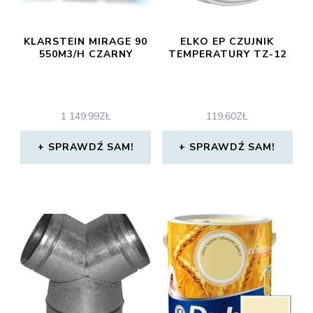
KLARSTEIN MIRAGE 90
ELKO EP CZUJNIK
550M3/H CZARNY
TEMPERATURY TZ-12
1 149,99
ZŁ
119,60
ZŁ
SPRAWDŹ SAM!
SPRAWDŹ SAM!