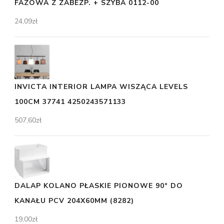
FAZOWA Z ZABEZP. + SZYBA 0112-00
24,09
zł
INVICTA INTERIOR LAMPA WISZĄCA LEVELS
100CM 37741 4250243571133
507,60
zł
DALAP KOLANO PŁASKIE PIONOWE 90° DO
KANAŁU PCV 204X60MM (8282)
19,00
zł