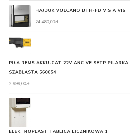
HAJDUK VOLCANO DTH-FD VIS A VIS
24 480,00
zł
PIŁA REMS AKKU-CAT 22V ANC VE SETP PILARKA
SZABLASTA 560054
2 999,00
zł
ELEKTROPLAST TABLICA LICZNIKOWA 1