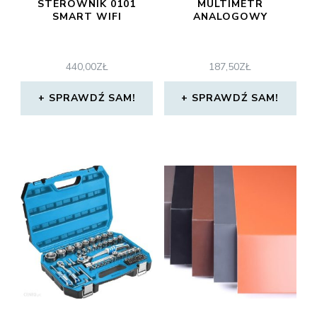
STEROWNIK 0101
MULTIMETR
SMART WIFI
ANALOGOWY
440,00
ZŁ
187,50
ZŁ
SPRAWDŹ SAM!
SPRAWDŹ SAM!