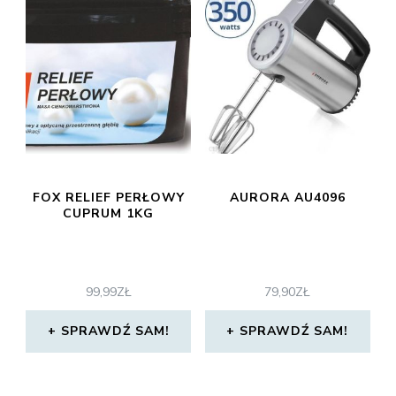
FOX RELIEF PERŁOWY
AURORA AU4096
CUPRUM 1KG
99,99
ZŁ
79,90
ZŁ
SPRAWDŹ SAM!
SPRAWDŹ SAM!