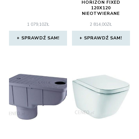
HORIZON FIXED
120X120
NIEOTWIERANE
1 079,10
ZŁ
2 814,00
ZŁ
SPRAWDŹ SAM!
SPRAWDŹ SAM!