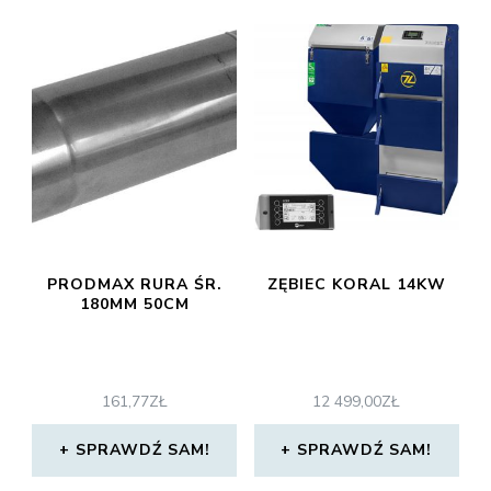
PRODMAX RURA ŚR.
ZĘBIEC KORAL 14KW
180MM 50CM
161,77
ZŁ
12 499,00
ZŁ
SPRAWDŹ SAM!
SPRAWDŹ SAM!