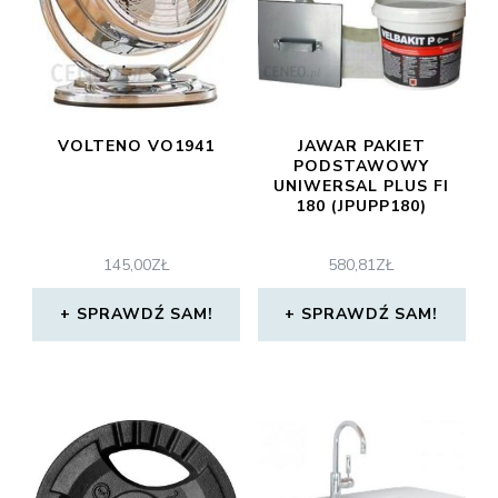
VOLTENO VO1941
JAWAR PAKIET
PODSTAWOWY
UNIWERSAL PLUS FI
180 (JPUPP180)
145,00
ZŁ
580,81
ZŁ
SPRAWDŹ SAM!
SPRAWDŹ SAM!