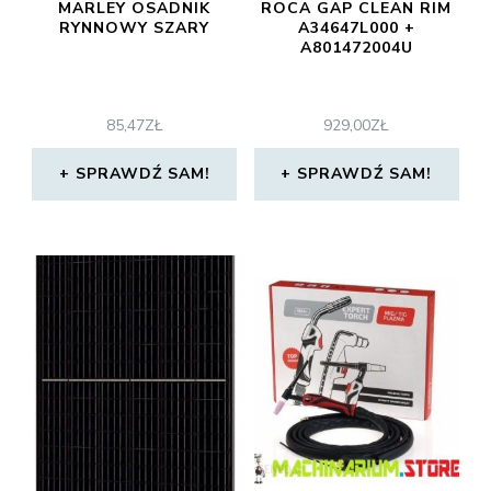
MARLEY OSADNIK
ROCA GAP CLEAN RIM
RYNNOWY SZARY
A34647L000 +
A801472004U
85,47
ZŁ
929,00
ZŁ
SPRAWDŹ SAM!
SPRAWDŹ SAM!