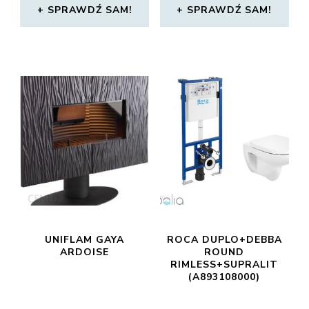
SPRAWDŹ SAM!
SPRAWDŹ SAM!
UNIFLAM GAYA
ROCA DUPLO+DEBBA
ARDOISE
ROUND
RIMLESS+SUPRALIT
(A893108000)