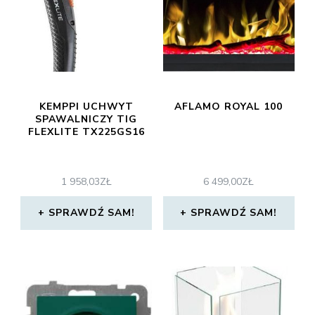
KEMPPI UCHWYT
AFLAMO ROYAL 100
SPAWALNICZY TIG
FLEXLITE TX225GS16
1 958,03
ZŁ
6 499,00
ZŁ
SPRAWDŹ SAM!
SPRAWDŹ SAM!