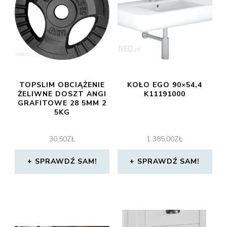
TOPSLIM OBCIĄŻENIE
KOŁO EGO 90×54,4
ŻELIWNE DOSZT ANGI
K11191000
GRAFITOWE 28 5MM 2
5KG
30,50
ZŁ
1 385,00
ZŁ
SPRAWDŹ SAM!
SPRAWDŹ SAM!