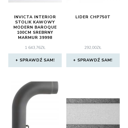
INVICTA INTERIOR
LIDER CHP750T
STOLIK KAWOWY
MODERN BAROQUE
100CM SREBRNY
MARMUR 39998
1 643,76
ZŁ
292,00
ZŁ
SPRAWDŹ SAM!
SPRAWDŹ SAM!