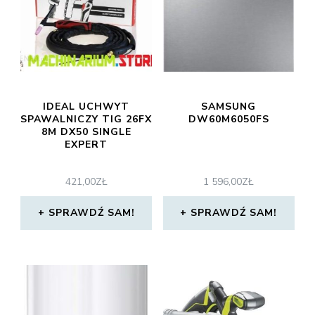
IDEAL UCHWYT
SAMSUNG
SPAWALNICZY TIG 26FX
DW60M6050FS
8M DX50 SINGLE
EXPERT
421,00
ZŁ
1 596,00
ZŁ
SPRAWDŹ SAM!
SPRAWDŹ SAM!