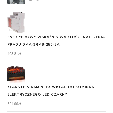
F&F CYFROWY WSKAŹNIK WARTOŚCI NATĘŻENIA
PRĄDU DMA-3RMS-250-5A
403,81
zł
KLARSTEIN KAMINI FX WKŁAD DO KOMINKA
ELEKTRYCZNEGO LED CZARNY
524,99
zł