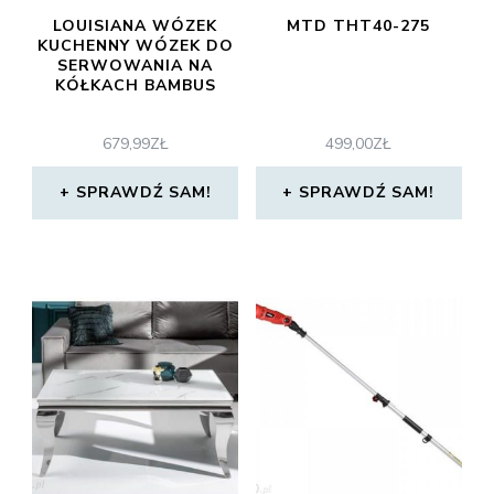
LOUISIANA WÓZEK
MTD THT40-275
KUCHENNY WÓZEK DO
SERWOWANIA NA
KÓŁKACH BAMBUS
679,99
ZŁ
499,00
ZŁ
SPRAWDŹ SAM!
SPRAWDŹ SAM!