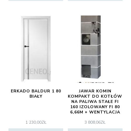
ERKADO BALDUR 1 80
JAWAR KOMIN
BIAŁY
KOMPAKT DO KOTŁÓW
NA PALIWA STAŁE FI
160 IZOLOWANY FI 80
6,66M + WENTYLACJA
1 230,00
ZŁ
3 808,06
ZŁ