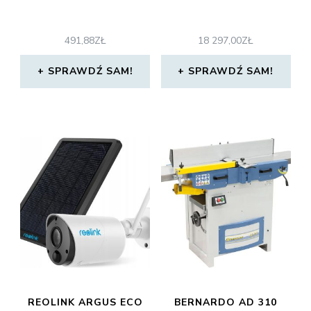
491,88
ZŁ
18 297,00
ZŁ
SPRAWDŹ SAM!
SPRAWDŹ SAM!
REOLINK ARGUS ECO
BERNARDO AD 310