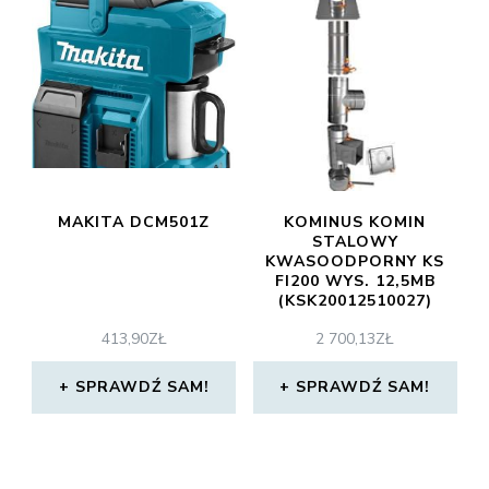
MAKITA DCM501Z
KOMINUS KOMIN
STALOWY
KWASOODPORNY KS
FI200 WYS. 12,5MB
(KSK20012510027)
413,90
ZŁ
2 700,13
ZŁ
SPRAWDŹ SAM!
SPRAWDŹ SAM!