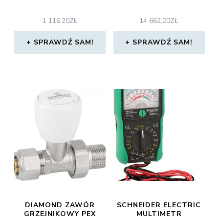
1 116,20
ZŁ
14 662,00
ZŁ
SPRAWDŹ SAM!
SPRAWDŹ SAM!
DIAMOND ZAWÓR
SCHNEIDER ELECTRIC
GRZEJNIKOWY PEX
MULTIMETR