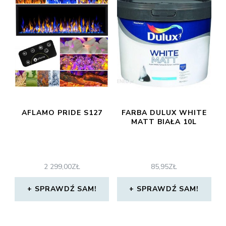
AFLAMO PRIDE S127
FARBA DULUX WHITE
MATT BIAŁA 10L
2 299,00
ZŁ
85,95
ZŁ
SPRAWDŹ SAM!
SPRAWDŹ SAM!