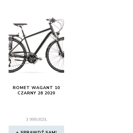
ROMET WAGANT 10
CZARNY 28 2020
3 999,00
ZŁ
SPRAWDŹ SAM!