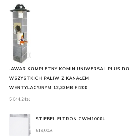
JAWAR KOMPLETNY KOMIN UNIWERSAL PLUS DO
WSZYSTKICH PALIW Z KANAŁEM
WENTYLACYJNYM 12,33MB FI200
5 044,24
zł
STIEBEL ELTRON CWM1000U
519,00
zł