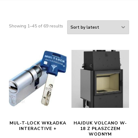
Showing 1–45 of 69 results
MUL-T-LOCK WKŁADKA
HAJDUK VOLCANO W-
INTERACTIVE +
18 Z PŁASZCZEM
WODNYM