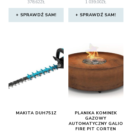
378,62
ZŁ
1 039,00
ZŁ
SPRAWDŹ SAM!
SPRAWDŹ SAM!
MAKITA DUH751Z
PLANIKA KOMINEK
GAZOWY
AUTOMATYCZNY GALIO
FIRE PIT CORTEN