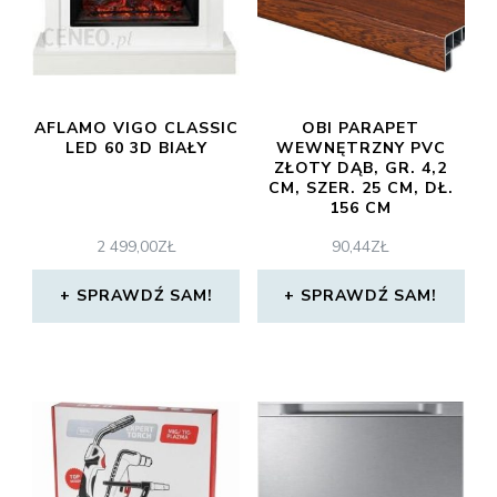
AFLAMO VIGO CLASSIC
OBI PARAPET
LED 60 3D BIAŁY
WEWNĘTRZNY PVC
ZŁOTY DĄB, GR. 4,2
CM, SZER. 25 CM, DŁ.
156 CM
2 499,00
ZŁ
90,44
ZŁ
SPRAWDŹ SAM!
SPRAWDŹ SAM!