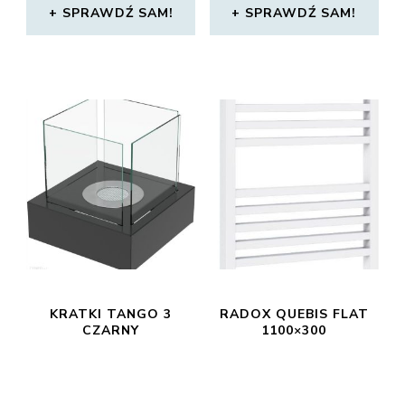
SPRAWDŹ SAM!
SPRAWDŹ SAM!
KRATKI TANGO 3
RADOX QUEBIS FLAT
CZARNY
1100×300