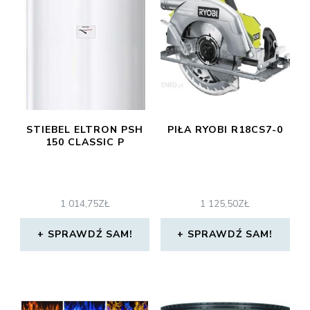
STIEBEL ELTRON PSH
PIŁA RYOBI R18CS7-0
150 CLASSIC P
1 014,75
ZŁ
1 125,50
ZŁ
SPRAWDŹ SAM!
SPRAWDŹ SAM!