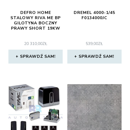
DEFRO HOME
DREMEL 4000-1/45
STALOWY RIVA ME BP
F0134000JC
GILOTYNA BOCZNY
PRAWY SHORT 19KW
20 310,00
ZŁ
539,00
ZŁ
SPRAWDŹ SAM!
SPRAWDŹ SAM!