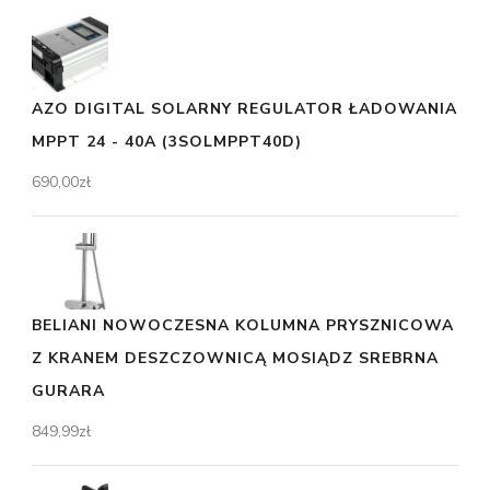
AZO DIGITAL SOLARNY REGULATOR ŁADOWANIA
MPPT 24 - 40A (3SOLMPPT40D)
690,00
zł
BELIANI NOWOCZESNA KOLUMNA PRYSZNICOWA
Z KRANEM DESZCZOWNICĄ MOSIĄDZ SREBRNA
GURARA
849,99
zł