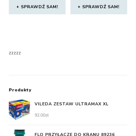
SPRAWDŹ SAM!
SPRAWDŹ SAM!
zzzzz
Produkty
VILEDA ZESTAW ULTRAMAX XL
92,00
zł
FLO PRZYŁĄCZE DO KRANU 89236