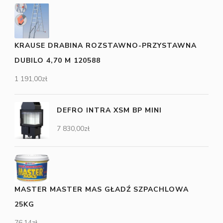
KRAUSE DRABINA ROZSTAWNO-PRZYSTAWNA
DUBILO 4,70 M 120588
1 191,00
zł
DEFRO INTRA XSM BP MINI
7 830,00
zł
MASTER MASTER MAS GŁADŹ SZPACHLOWA
25KG
76,14
zł