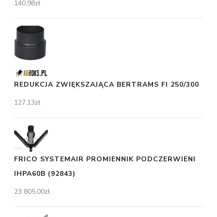
140,98
zł
REDUKCJA ZWIĘKSZAJĄCA BERTRAMS FI 250/300
127,13
zł
FRICO SYSTEMAIR PROMIENNIK PODCZERWIENI
IHPA60B (92843)
23 805,00
zł