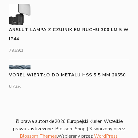
ANSLUT LAMPA Z CZUJNIKIEM RUCHU 300 LM 5 W
IP44
79,99
zł
VOREL WIERTŁO DO METALU HSS 5,5 MM 20550
0,73
zł
© prawa autorskie2026
Europejski Kurier
. Wszelkie
prawa zastrzeżone.
Blossom Shop | Stworzony przez
Blossom Themes
.Wspierany przez
WordPress
.