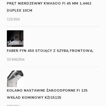
PRĘT NIERDZEWNY KWASOO FI 45 MM 1.4462
DUPLEX 10CM
123,30
zł
FABER FYN 450 STOJĄCY Z SZYBĄ FRONTOWĄ.
10 406,00
zł
KOLANO NASTAWNE ŻAROODPORNE FI 125
WKŁAD KOMINOWY KŻJ15125