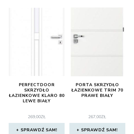
PERFECTDOOR
PORTA SKRZYDŁO
SKRZYDŁO
ŁAZIENKOWE TRIM 70
ŁAZIENKOWE KLARO 80
PRAWE BIAŁY
LEWE BIAŁY
269,00
ZŁ
267,00
ZŁ
SPRAWDŹ SAM!
SPRAWDŹ SAM!