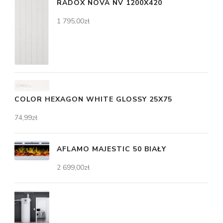
RADOX NOVA NV 1200X420
1 795,00
zł
COLOR HEXAGON WHITE GLOSSY 25X75
74,99
zł
AFLAMO MAJESTIC 50 BIAŁY
2 699,00
zł