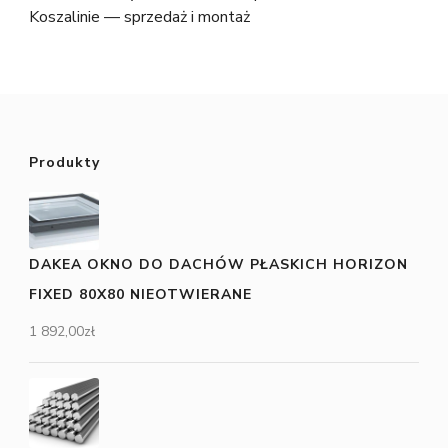
Koszalinie — sprzedaż i montaż
Produkty
DAKEA OKNO DO DACHÓW PŁASKICH HORIZON
FIXED 80X80 NIEOTWIERANE
1 892,00
zł