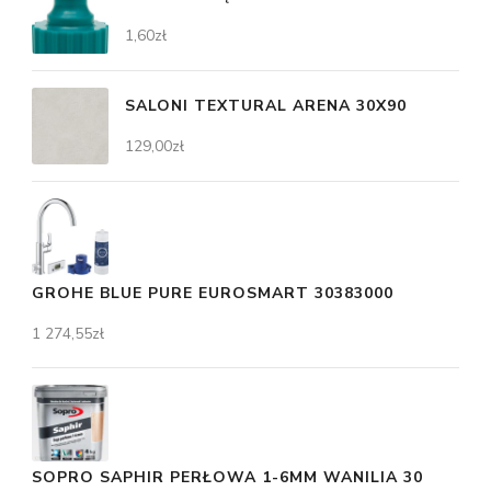
1,60
zł
SALONI TEXTURAL ARENA 30X90
129,00
zł
GROHE BLUE PURE EUROSMART 30383000
1 274,55
zł
SOPRO SAPHIR PERŁOWA 1-6MM WANILIA 30