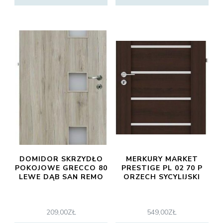
DOMIDOR SKRZYDŁO
MERKURY MARKET
POKOJOWE GRECCO 80
PRESTIGE PL 02 70 P
LEWE DĄB SAN REMO
ORZECH SYCYLIJSKI
209,00
ZŁ
549,00
ZŁ