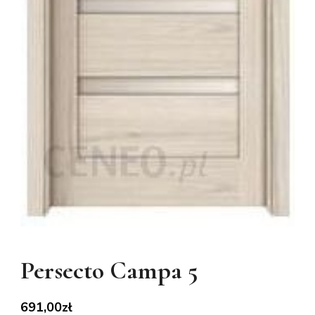
Persecto Campa 5
691,00
zł