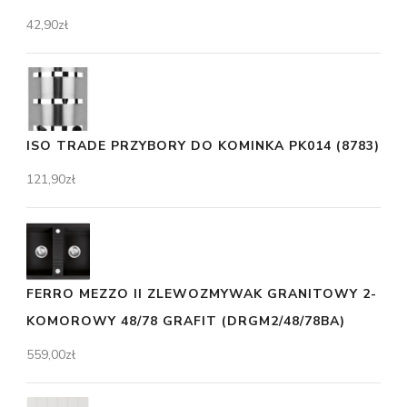
42,90
zł
ISO TRADE PRZYBORY DO KOMINKA PK014 (8783)
121,90
zł
FERRO MEZZO II ZLEWOZMYWAK GRANITOWY 2-
KOMOROWY 48/78 GRAFIT (DRGM2/48/78BA)
559,00
zł