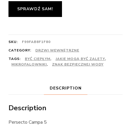
SPRAWDŹ SAM!
SKU:
F99FAB8F1F80
CATEGORY:
DRZWI WEWNĘTRZNE
TAGS:
BYĆ CIEPŁYM
,
JAKIE MOGĄ BYĆ ZALETY
,
MIKROFALOWNIKI
,
ZNAK BEZPIECZNEJ WODY
DESCRIPTION
Description
Persecto Campa 5