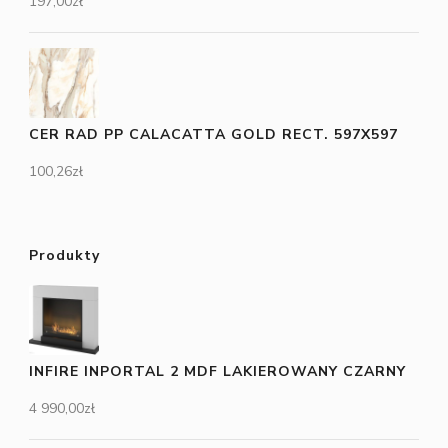
197,00
zł
CER RAD PP CALACATTA GOLD RECT. 597X597
100,26
zł
Produkty
INFIRE INPORTAL 2 MDF LAKIEROWANY CZARNY
4 990,00
zł