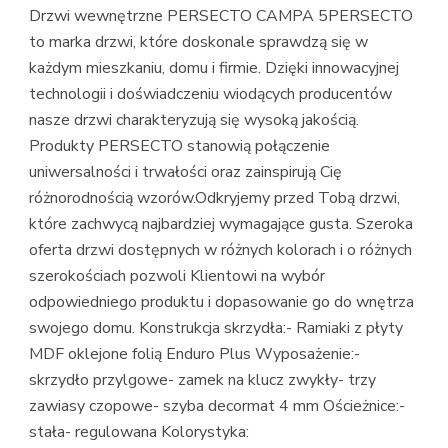
Drzwi wewnętrzne PERSECTO CAMPA 5PERSECTO
to marka drzwi, które doskonale sprawdzą się w
każdym mieszkaniu, domu i firmie. Dzięki innowacyjnej
technologii i doświadczeniu wiodących producentów
nasze drzwi charakteryzują się wysoką jakością.
Produkty PERSECTO stanowią połączenie
uniwersalności i trwałości oraz zainspirują Cię
różnorodnością wzorów.Odkryjemy przed Tobą drzwi,
które zachwycą najbardziej wymagające gusta. Szeroka
oferta drzwi dostępnych w różnych kolorach i o różnych
szerokościach pozwoli Klientowi na wybór
odpowiedniego produktu i dopasowanie go do wnętrza
swojego domu. Konstrukcja skrzydła:- Ramiaki z płyty
MDF oklejone folią Enduro Plus Wyposażenie:-
skrzydło przylgowe- zamek na klucz zwykły- trzy
zawiasy czopowe- szyba decormat 4 mm Ościeżnice:-
stała- regulowana Kolorystyka: