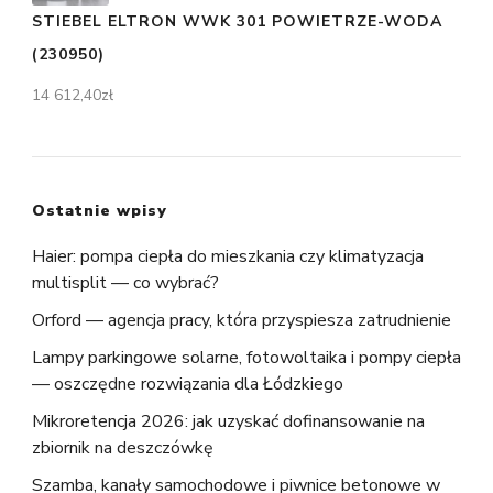
STIEBEL ELTRON WWK 301 POWIETRZE-WODA
(230950)
14 612,40
zł
Ostatnie wpisy
Haier: pompa ciepła do mieszkania czy klimatyzacja
multisplit — co wybrać?
Orford — agencja pracy, która przyspiesza zatrudnienie
Lampy parkingowe solarne, fotowoltaika i pompy ciepła
— oszczędne rozwiązania dla Łódzkiego
Mikroretencja 2026: jak uzyskać dofinansowanie na
zbiornik na deszczówkę
Szamba, kanały samochodowe i piwnice betonowe w