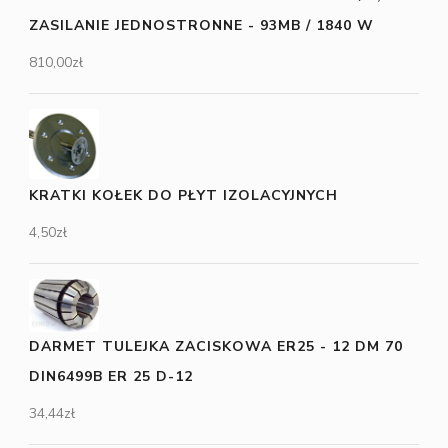
ZASILANIE JEDNOSTRONNE - 93MB / 1840 W
810,00
zł
KRATKI KOŁEK DO PŁYT IZOLACYJNYCH
4,50
zł
DARMET TULEJKA ZACISKOWA ER25 - 12 DM 70
DIN6499B ER 25 D-12
34,44
zł