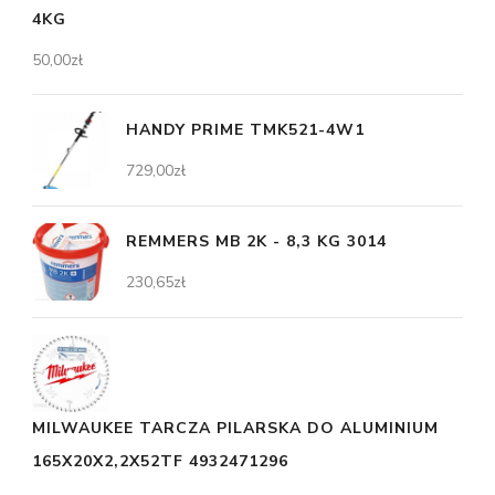
4KG
50,00
zł
HANDY PRIME TMK521-4W1
729,00
zł
REMMERS MB 2K - 8,3 KG 3014
230,65
zł
MILWAUKEE TARCZA PILARSKA DO ALUMINIUM
165X20X2,2X52TF 4932471296