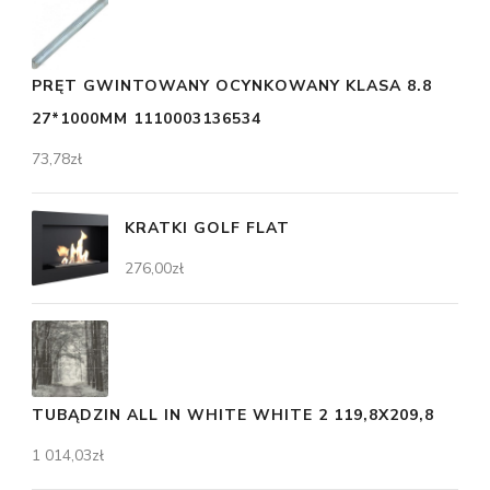
PRĘT GWINTOWANY OCYNKOWANY KLASA 8.8
27*1000MM 1110003136534
73,78
zł
KRATKI GOLF FLAT
276,00
zł
TUBĄDZIN ALL IN WHITE WHITE 2 119,8X209,8
1 014,03
zł