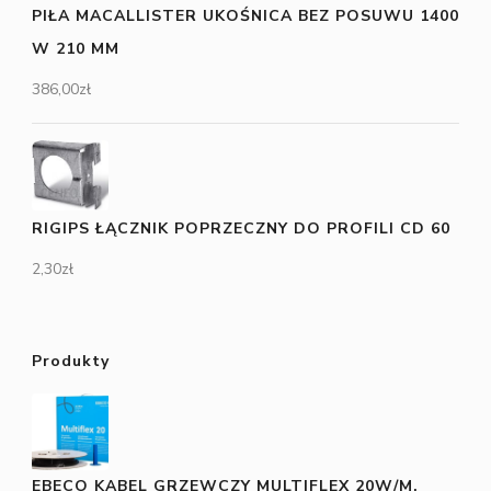
PIŁA MACALLISTER UKOŚNICA BEZ POSUWU 1400
W 210 MM
386,00
zł
RIGIPS ŁĄCZNIK POPRZECZNY DO PROFILI CD 60
2,30
zł
Produkty
EBECO KABEL GRZEWCZY MULTIFLEX 20W/M,